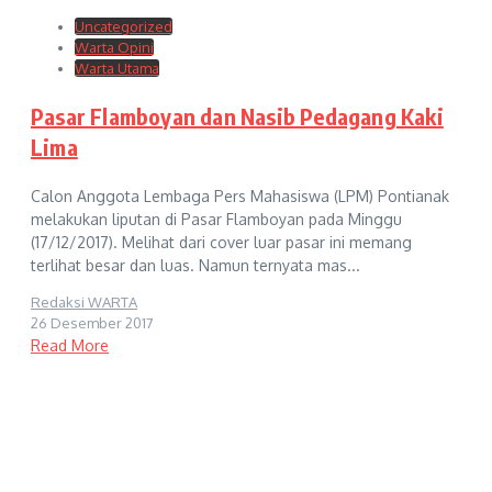
Uncategorized
Warta Opini
Warta Utama
Pasar Flamboyan dan Nasib Pedagang Kaki
Lima
Calon Anggota Lembaga Pers Mahasiswa (LPM) Pontianak
melakukan liputan di Pasar Flamboyan pada Minggu
(17/12/2017). Melihat dari cover luar pasar ini memang
terlihat besar dan luas. Namun ternyata mas...
Redaksi WARTA
26 Desember 2017
Read More