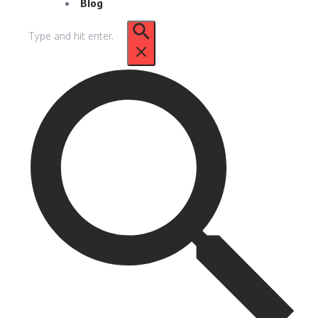
Blog
Pencarian
untuk: