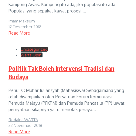
Kampung Awas. Kampung itu ada, jika populasi itu ada.
Populasi yang sepakat kawal prosesi ...
Imam Maksum
12 Desember 2018
Read More
Uncategorized
Warta Opini
Politik Tak Boleh Intervensi Tradisi dan
Budaya
Penulis : Muhar Juliansyah (Mahasiswa) Sebagaimana yang
telah disampaikan oleh Persatuan Forum Komunikasi
Pemuda Melayu (PFKPM) dan Pemuda Pancasila (PP) lewat
pernyataan sikapnya yaitu menolak peraya...
Redaksi WARTA
22 November 2018
Read More