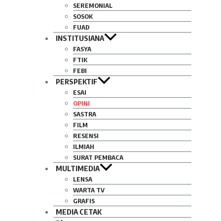
SEREMONIAL
SOSOK
FUAD
INSTITUSIANA
FASYA
FTIK
FEBI
PERSPEKTIF
ESAI
OPINI
SASTRA
FILM
RESENSI
ILMIAH
SURAT PEMBACA
MULTIMEDIA
LENSA
WARTA TV
GRAFIS
MEDIA CETAK