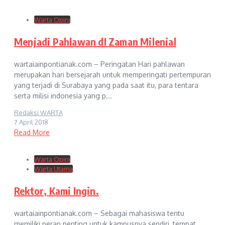
Warta Opini
Menjadi Pahlawan dI Zaman Milenial
wartaiainpontianak.com – Peringatan Hari pahlawan
merupakan hari bersejarah untuk memperingati pertempuran
yang terjadi di Surabaya yang pada saat itu, para tentara
serta milisi indonesia yang p...
Redaksi WARTA
7 April 2018
Read More
Warta Opini
Warta Utama
Rektor, Kami Ingin.
wartaiainpontianak.com – Sebagai mahasiswa tentu
memiliki peran penting untuk kampusnya sendiri, tempat