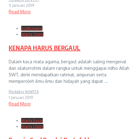
5 Januari 2019
Read More
Institusiana
Warta Opini
KENAPA HARUS BERGAUL
Dalam kaca mata agama, bergaul adalah saling mengenal
dan silaturrohmi dalam rangka untuk menggapai ridho Allah
SWT, demi mendapatkan rahmat, ampunan serta
memperoleh ilmu-ilmu dan hidayah yang dapat ...
Redaksi WARTA
1 Januari 2019
Read More
Warta Essai
Warta Opini