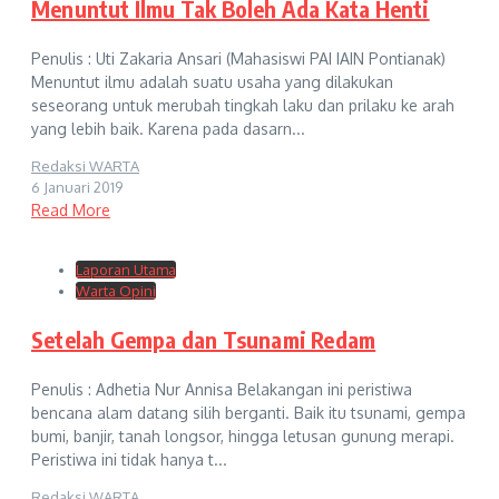
Menuntut Ilmu Tak Boleh Ada Kata Henti
Penulis : Uti Zakaria Ansari (Mahasiswi PAI IAIN Pontianak)
Menuntut ilmu adalah suatu usaha yang dilakukan
seseorang untuk merubah tingkah laku dan prilaku ke arah
yang lebih baik. Karena pada dasarn...
Redaksi WARTA
6 Januari 2019
Read More
Laporan Utama
Warta Opini
Setelah Gempa dan Tsunami Redam
Penulis : Adhetia Nur Annisa Belakangan ini peristiwa
bencana alam datang silih berganti. Baik itu tsunami, gempa
bumi, banjir, tanah longsor, hingga letusan gunung merapi.
Peristiwa ini tidak hanya t...
Redaksi WARTA