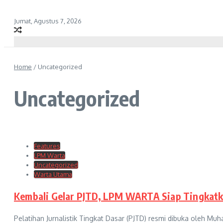
Jumat, Agustus 7, 2026
Home
/
Uncategorized
Uncategorized
Features
LPM Warta
Uncategorized
Warta Utama
Kembali Gelar PJTD, LPM WARTA Siap Tingkat
Pelatihan Jurnalistik Tingkat Dasar (PJTD) resmi dibuka oleh M