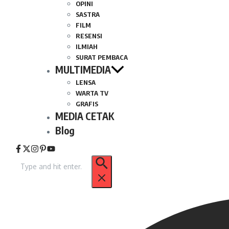
OPINI
SASTRA
FILM
RESENSI
ILMIAH
SURAT PEMBACA
MULTIMEDIA
LENSA
WARTA TV
GRAFIS
MEDIA CETAK
Blog
Pencarian
untuk: