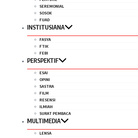
SEREMONIAL
SOSOK
FUAD
INSTITUSIANA
FASYA
FTIK
FEBI
PERSPEKTIF
ESAI
OPINI
SASTRA
FILM
RESENSI
ILMIAH
SURAT PEMBACA
MULTIMEDIA
LENSA