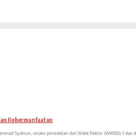
kan Kebermanfaatan
uhammad Syahrun, selaku perwakilan dari Wakil Rektor (WAREK) 3 dan d