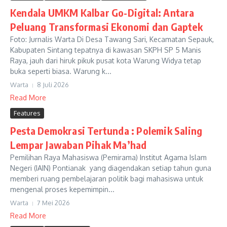
Kendala UMKM Kalbar Go-Digital: Antara
Peluang Transformasi Ekonomi dan Gaptek
Foto: Jurnalis Warta Di Desa Tawang Sari, Kecamatan Sepauk,
Kabupaten Sintang tepatnya di kawasan SKPH SP 5 Manis
Raya, jauh dari hiruk pikuk pusat kota Warung Widya tetap
buka seperti biasa. Warung k...
Warta
8 Juli 2026
Read More
Features
Pesta Demokrasi Tertunda : Polemik Saling
Lempar Jawaban Pihak Ma’had
Pemilihan Raya Mahasiswa (Pemirama) Institut Agama Islam
Negeri (IAIN) Pontianak yang diagendakan setiap tahun guna
memberi ruang pembelajaran politik bagi mahasiswa untuk
mengenal proses kepemimpin...
Warta
7 Mei 2026
Read More