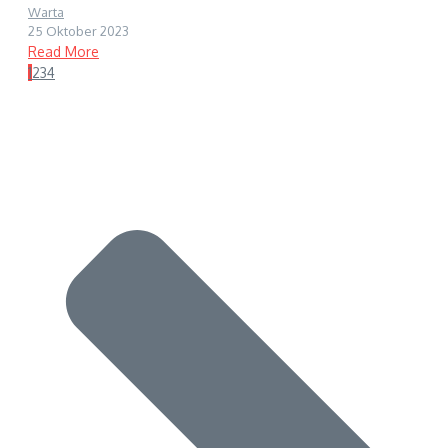
Warta
25 Oktober 2023
Read More
1
2
3
4