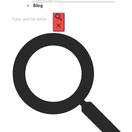
Blog
Pencarian
untuk: