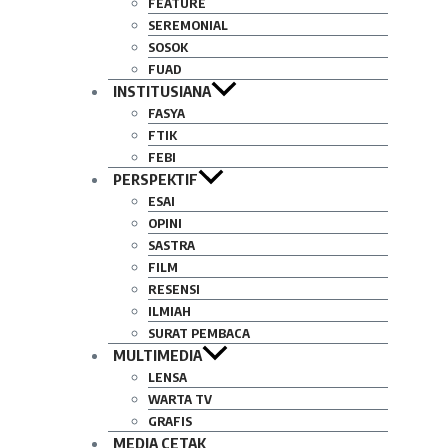
FEATURE
SEREMONIAL
SOSOK
FUAD
INSTITUSIANA
FASYA
FTIK
FEBI
PERSPEKTIF
ESAI
OPINI
SASTRA
FILM
RESENSI
ILMIAH
SURAT PEMBACA
MULTIMEDIA
LENSA
WARTA TV
GRAFIS
MEDIA CETAK