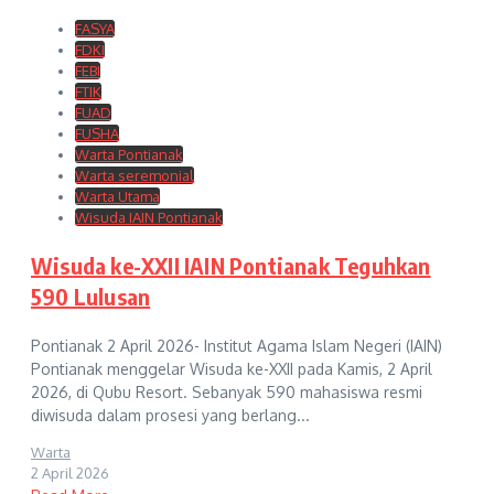
FASYA
FDKI
FEBI
FTIK
FUAD
FUSHA
Warta Pontianak
Warta seremonial
Warta Utama
Wisuda IAIN Pontianak
Wisuda ke-XXII IAIN Pontianak Teguhkan
590 Lulusan
Pontianak 2 April 2026- Institut Agama Islam Negeri (IAIN)
Pontianak menggelar Wisuda ke-XXII pada Kamis, 2 April
2026, di Qubu Resort. Sebanyak 590 mahasiswa resmi
diwisuda dalam prosesi yang berlang...
Warta
2 April 2026