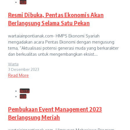
FEBI
Resmi Dibuka, Pentas Ekonomis Akan
Berlangsung Selama Satu Pekan
wartaiainpontianak.com- HMPS Ekonomi Syariah
mengadakan acara Pentas Ekonomi dengan mengusung
tema, “Aktualisasi potensi generasi muda yang berkarakter
dan berkualitas untuk mengembangkan eksist...
Warta
3 Desember 2023
Read More
Berita
FEBI
Pembukaan Event Management 2023
Berlangsung Meriah