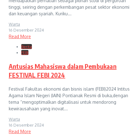
mendapatkan perhatian sebagai pilihan studi di perguruan
tinggi, seiring dengan perkembangan pesat sektor ekonomi
dan keuangan syariah. Kuriku...
Warta
16 Desember 2024
Read More
Berita
FEBI
Antusias Mahasiswa dalam Pembukaan
FESTIVAL FEBI 2024
Festival Fakultas ekonomi dan bisnis islam (FEBI)2024 Intitus
Agama Islam Negeri (IAIN) Pontianak Resmi di buka,dengan
tema “mengoptimalkan digitalisasi untuk mendorong
kewirausahaan yang inovat...
Warta
16 Desember 2024
Read More