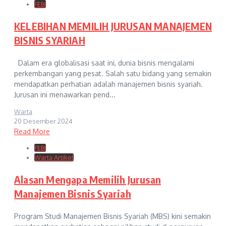
FEBI
KELEBIHAN MEMILIH JURUSAN MANAJEMEN
BISNIS SYARIAH
Dalam era globalisasi saat ini, dunia bisnis mengalami
perkembangan yang pesat. Salah satu bidang yang semakin
mendapatkan perhatian adalah manajemen bisnis syariah.
Jurusan ini menawarkan pend...
Warta
20 Desember 2024
Read More
FEBI
Warta Artikel
Alasan Mengapa Memilih Jurusan
Manajemen Bisnis Syariah
Program Studi Manajemen Bisnis Syariah (MBS) kini semakin