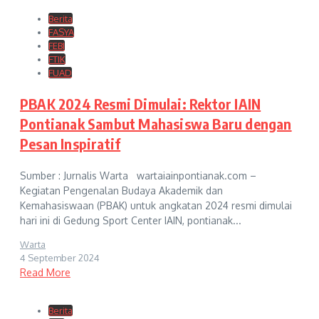
Berita
FASYA
FEBI
FTIK
FUAD
PBAK 2024 Resmi Dimulai: Rektor IAIN
Pontianak Sambut Mahasiswa Baru dengan
Pesan Inspiratif
Sumber : Jurnalis Warta wartaiainpontianak.com –
Kegiatan Pengenalan Budaya Akademik dan
Kemahasiswaan (PBAK) untuk angkatan 2024 resmi dimulai
hari ini di Gedung Sport Center IAIN, pontianak...
Warta
4 September 2024
Read More
Berita