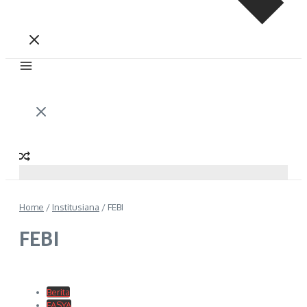
Home
/
Institusiana
/
FEBI
FEBI
Berita
FASYA