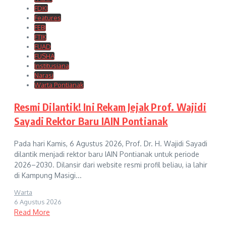
FDKI
Features
FEBI
FTIK
FUAD
FUSHA
Institusiana
Narasi
Warta Pontianak
Resmi Dilantik! Ini Rekam Jejak Prof. Wajidi
Sayadi Rektor Baru IAIN Pontianak
Pada hari Kamis, 6 Agustus 2026, Prof. Dr. H. Wajidi Sayadi
dilantik menjadi rektor baru IAIN Pontianak untuk periode
2026–2030. Dilansir dari website resmi profil beliau, ia lahir
di Kampung Masigi...
Warta
6 Agustus 2026
Read More