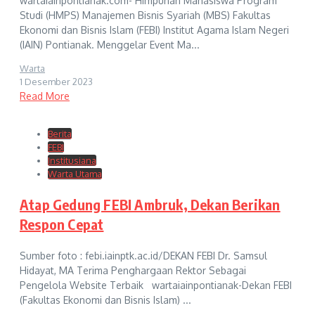
wartaiainpontianak.com- Himpunan Mahasiswa Program
Studi (HMPS) Manajemen Bisnis Syariah (MBS) Fakultas
Ekonomi dan Bisnis Islam (FEBI) Institut Agama Islam Negeri
(IAIN) Pontianak. Menggelar Event Ma...
Warta
1 Desember 2023
Read More
Berita
FEBI
Institusiana
Warta Utama
Atap Gedung FEBI Ambruk, Dekan Berikan
Respon Cepat
Sumber foto : febi.iainptk.ac.id/DEKAN FEBI Dr. Samsul
Hidayat, MA Terima Penghargaan Rektor Sebagai
Pengelola Website Terbaik wartaiainpontianak-Dekan FEBI
(Fakultas Ekonomi dan Bisnis Islam) ...