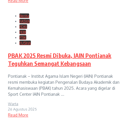
Read More
Berita
FASYA
FDKI
FEBI
FTIK
FUSHA
PBAK 2025 Resmi Dibuka, IAIN Pontianak
Teguhkan Semangat Kebangsaan
Pontianak – Institut Agama Islam Negeri (IAIN) Pontianak
resmi membuka kegiatan Pengenalan Budaya Akademik dan
Kemahasiswaan (PBAK) tahun 2025. Acara yang digelar di
Sport Center IAIN Pontianak ...
Warta
26 Agustus 2025
Read More