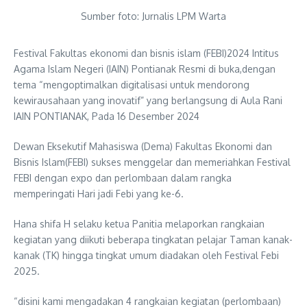
Sumber foto: Jurnalis LPM Warta
Festival Fakultas ekonomi dan bisnis islam (FEBI)2024 Intitus
Agama Islam Negeri (IAIN) Pontianak Resmi di buka,dengan
tema “mengoptimalkan digitalisasi untuk mendorong
kewirausahaan yang inovatif” yang berlangsung di Aula Rani
IAIN PONTIANAK, Pada 16 Desember 2024
Dewan Eksekutif Mahasiswa (Dema) Fakultas Ekonomi dan
Bisnis Islam(FEBI) sukses menggelar dan memeriahkan Festival
FEBI dengan expo dan perlombaan dalam rangka
memperingati Hari jadi Febi yang ke-6.
Hana shifa H selaku ketua Panitia melaporkan rangkaian
kegiatan yang diikuti beberapa tingkatan pelajar Taman kanak-
kanak (TK) hingga tingkat umum diadakan oleh Festival Febi
2025.
“disini kami mengadakan 4 rangkaian kegiatan (perlombaan)