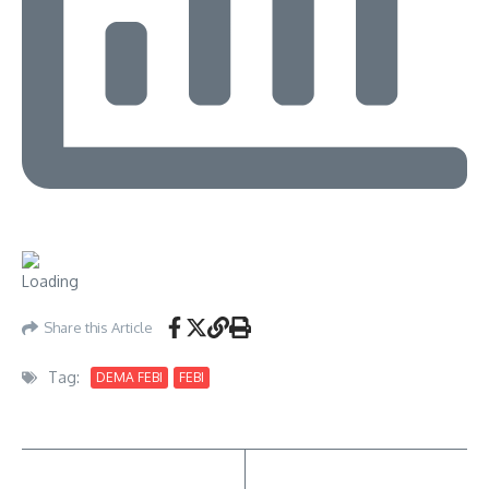
Share this Article
Tag:
DEMA FEBI
FEBI