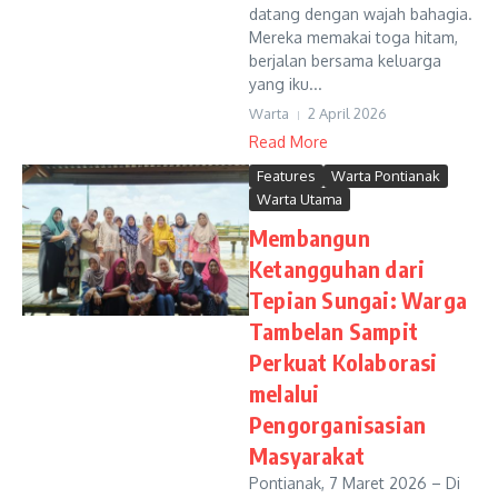
datang dengan wajah bahagia.
Mereka memakai toga hitam,
berjalan bersama keluarga
yang iku...
Warta
2 April 2026
Read More
Features
Warta Pontianak
Warta Utama
Membangun
Ketangguhan dari
Tepian Sungai: Warga
Tambelan Sampit
Perkuat Kolaborasi
melalui
Pengorganisasian
Masyarakat
Pontianak, 7 Maret 2026 – Di