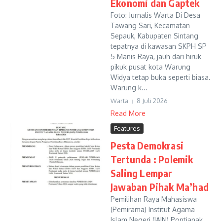
Ekonomi dan Gaptek
Foto: Jurnalis Warta Di Desa
Tawang Sari, Kecamatan
Sepauk, Kabupaten Sintang
tepatnya di kawasan SKPH SP
5 Manis Raya, jauh dari hiruk
pikuk pusat kota Warung
Widya tetap buka seperti biasa.
Warung k...
Warta
8 Juli 2026
Read More
Features
Pesta Demokrasi
Tertunda : Polemik
Saling Lempar
Jawaban Pihak Ma’had
Pemilihan Raya Mahasiswa
(Pemirama) Institut Agama
Islam Negeri (IAIN) Pontianak