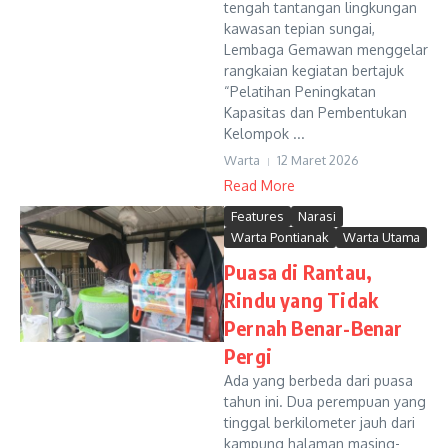
tengah tantangan lingkungan
kawasan tepian sungai,
Lembaga Gemawan menggelar
rangkaian kegiatan bertajuk
“Pelatihan Peningkatan
Kapasitas dan Pembentukan
Kelompok ...
Warta
12 Maret 2026
Read More
Features
Narasi
Warta Pontianak
Warta Utama
Puasa di Rantau,
Rindu yang Tidak
Pernah Benar-Benar
Pergi
Ada yang berbeda dari puasa
tahun ini. Dua perempuan yang
tinggal berkilometer jauh dari
kampung halaman masing-