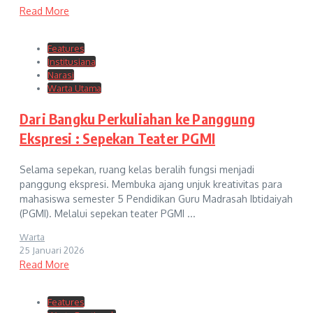
Read More
Features
Institusiana
Narasi
Warta Utama
Dari Bangku Perkuliahan ke Panggung
Ekspresi : Sepekan Teater PGMI
Selama sepekan, ruang kelas beralih fungsi menjadi
panggung ekspresi. Membuka ajang unjuk kreativitas para
mahasiswa semester 5 Pendidikan Guru Madrasah Ibtidaiyah
(PGMI). Melalui sepekan teater PGMI ...
Warta
25 Januari 2026
Read More
Features