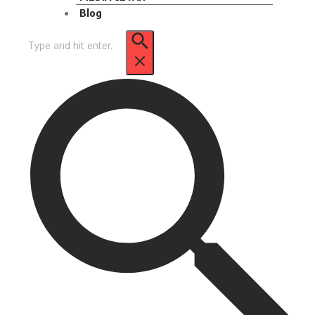
Blog
Pencarian
untuk: