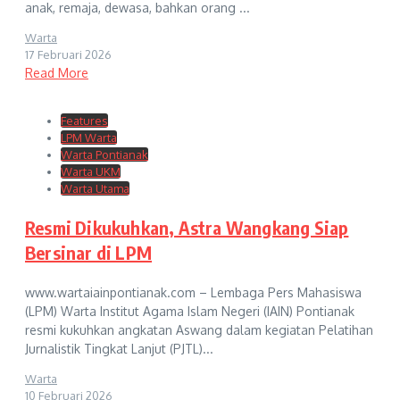
anak, remaja, dewasa, bahkan orang ...
Warta
17 Februari 2026
Read More
Features
LPM Warta
Warta Pontianak
Warta UKM
Warta Utama
Resmi Dikukuhkan, Astra Wangkang Siap
Bersinar di LPM
www.wartaiainpontianak.com – Lembaga Pers Mahasiswa
(LPM) Warta Institut Agama Islam Negeri (IAIN) Pontianak
resmi kukuhkan angkatan Aswang dalam kegiatan Pelatihan
Jurnalistik Tingkat Lanjut (PJTL)...
Warta
10 Februari 2026