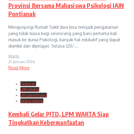
Provinsi Bersama Mahasiswa Psikologi IAIN
Pontianak
Mengunjungi Rumah Sakit Jiwa bisa menjadi pengalaman
yang tidak biasa bagi seseorang yang baru pertama kali
masuk ke dunia Psikologi, banyak hal edukatif yang dapat
diambil dan dipelajari. Selasa (20/...
Warta
21 Januari 2026
Read More
Features
LPM Warta
Uncategorized
Warta Utama
Kembali Gelar PJTD, LPM WARTA Siap
Tingkatkan Kebermanfaatan