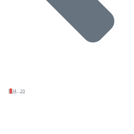
1
2
3
4
...
20