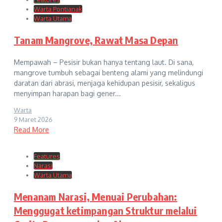
Warta Pontianak
Warta Utama
Tanam Mangrove, Rawat Masa Depan
Mempawah – Pesisir bukan hanya tentang laut. Di sana,
mangrove tumbuh sebagai benteng alami yang melindungi
daratan dari abrasi, menjaga kehidupan pesisir, sekaligus
menyimpan harapan bagi gener...
Warta
9 Maret 2026
Read More
Features
Narasi
Warta Utama
Menanam Narasi, Menuai Perubahan:
Menggugat ketimpangan Struktur melalui