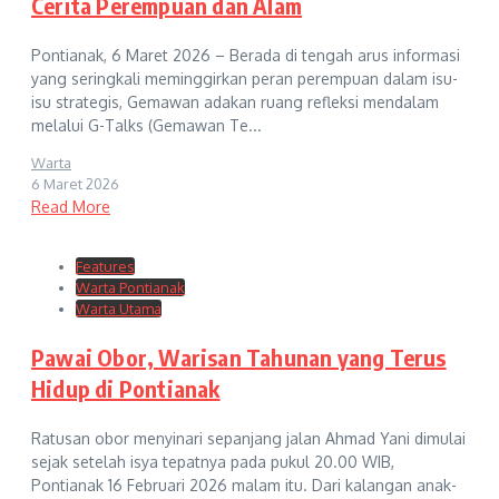
Cerita Perempuan dan Alam
Pontianak, 6 Maret 2026 – Berada di tengah arus informasi
yang seringkali meminggirkan peran perempuan dalam isu-
isu strategis, Gemawan adakan ruang refleksi mendalam
melalui G-Talks (Gemawan Te...
Warta
6 Maret 2026
Read More
Features
Warta Pontianak
Warta Utama
Pawai Obor, Warisan Tahunan yang Terus
Hidup di Pontianak
Ratusan obor menyinari sepanjang jalan Ahmad Yani dimulai
sejak setelah isya tepatnya pada pukul 20.00 WIB,
Pontianak 16 Februari 2026 malam itu. Dari kalangan anak-