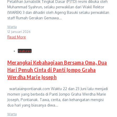
Pelatihan Jurnalistik Tingkat Dasar (PJTD) resmi dibuka oleh
Muhammad Syahrun, selaku perwakilan dari Wakil Rektor
(WAREK) 3 dan dihadiri oleh Ageng Basuki selaku perwakilan
staff Rumah Gerakan Gemawa...
Warta
12 Januari 2026
Read More
Features
Merangkai Kebahagiaan Bersama Oma, Dua
Hari Penuh Cinta di Panti Jompo Graha
Werdha Marie Joseph
wartaiainpontianak.com Waktu 22 dan 23 Juni lalu menjadi
momen yang berbeda di Panti Jompo Graha Werdha Marie
Joseph, Pontianak. Tawa, cerita, dan kehangatan mengisi
dua hari yang biasanya diwa...
Warta