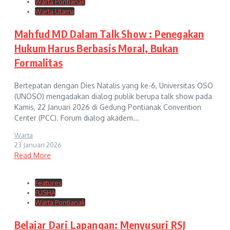
Warta Pontianak
Warta Utama
Mahfud MD Dalam Talk Show : Penegakan
Hukum Harus Berbasis Moral, Bukan
Formalitas
Bertepatan dengan Dies Natalis yang ke-6, Universitas OSO
(UNOSO) mengadakan dialog publik berupa talk show pada
Kamis, 22 Januari 2026 di Gedung Pontianak Convention
Center (PCC). Forum dialog akadem...
Warta
23 Januari 2026
Read More
Features
FUSHA
Warta Pontianak
Belajar Dari Lapangan: Menyusuri RSJ