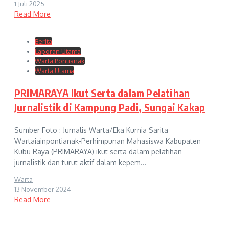
1 Juli 2025
Read More
Berita
Laporan Utama
Warta Pontianak
Warta Utama
PRIMARAYA Ikut Serta dalam Pelatihan
Jurnalistik di Kampung Padi, Sungai Kakap
Sumber Foto : Jurnalis Warta/Eka Kurnia Sarita
Wartaiainpontianak-Perhimpunan Mahasiswa Kabupaten
Kubu Raya (PRIMARAYA) ikut serta dalam pelatihan
jurnalistik dan turut aktif dalam kepem...
Warta
13 November 2024
Read More