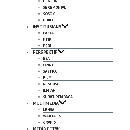
FEATURE
SEREMONIAL
SOSOK
FUAD
INSTITUSIANA
FASYA
FTIK
FEBI
PERSPEKTIF
ESAI
OPINI
SASTRA
FILM
RESENSI
ILMIAH
SURAT PEMBACA
MULTIMEDIA
LENSA
WARTA TV
GRAFIS
MEDIA CETAK