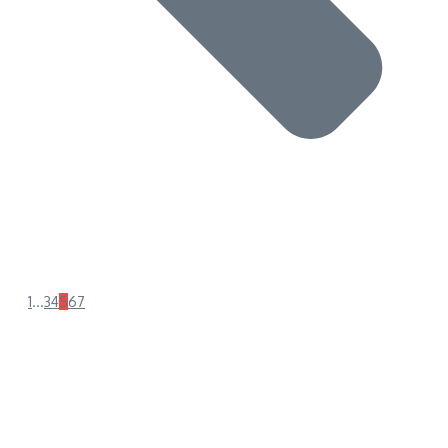
1
...
3
4
5
6
7