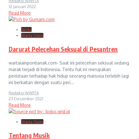
Redaksi WARTA
12 Januari 2022
Read More
Berita
Warta Opini
Darurat Pelecehan Seksual di Pesantren
wartaiainpontianak.com- Saat ini pelecehan seksual sedang
marak terjadi di Indonesia. Tentu hal ini merupakan
penistaan terhadap hak hidup seorang manusia terlebih lagi
ini berkaitan dengan suatu peri...
Redaksi WARTA
23 Desember 2021
Read More
Warta Opini
Tentang Musik