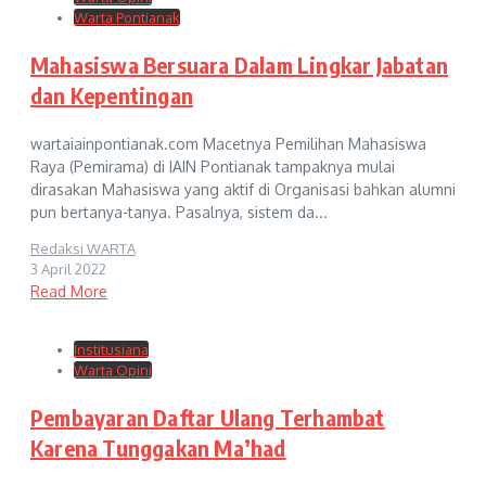
Warta Pontianak
Mahasiswa Bersuara Dalam Lingkar Jabatan
dan Kepentingan
wartaiainpontianak.com Macetnya Pemilihan Mahasiswa
Raya (Pemirama) di IAIN Pontianak tampaknya mulai
dirasakan Mahasiswa yang aktif di Organisasi bahkan alumni
pun bertanya-tanya. Pasalnya, sistem da...
Redaksi WARTA
3 April 2022
Read More
Institusiana
Warta Opini
Pembayaran Daftar Ulang Terhambat
Karena Tunggakan Ma’had