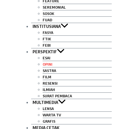
FEATURE
SEREMONIAL
SOSOK
FUAD
INSTITUSIANA
FASYA
FTIK
FEBI
PERSPEKTIF
ESAI
OPINI
SASTRA
FILM
RESENSI
ILMIAH
SURAT PEMBACA
MULTIMEDIA
LENSA
WARTA TV
GRAFIS
MEDIA CETAK