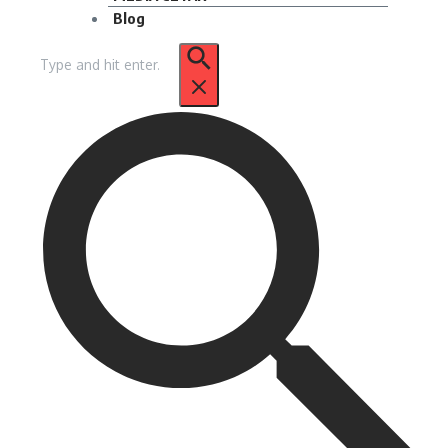
Blog
Pencarian
untuk: