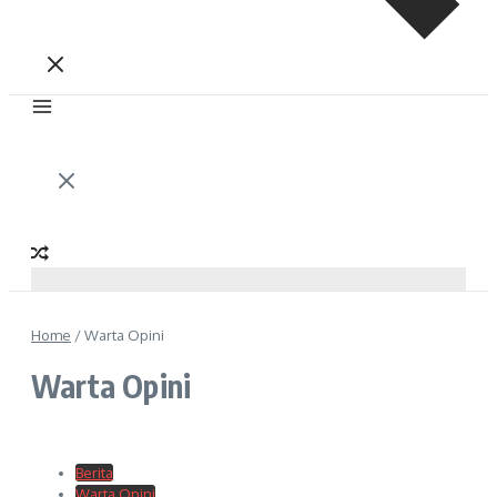
Home
/
Warta Opini
Warta Opini
Berita
Warta Opini