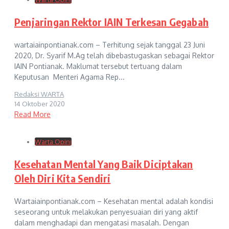
Penjaringan Rektor IAIN Terkesan Gegabah
wartaiainpontianak.com – Terhitung sejak tanggal 23 Juni
2020, Dr. Syarif M.Ag telah dibebastugaskan sebagai Rektor
IAIN Pontianak. Maklumat tersebut tertuang dalam
Keputusan Menteri Agama Rep...
Redaksi WARTA
14 Oktober 2020
Read More
Warta Opini
Kesehatan Mental Yang Baik Diciptakan
Oleh Diri Kita Sendiri
Wartaiainpontianak.com – Kesehatan mental adalah kondisi
seseorang untuk melakukan penyesuaian diri yang aktif
dalam menghadapi dan mengatasi masalah. Dengan