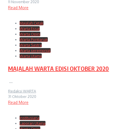
11 November 2020
Read More
Majalah Cetak
Warta Essai
Warta Opini
Warta Pontianak
Warta Sastra
Warta seremonial
Warta Utama
MAJALAH WARTA EDISI OKTOBER 2020
...
Redaksi WARTA
31 Oktober 2020
Read More
Institusiana
Laporan Utama
Warta Opini