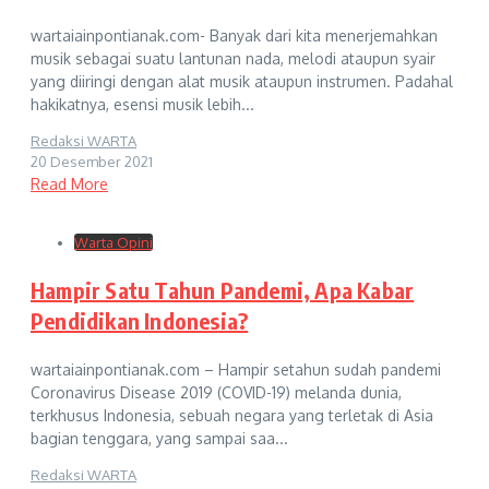
wartaiainpontianak.com- Banyak dari kita menerjemahkan
musik sebagai suatu lantunan nada, melodi ataupun syair
yang diiringi dengan alat musik ataupun instrumen. Padahal
hakikatnya, esensi musik lebih...
Redaksi WARTA
20 Desember 2021
Read More
Warta Opini
Hampir Satu Tahun Pandemi, Apa Kabar
Pendidikan Indonesia?
wartaiainpontianak.com – Hampir setahun sudah pandemi
Coronavirus Disease 2019 (COVID-19) melanda dunia,
terkhusus Indonesia, sebuah negara yang terletak di Asia
bagian tenggara, yang sampai saa...
Redaksi WARTA