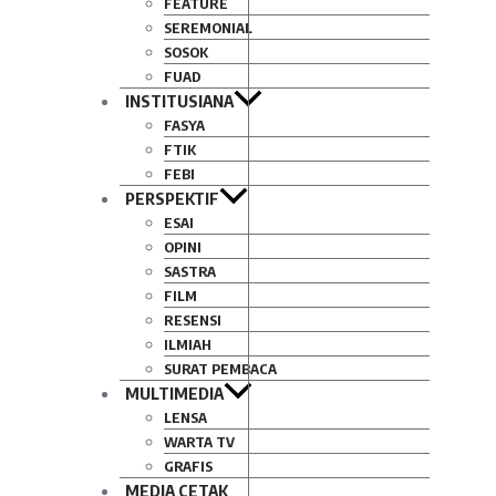
FEATURE
SEREMONIAL
SOSOK
FUAD
INSTITUSIANA
FASYA
FTIK
FEBI
PERSPEKTIF
ESAI
OPINI
SASTRA
FILM
RESENSI
ILMIAH
SURAT PEMBACA
MULTIMEDIA
LENSA
WARTA TV
GRAFIS
MEDIA CETAK