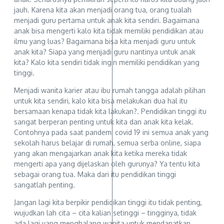
jauh. Karena kita akan menjadi orang tua, orang tualah
menjadi guru pertama untuk anak kita sendiri. Bagaimana
anak bisa mengerti kalo kita tidak memiliki pendidikan atau
ilmu yang luas? Bagaimana bisa kita menjadi guru untuk
anak kita? Siapa yang menjadi guru nantinya untuk anak
kita? Kalo kita sendiri tidak ingin memiliki pendidikan yang
tinggi.
Menjadi wanita karier atau ibu rumah tangga adalah pilihan
untuk kita sendiri, kalo kita bisa melakukan dua hal itu
bersamaan kenapa tidak kita lakukan?. Pendidikan tinggi itu
sangat berperan penting untuk kita dan anak kita kelak.
Contohnya pada saat pandemi covid 19 ini semua anak yang
sekolah harus belajar di rumah, semua serba online, siapa
yang akan mengajarkan anak kita ketika mereka tidak
mengerti apa yang dijelaskan oleh gurunya? Ya tentu kita
sebagai orang tua. Maka dari itu pendidikan tinggi
sangatlah penting.
Jangan lagi kita berpikir pendidikan tinggi itu tidak penting,
wujudkan lah cita – cita kalian setinggi – tingginya, tidak
ada lagi yang menghalang wanita untuk mendapatkan