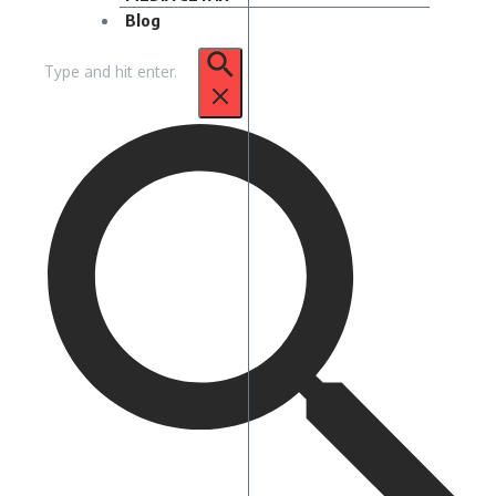
Blog
Pencarian
untuk: