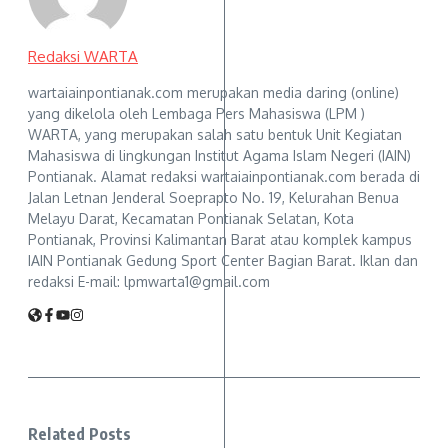
Redaksi WARTA
wartaiainpontianak.com merupakan media daring (online)
yang dikelola oleh Lembaga Pers Mahasiswa (LPM )
WARTA, yang merupakan salah satu bentuk Unit Kegiatan
Mahasiswa di lingkungan Institut Agama Islam Negeri (IAIN)
Pontianak. Alamat redaksi wartaiainpontianak.com berada di
Jalan Letnan Jenderal Soeprapto No. 19, Kelurahan Benua
Melayu Darat, Kecamatan Pontianak Selatan, Kota
Pontianak, Provinsi Kalimantan Barat atau komplek kampus
IAIN Pontianak Gedung Sport Center Bagian Barat. Iklan dan
redaksi E-mail: lpmwarta1@gmail.com
Related Posts