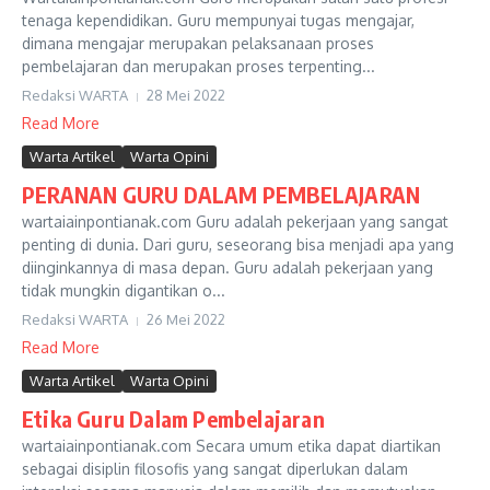
tenaga kependidikan. Guru mempunyai tugas mengajar,
dimana mengajar merupakan pelaksanaan proses
pembelajaran dan merupakan proses terpenting...
Redaksi WARTA
28 Mei 2022
Read More
Warta Artikel
Warta Opini
PERANAN GURU DALAM PEMBELAJARAN
wartaiainpontianak.com Guru adalah pekerjaan yang sangat
penting di dunia. Dari guru, seseorang bisa menjadi apa yang
diinginkannya di masa depan. Guru adalah pekerjaan yang
tidak mungkin digantikan o...
Redaksi WARTA
26 Mei 2022
Read More
Warta Artikel
Warta Opini
Etika Guru Dalam Pembelajaran
wartaiainpontianak.com Secara umum etika dapat diartikan
sebagai disiplin filosofis yang sangat diperlukan dalam