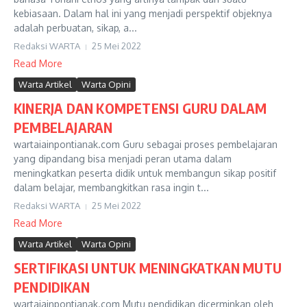
kebiasaan. Dalam hal ini yang menjadi perspektif objeknya
adalah perbuatan, sikap, a...
Redaksi WARTA
25 Mei 2022
Read More
Warta Artikel
Warta Opini
KINERJA DAN KOMPETENSI GURU DALAM
PEMBELAJARAN
wartaiainpontianak.com Guru sebagai proses pembelajaran
yang dipandang bisa menjadi peran utama dalam
meningkatkan peserta didik untuk membangun sikap positif
dalam belajar, membangkitkan rasa ingin t...
Redaksi WARTA
25 Mei 2022
Read More
Warta Artikel
Warta Opini
SERTIFIKASI UNTUK MENINGKATKAN MUTU
PENDIDIKAN
wartaiainpontianak.com Mutu pendidikan dicerminkan oleh