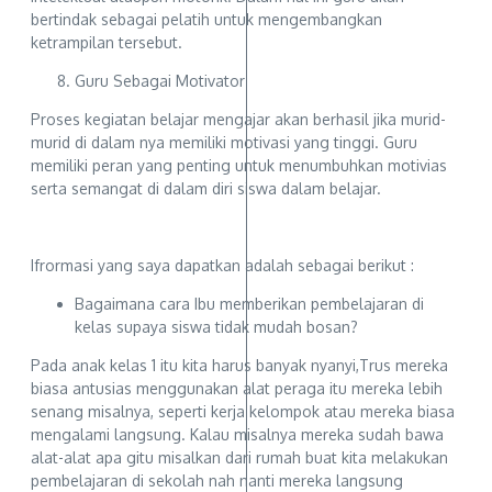
bertindak sebagai pelatih untuk mengembangkan
ketrampilan tersebut.
Guru Sebagai Motivator
Proses kegiatan belajar mengajar akan berhasil jika murid-
murid di dalam nya memiliki motivasi yang tinggi. Guru
memiliki peran yang penting untuk menumbuhkan motivias
serta semangat di dalam diri siswa dalam belajar.
Ifrormasi yang saya dapatkan adalah sebagai berikut :
Bagaimana cara Ibu memberikan pembelajaran di
kelas supaya siswa tidak mudah bosan?
Pada anak kelas 1 itu kita harus banyak nyanyi,Trus mereka
biasa antusias menggunakan alat peraga itu mereka lebih
senang misalnya, seperti kerja kelompok atau mereka biasa
mengalami langsung. Kalau misalnya mereka sudah bawa
alat-alat apa gitu misalkan dari rumah buat kita melakukan
pembelajaran di sekolah nah nanti mereka langsung