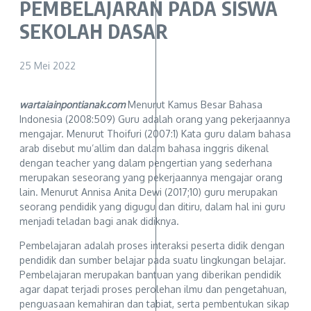
PEMBELAJARAN PADA SISWA
SEKOLAH DASAR
25 Mei 2022
wartaiainpontianak.com
Menurut Kamus Besar Bahasa
Indonesia (2008:509) Guru adalah orang yang pekerjaannya
mengajar. Menurut Thoifuri (2007:1) Kata guru dalam bahasa
arab disebut mu’allim dan dalam bahasa inggris dikenal
dengan teacher yang dalam pengertian yang sederhana
merupakan seseorang yang pekerjaannya mengajar orang
lain. Menurut Annisa Anita Dewi (2017;10) guru merupakan
seorang pendidik yang digugu dan ditiru, dalam hal ini guru
menjadi teladan bagi anak didiknya.
Pembelajaran adalah proses interaksi peserta didik dengan
pendidik dan sumber belajar pada suatu lingkungan belajar.
Pembelajaran merupakan bantuan yang diberikan pendidik
agar dapat terjadi proses perolehan ilmu dan pengetahuan,
penguasaan kemahiran dan tabiat, serta pembentukan sikap