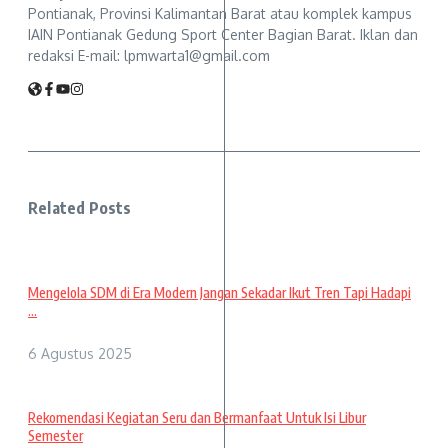
Pontianak, Provinsi Kalimantan Barat atau komplek kampus
IAIN Pontianak Gedung Sport Center Bagian Barat. Iklan dan
redaksi E-mail: lpmwarta1@gmail.com
Related Posts
Mengelola SDM di Era Modern Jangan Sekadar Ikut Tren Tapi Hadapi
...
6 Agustus 2025
Rekomendasi Kegiatan Seru dan Bermanfaat Untuk Isi Libur
Semester