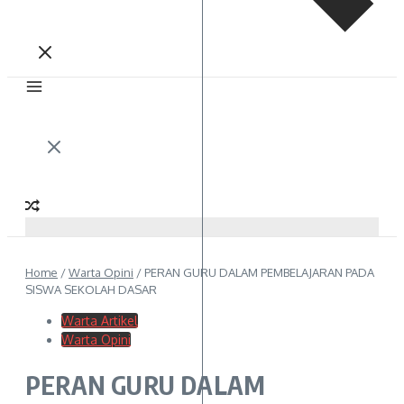
Home
/
Warta Opini
/
PERAN GURU DALAM PEMBELAJARAN PADA
SISWA SEKOLAH DASAR
Warta Artikel
Warta Opini
PERAN GURU DALAM