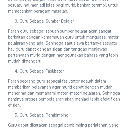
sesuatu hal menjadi jelas bagi murid, bahkan terampil untuk
memecahkan beragam masalah.
Guru Sebagai Sumber Belajar
Peran guru sebagai sebuah sumber belajar akan sangat
berkaitan dengan kemampuan guru untuk menguasai materi
pelajaran yang ada. Sehingga saat siswa bertanya sesuatu
hal, guru dapat dengan sigap dan tanggap menjawab
pertanyaan murid dengan menggunakan bahasa yang lebih
mudah dimengerti.
Guru Sebagai Fasilitator
Peran seorang guru sebagai fasilitator adalah dalam
memberikan pelayanan agar murid dapat dengan mudah
menerima dan memahami materi-materi pelajaran. Sehingga
nantinya proses pembelajaran akan menjadi lebih efektif dan
efisien.
Guru Sebagai Pembimbing
Guru dapat dikatakan sebagai pembimbing perjalanan, yang