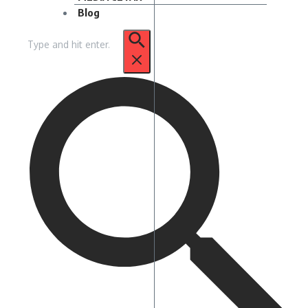
Blog
Pencarian
untuk: