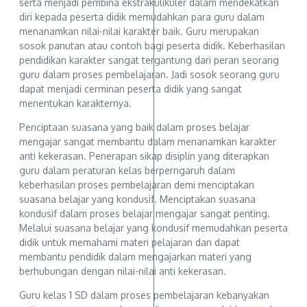
serta menjadi pembina ekstrakulikuler dalam mendekatkan
diri kepada peserta didik memudahkan para guru dalam
menanamkan nilai-nilai karakter baik. Guru merupakan
sosok panutan atau contoh bagi peserta didik. Keberhasilan
pendidikan karakter sangat tergantung dari peran seorang
guru dalam proses pembelajaran. Jadi sosok seorang guru
dapat menjadi cerminan peserta didik yang sangat
menentukan karakternya.
Penciptaan suasana yang baik dalam proses belajar
mengajar sangat membantu dalam menanamkan karakter
anti kekerasan. Penerapan sikap disiplin yang diterapkan
guru dalam peraturan kelas berperngaruh dalam
keberhasilan proses pembelajaran demi menciptakan
suasana belajar yang kondusif. Menciptakan suasana
kondusif dalam proses belajar mengajar sangat penting.
Melalui suasana belajar yang kondusif memudahkan peserta
didik untuk memahami materi pelajaran dan dapat
membantu pendidik dalam mengajarkan materi yang
berhubungan dengan nilai-nilai anti kekerasan.
Guru kelas 1 SD dalam proses pembelajaran kebanyakan