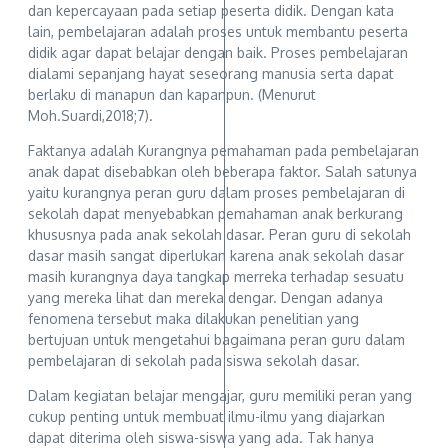
dan kepercayaan pada setiap peserta didik. Dengan kata
lain, pembelajaran adalah proses untuk membantu peserta
didik agar dapat belajar dengan baik. Proses pembelajaran
dialami sepanjang hayat seseorang manusia serta dapat
berlaku di manapun dan kapanpun. (Menurut
Moh.Suardi,2018;7).
Faktanya adalah Kurangnya pemahaman pada pembelajaran
anak dapat disebabkan oleh beberapa faktor. Salah satunya
yaitu kurangnya peran guru dalam proses pembelajaran di
sekolah dapat menyebabkan pemahaman anak berkurang
khususnya pada anak sekolah dasar. Peran guru di sekolah
dasar masih sangat diperlukan karena anak sekolah dasar
masih kurangnya daya tangkap merreka terhadap sesuatu
yang mereka lihat dan mereka dengar. Dengan adanya
fenomena tersebut maka dilakukan penelitian yang
bertujuan untuk mengetahui bagaimana peran guru dalam
pembelajaran di sekolah pada siswa sekolah dasar.
Dalam kegiatan belajar mengajar, guru memiliki peran yang
cukup penting untuk membuat ilmu-ilmu yang diajarkan
dapat diterima oleh siswa-siswa yang ada. Tak hanya