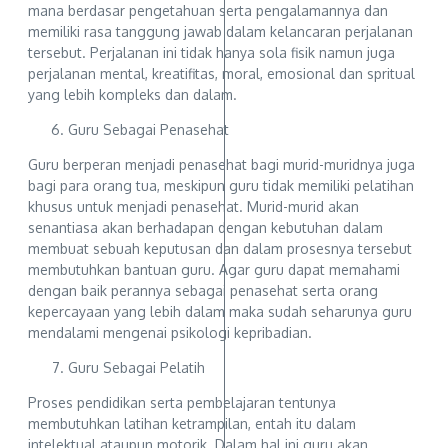
mana berdasar pengetahuan serta pengalamannya dan
memiliki rasa tanggung jawab dalam kelancaran perjalanan
tersebut. Perjalanan ini tidak hanya sola fisik namun juga
perjalanan mental, kreatifitas, moral, emosional dan spritual
yang lebih kompleks dan dalam.
Guru Sebagai Penasehat
Guru berperan menjadi penasehat bagi murid-muridnya juga
bagi para orang tua, meskipun guru tidak memiliki pelatihan
khusus untuk menjadi penasehat. Murid-murid akan
senantiasa akan berhadapan dengan kebutuhan dalam
membuat sebuah keputusan dan dalam prosesnya tersebut
membutuhkan bantuan guru. Agar guru dapat memahami
dengan baik perannya sebagai penasehat serta orang
kepercayaan yang lebih dalam maka sudah seharunya guru
mendalami mengenai psikologi kepribadian.
Guru Sebagai Pelatih
Proses pendidikan serta pembelajaran tentunya
membutuhkan latihan ketrampilan, entah itu dalam
intelektual ataupun motorik. Dalam hal ini guru akan