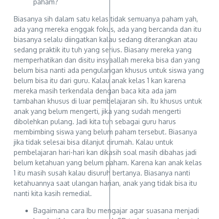
paham?
Biasanya sih dalam satu kelas tidak semuanya paham yah,
ada yang mereka enggak fokus, ada yang bercanda dan itu
biasanya selalu diingatkan kalau sedang diterangkan atau
sedang praktik itu tuh yang serius. Biasany mereka yang
memperhatikan dan disitu insyaallah mereka bisa dan yang
belum bisa nanti ada pengulangan khusus untuk siswa yang
belum bisa itu dari guru. Kalau anak kelas 1 kan karena
mereka masih terkendala dengan baca kita ada jam
tambahan khusus di luar pembelajaran sih. Itu khusus untuk
anak yang belum mengerti, jika yang sudah mengerti
dibolehkan pulang. Jadi kita tuh sebagai guru harus
membimbing siswa yang belum paham tersebut. Biasanya
jika tidak selesai bisa dilanjut dirumah. Kalau untuk
pembelajaran hari-hari kan dikasih soal masih dibahas jadi
belum ketahuan yang belum paham. Karena kan anak kelas
1 itu masih susah kalau disuruh bertanya. Biasanya nanti
ketahuannya saat ulangan harian, anak yang tidak bisa itu
nanti kita kasih remedial.
Bagaimana cara Ibu mengajar agar suasana menjadi