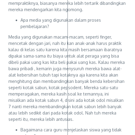
mempraktiknya, biasanya mereka lebih tertarik dibandingkan
mereka mendengarkan kita ngomong.
Apa media yang digunakan dalam proses
pembelajaran?
Media yang digunakan macam-macam, seperti finger,
mencetak dengan jari, nah itu kan anak-anak harus praktik
kalau di kelas satu karena kita masih bersamaan ibaratnya
dipakai sama-sama itu biaya untuk alat peraga yang bisa
dibeli pakai uang kas kita beli pakai uang kas. Kalau mereka
bawa pribadi , kemarin juga menysuruh mereka bawa alat-
alat kebersihan tubuh tapi kotaknya aja karena kita akan
menghitung dan membandingkan banyak benda kebersihan
seperti kotak sabun, kotak pepsodent. Mereka satu-satu
memperagakan, mereka kasih soal ke temannya, ini
misalkan ada kotak sabun 4, disini ada kotak odol misalkan
7 nanti mereka membandingkan kotak sabun lebih banyak
atau lebih sedikit dari pada kotak odol. Nah tuh mereka
seperti itu, mereka lebih antusias.
Bagaimana cara guru menjelaskan siswa yang tidak