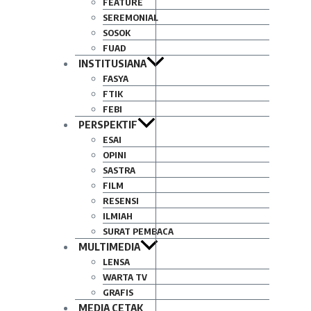
FEATURE
SEREMONIAL
SOSOK
FUAD
INSTITUSIANA
FASYA
FTIK
FEBI
PERSPEKTIF
ESAI
OPINI
SASTRA
FILM
RESENSI
ILMIAH
SURAT PEMBACA
MULTIMEDIA
LENSA
WARTA TV
GRAFIS
MEDIA CETAK