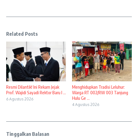
Related Posts
Resmi Dilantik! Ini Rekam Jejak
Menghidupkan Tradisi Leluhur:
Prof. Wajidi Sayadi Rektor Baru I ...
Warga RT 002/RW 003 Tanjung
Hulu Ge ...
6 Agustus 2026
4 Agustus 2026
Tinggalkan Balasan