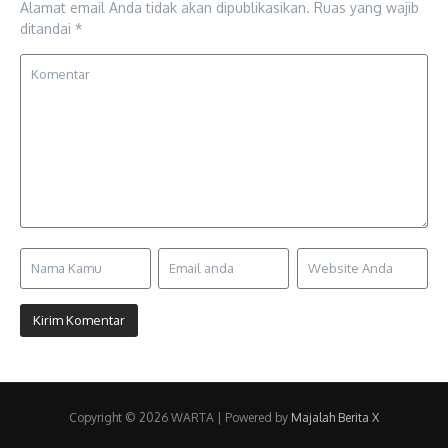
Alamat email Anda tidak akan dipublikasikan.
Ruas yang wajib
ditandai
*
Copyright © 2026 WARTA | Powered by
Majalah Berita X