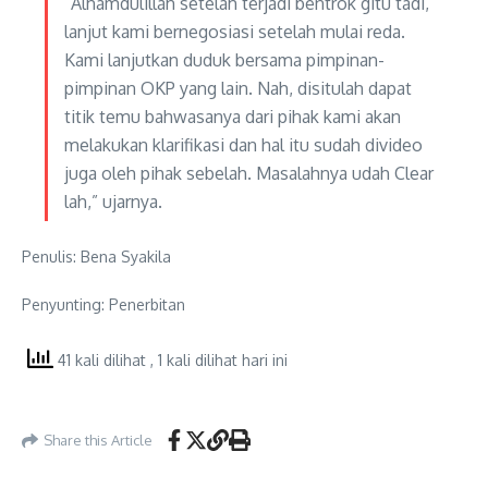
“Alhamdulillah setelah terjadi bentrok gitu tadi,
lanjut kami bernegosiasi setelah mulai reda.
Kami lanjutkan duduk bersama pimpinan-
pimpinan OKP yang lain. Nah, disitulah dapat
titik temu bahwasanya dari pihak kami akan
melakukan klarifikasi dan hal itu sudah divideo
juga oleh pihak sebelah. Masalahnya udah Clear
lah,” ujarnya.
Penulis: Bena Syakila
Penyunting: Penerbitan
41 kali dilihat
, 1 kali dilihat hari ini
Share this Article