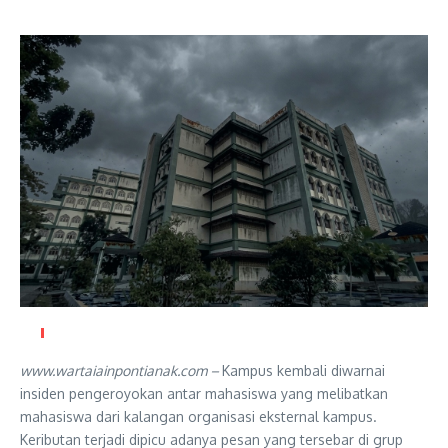
www.wartaiainpontianak.com –
Kampus kembali diwarnai
insiden pengeroyokan antar mahasiswa yang melibatkan
mahasiswa dari kalangan organisasi eksternal kampus.
Keributan terjadi dipicu adanya pesan yang tersebar di grup