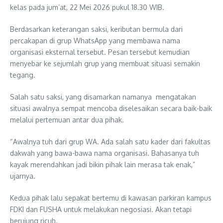
kelas pada jum’at, 22 Mei 2026 pukul 18.30 WIB.
Berdasarkan keterangan saksi, keributan bermula dari
percakapan di grup WhatsApp yang membawa nama
organisasi eksternal tersebut. Pesan tersebut kemudian
menyebar ke sejumlah grup yang membuat situasi semakin
tegang.
Salah satu saksi, yang disamarkan namanya mengatakan
situasi awalnya sempat mencoba diselesaikan secara baik-baik
melalui pertemuan antar dua pihak.
“Awalnya tuh dari grup WA. Ada salah satu kader dari fakultas
dakwah yang bawa-bawa nama organisasi. Bahasanya tuh
kayak merendahkan jadi bikin pihak lain merasa tak enak,”
ujarnya.
Kedua pihak lalu sepakat bertemu di kawasan parkiran kampus
FDKI dan FUSHA untuk melakukan negosiasi. Akan tetapi
berujung ricuh.