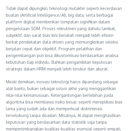
Tidak dapat dipungkiri, teknologi mutakhir seperti kecerdasan
buatan (Artificial Intelligence/AI), big data, serta berbagai
platform digital memberikan lompatan signifikan dalam
pengelolaan SDM. Proses rekrutmen yang dahulu lambat,
subjektif, dan sarat bias kini berubah menjadi lebih efisien
berkat pendekatan data-driven yang memungkinkan seleksi
berjalan cepat dan objektif. Program pelatihan dan
pengembangan pun bisa dikustomisasi berdasarkan analisa
kebutuhan tiap individu. Bahkan pengambilan keputusan
strategis dalam HRM menjadi lebih terukur dan akurat.
Meski demikian, inovasi teknologi harus dipandang sebagai
alat bantu, bukan sebagai solusi akhir yang menggantikan
nilai-nilai kemanusiaan. Ketergantungan berlebihan pada
algoritma bisa membawa risiko besar, seperti mereplikasi bias
lama yang sudah ada dan memperkuat diskriminasi
terselubung tanpa disadari. Misalnya, AI dapat menghasilkan
keputusan yang berdasarkan data statistik saja tanpa
mempertimbangkan kualitas-kualitas esensial seperti empati,