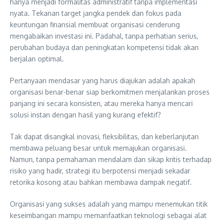
hanya menjadi formalitas administratif tanpa implementasi
nyata. Tekanan target jangka pendek dan fokus pada
keuntungan finansial membuat organisasi cenderung
mengabaikan investasi ini. Padahal, tanpa perhatian serius,
perubahan budaya dan peningkatan kompetensi tidak akan
berjalan optimal.
Pertanyaan mendasar yang harus diajukan adalah apakah
organisasi benar-benar siap berkomitmen menjalankan proses
panjang ini secara konsisten, atau mereka hanya mencari
solusi instan dengan hasil yang kurang efektif?
Tak dapat disangkal inovasi, fleksibilitas, dan keberlanjutan
membawa peluang besar untuk memajukan organisasi.
Namun, tanpa pemahaman mendalam dan sikap kritis terhadap
risiko yang hadir, strategi itu berpotensi menjadi sekadar
retorika kosong atau bahkan membawa dampak negatif.
Organisasi yang sukses adalah yang mampu menemukan titik
keseimbangan mampu memanfaatkan teknologi sebagai alat