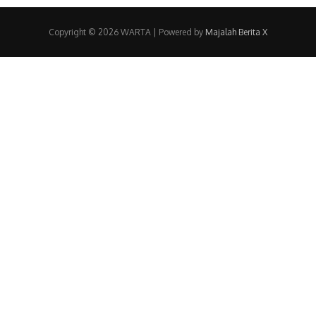
Copyright © 2026 WARTA | Powered by
Majalah Berita X