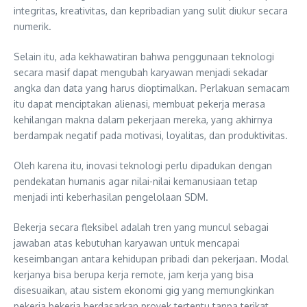
integritas, kreativitas, dan kepribadian yang sulit diukur secara
numerik.
Selain itu, ada kekhawatiran bahwa penggunaan teknologi
secara masif dapat mengubah karyawan menjadi sekadar
angka dan data yang harus dioptimalkan. Perlakuan semacam
itu dapat menciptakan alienasi, membuat pekerja merasa
kehilangan makna dalam pekerjaan mereka, yang akhirnya
berdampak negatif pada motivasi, loyalitas, dan produktivitas.
Oleh karena itu, inovasi teknologi perlu dipadukan dengan
pendekatan humanis agar nilai-nilai kemanusiaan tetap
menjadi inti keberhasilan pengelolaan SDM.
Bekerja secara fleksibel adalah tren yang muncul sebagai
jawaban atas kebutuhan karyawan untuk mencapai
keseimbangan antara kehidupan pribadi dan pekerjaan. Modal
kerjanya bisa berupa kerja remote, jam kerja yang bisa
disesuaikan, atau sistem ekonomi gig yang memungkinkan
pekerja bekerja berdasarkan proyek tertentu tanpa terikat