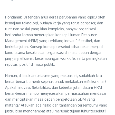
Pontianak, Di tengah arus deras perubahan yang dipicu oleh
kemajuan teknologi, budaya kerja yang terus bergeser, dan
tuntutan sosial yang kian kompleks, banyak organisasi
berlomba-lomba menerapkan konsep Human Resource
Management (HRM) yang terbilang inovatif, fleksibel, dan
berkelanjutan. Konsep-konsep tersebut diharapkan menjadi
kunci utama kesuksesan organisasi di masa depan dengan
janji-janji efisiensi, keseimbangan work-life, serta peningkatan
reputasi positif di mata publik.
Namun, di balik antusiasme yang meluas ini, sudahkah kita
benar-benar berhenti sejenak untuk melakukan refleksi kritis?
Apakah inovasi, fleksibilitas, dan keberlanjutan dalam HRM
benar-benar mampu menyelesaikan permasalahan mendasar
dan menciptakan masa depan pengelolaan SDM yang
matang? Ataukah ada risiko dan tantangan tersembunyi yang
justru bisa menghambat atau merusak tujuan luhur tersebut?