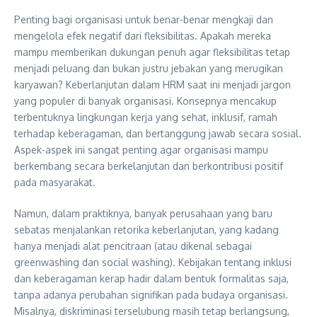
Penting bagi organisasi untuk benar-benar mengkaji dan
mengelola efek negatif dari fleksibilitas. Apakah mereka
mampu memberikan dukungan penuh agar fleksibilitas tetap
menjadi peluang dan bukan justru jebakan yang merugikan
karyawan? Keberlanjutan dalam HRM saat ini menjadi jargon
yang populer di banyak organisasi. Konsepnya mencakup
terbentuknya lingkungan kerja yang sehat, inklusif, ramah
terhadap keberagaman, dan bertanggung jawab secara sosial.
Aspek-aspek ini sangat penting agar organisasi mampu
berkembang secara berkelanjutan dan berkontribusi positif
pada masyarakat.
Namun, dalam praktiknya, banyak perusahaan yang baru
sebatas menjalankan retorika keberlanjutan, yang kadang
hanya menjadi alat pencitraan (atau dikenal sebagai
greenwashing dan social washing). Kebijakan tentang inklusi
dan keberagaman kerap hadir dalam bentuk formalitas saja,
tanpa adanya perubahan signifikan pada budaya organisasi.
Misalnya, diskriminasi terselubung masih tetap berlangsung,