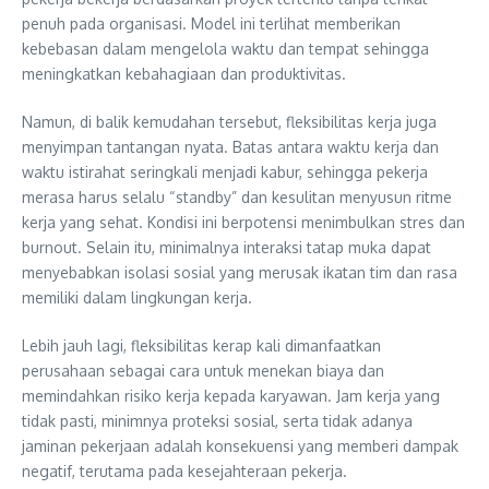
penuh pada organisasi. Model ini terlihat memberikan
kebebasan dalam mengelola waktu dan tempat sehingga
meningkatkan kebahagiaan dan produktivitas.
Namun, di balik kemudahan tersebut, fleksibilitas kerja juga
menyimpan tantangan nyata. Batas antara waktu kerja dan
waktu istirahat seringkali menjadi kabur, sehingga pekerja
merasa harus selalu “standby” dan kesulitan menyusun ritme
kerja yang sehat. Kondisi ini berpotensi menimbulkan stres dan
burnout. Selain itu, minimalnya interaksi tatap muka dapat
menyebabkan isolasi sosial yang merusak ikatan tim dan rasa
memiliki dalam lingkungan kerja.
Lebih jauh lagi, fleksibilitas kerap kali dimanfaatkan
perusahaan sebagai cara untuk menekan biaya dan
memindahkan risiko kerja kepada karyawan. Jam kerja yang
tidak pasti, minimnya proteksi sosial, serta tidak adanya
jaminan pekerjaan adalah konsekuensi yang memberi dampak
negatif, terutama pada kesejahteraan pekerja.