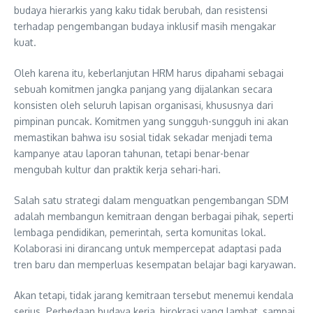
budaya hierarkis yang kaku tidak berubah, dan resistensi
terhadap pengembangan budaya inklusif masih mengakar
kuat.
Oleh karena itu, keberlanjutan HRM harus dipahami sebagai
sebuah komitmen jangka panjang yang dijalankan secara
konsisten oleh seluruh lapisan organisasi, khususnya dari
pimpinan puncak. Komitmen yang sungguh-sungguh ini akan
memastikan bahwa isu sosial tidak sekadar menjadi tema
kampanye atau laporan tahunan, tetapi benar-benar
mengubah kultur dan praktik kerja sehari-hari.
Salah satu strategi dalam menguatkan pengembangan SDM
adalah membangun kemitraan dengan berbagai pihak, seperti
lembaga pendidikan, pemerintah, serta komunitas lokal.
Kolaborasi ini dirancang untuk mempercepat adaptasi pada
tren baru dan memperluas kesempatan belajar bagi karyawan.
Akan tetapi, tidak jarang kemitraan tersebut menemui kendala
serius. Perbedaan budaya kerja, birokrasi yang lambat, sampai