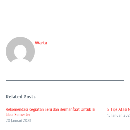
Warta
Related Posts
Rekomendasi Kegiatan Seru dan Bermanfaat Untuk Isi
5 Tips Atasi 
Libur Semester
15 Januari 20
20 Januari 2025