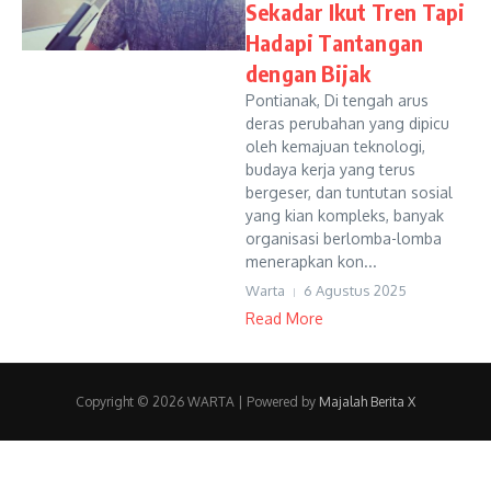
Sekadar Ikut Tren Tapi
Hadapi Tantangan
dengan Bijak
Pontianak, Di tengah arus
deras perubahan yang dipicu
oleh kemajuan teknologi,
budaya kerja yang terus
bergeser, dan tuntutan sosial
yang kian kompleks, banyak
organisasi berlomba-lomba
menerapkan kon...
Warta
6 Agustus 2025
Read More
Copyright © 2026 WARTA | Powered by
Majalah Berita X