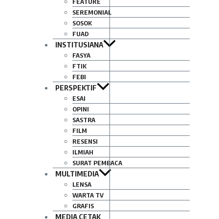
FEATURE
SEREMONIAL
SOSOK
FUAD
INSTITUSIANA
FASYA
FTIK
FEBI
PERSPEKTIF
ESAI
OPINI
SASTRA
FILM
RESENSI
ILMIAH
SURAT PEMBACA
MULTIMEDIA
LENSA
WARTA TV
GRAFIS
MEDIA CETAK