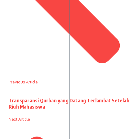
Previous Article
Transparansi Qurban yang Datang Terlambat Setelah
Riuh Mahasiswa
Next Article