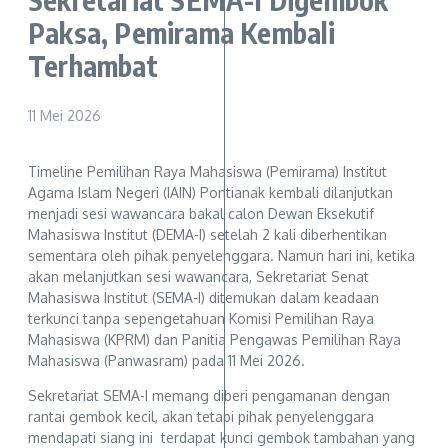
Paksa, Pemirama Kembali
Terhambat
11 Mei 2026
Timeline Pemilihan Raya Mahasiswa (Pemirama) Institut
Agama Islam Negeri (IAIN) Pontianak kembali dilanjutkan
menjadi sesi wawancara bakal calon Dewan Eksekutif
Mahasiswa Institut (DEMA-I) setelah 2 kali diberhentikan
sementara oleh pihak penyelenggara. Namun hari ini, ketika
akan melanjutkan sesi wawancara, Sekretariat Senat
Mahasiswa Institut (SEMA-I) ditemukan dalam keadaan
terkunci tanpa sepengetahuan Komisi Pemilihan Raya
Mahasiswa (KPRM) dan Panitia Pengawas Pemilihan Raya
Mahasiswa (Panwasram) pada 11 Mei 2026.
Sekretariat SEMA-I memang diberi pengamanan dengan
rantai gembok kecil, akan tetapi pihak penyelenggara
mendapati siang ini terdapat kunci gembok tambahan yang