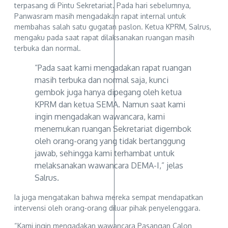
terpasang di Pintu Sekretariat. Pada hari sebelumnya,
Panwasram masih mengadakan rapat internal untuk
membahas salah satu gugatan paslon. Ketua KPRM, Salrus,
mengaku pada saat rapat dilaksanakan ruangan masih
terbuka dan normal.
“Pada saat kami mengadakan rapat ruangan
masih terbuka dan normal saja, kunci
gembok juga hanya dipegang oleh ketua
KPRM dan ketua SEMA. Namun saat kami
ingin mengadakan wawancara, kami
menemukan ruangan Sekretariat digembok
oleh orang-orang yang tidak bertanggung
jawab, sehingga kami terhambat untuk
melaksanakan wawancara DEMA-I,” jelas
Salrus.
Ia juga mengatakan bahwa mereka sempat mendapatkan
intervensi oleh orang-orang diluar pihak penyelenggara.
“Kami ingin mengadakan wawancara Pasangan Calon