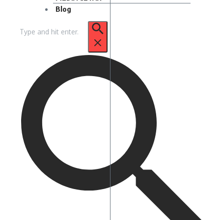
Blog
Pencarian
untuk: