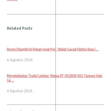
Related Posts
Resmi Dilantik! Ini Rekam Jejak Prof. Wajidi Sayadi Rektor Baru I ...
6 Agustus 2026
Menghidupkan Tradisi Leluhur: Warga RT 002/RW 003 Tanjung Hulu
Ge ...
4 Agustus 2026