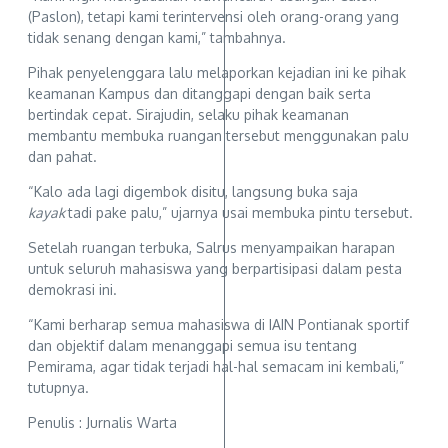
(Paslon), tetapi kami terintervensi oleh orang-orang yang
tidak senang dengan kami,” tambahnya.
Pihak penyelenggara lalu melaporkan kejadian ini ke pihak
keamanan Kampus dan ditanggapi dengan baik serta
bertindak cepat. Sirajudin, selaku pihak keamanan
membantu membuka ruangan tersebut menggunakan palu
dan pahat.
“Kalo ada lagi digembok disitu, langsung buka saja
kayak
tadi pake palu,” ujarnya usai membuka pintu tersebut.
Setelah ruangan terbuka, Salrus menyampaikan harapan
untuk seluruh mahasiswa yang berpartisipasi dalam pesta
demokrasi ini.
“Kami berharap semua mahasiswa di IAIN Pontianak sportif
dan objektif dalam menanggapi semua isu tentang
Pemirama, agar tidak terjadi hal-hal semacam ini kembali,”
tutupnya.
Penulis : Jurnalis Warta