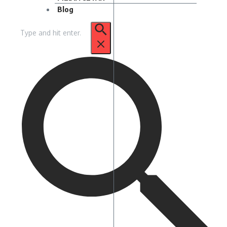
Blog
Pencarian
untuk: