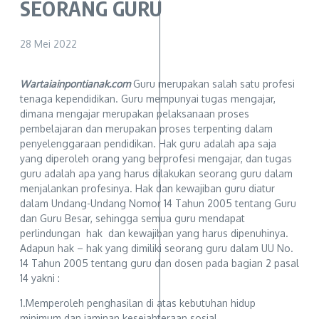
SEORANG GURU
28 Mei 2022
Wartaiainpontianak.com
Guru merupakan salah satu profesi
tenaga kependidikan. Guru mempunyai tugas mengajar,
dimana mengajar merupakan pelaksanaan proses
pembelajaran dan merupakan proses terpenting dalam
penyelenggaraan pendidikan. Hak guru adalah apa saja
yang diperoleh orang yang berprofesi mengajar, dan tugas
guru adalah apa yang harus dilakukan seorang guru dalam
menjalankan profesinya. Hak dan kewajiban guru diatur
dalam Undang-Undang Nomor 14 Tahun 2005 tentang Guru
dan Guru Besar, sehingga semua guru mendapat
perlindungan hak dan kewajiban yang harus dipenuhinya.
Adapun hak – hak yang dimiliki seorang guru dalam UU No.
14 Tahun 2005 tentang guru dan dosen pada bagian 2 pasal
14 yakni :
1.Memperoleh penghasilan di atas kebutuhan hidup
minimum dan jaminan kesejahteraan sosial,