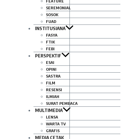
FEATURE
SEREMONIAL
SOSOK
FUAD
INSTITUSIANA
FASYA
FTIK
FEBI
PERSPEKTIF
ESAI
OPINI
SASTRA
FILM
RESENSI
ILMIAH
SURAT PEMBACA
MULTIMEDIA
LENSA
WARTA TV
GRAFIS
MEDIA CETAK