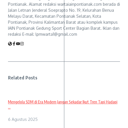
Pontianak. Alamat redaksi wartaiainpontianak.com berada di
Jalan Letnan Jenderal Soeprapto No. 19, Kelurahan Benua
Melayu Darat, Kecamatan Pontianak Selatan, Kota
Pontianak, Provinsi Kalimantan Barat atau komplek kampus
IAIN Pontianak Gedung Sport Center Bagian Barat. Iklan dan
redaksi E-mail: lpmwarta1@gmail.com
Related Posts
Mengelola SDM di Era Modern Jangan Sekadar Ikut Tren Tapi Hadapi
...
6 Agustus 2025