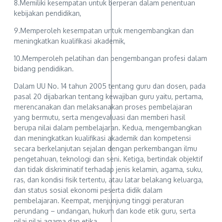
8.Memiliki kesempatan untuk berperan dalam penentuan
kebijakan pendidikan,
9.Memperoleh kesempatan untuk mengembangkan dan
meningkatkan kualifikasi akademik,
10.Memperoleh pelatihan dan pengembangan profesi dalam
bidang pendidikan.
Dalam UU No. 14 tahun 2005 tentang guru dan dosen, pada
pasal 20 dijabarkan tentang kewajiban guru yaitu, pertama,
merencanakan dan melaksanakan proses pembelajaran
yang bermutu, serta mengevaluasi dan memberi hasil
berupa nilai dalam pembelajaran. Kedua, mengembangkan
dan meningkatkan kualifikasi akademik dan kompetensi
secara berkelanjutan sejalan dengan perkembangan ilmu
pengetahuan, teknologi dan seni. Ketiga, bertindak objektif
dan tidak diskriminatif terhadap jenis kelamin, agama, suku,
ras, dan kondisi fisik tertentu, atau latar belakang keluarga,
dan status sosial ekonomi peserta didik dalam
pembelajaran. Keempat, menjunjung tinggi peraturan
perundang – undangan, hukum dan kode etik guru, serta
nilai nilai agama dan etika.