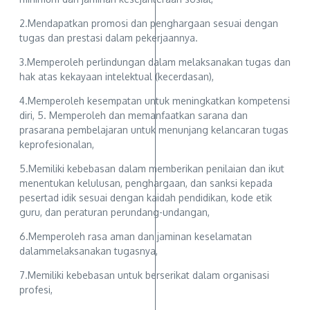
2.Mendapatkan promosi dan penghargaan sesuai dengan
tugas dan prestasi dalam pekerjaannya.
3.Memperoleh perlindungan dalam melaksanakan tugas dan
hak atas kekayaan intelektual (kecerdasan),
4.Memperoleh kesempatan untuk meningkatkan kompetensi
diri, 5. Memperoleh dan memanfaatkan sarana dan
prasarana pembelajaran untuk menunjang kelancaran tugas
keprofesionalan,
5.Memiliki kebebasan dalam memberikan penilaian dan ikut
menentukan kelulusan, penghargaan, dan sanksi kepada
pesertad idik sesuai dengan kaidah pendidikan, kode etik
guru, dan peraturan perundang-undangan,
6.Memperoleh rasa aman dan jaminan keselamatan
dalammelaksanakan tugasnya,
7.Memiliki kebebasan untuk berserikat dalam organisasi
profesi,