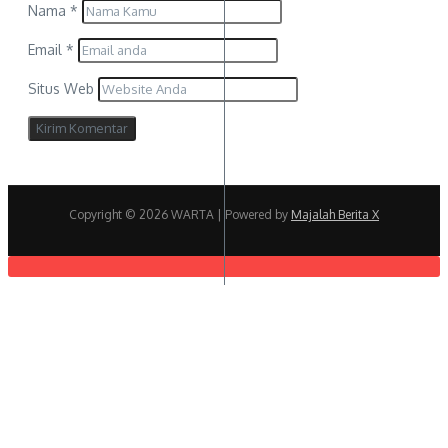
Nama
*
Email
*
Situs Web
Copyright © 2026 WARTA | Powered by
Majalah Berita X