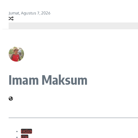
Jumat, Agustus 7, 2026
Imam Maksum
FASYA
FTIK