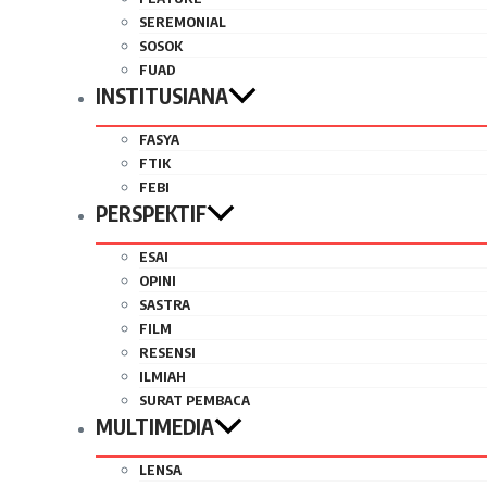
SEREMONIAL
SOSOK
FUAD
INSTITUSIANA
FASYA
FTIK
FEBI
PERSPEKTIF
ESAI
OPINI
SASTRA
FILM
RESENSI
ILMIAH
SURAT PEMBACA
MULTIMEDIA
LENSA