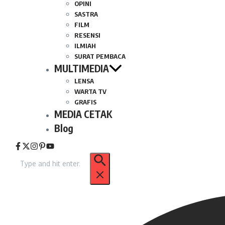
OPINI
SASTRA
FILM
RESENSI
ILMIAH
SURAT PEMBACA
MULTIMEDIA
LENSA
WARTA TV
GRAFIS
MEDIA CETAK
Blog
Pencarian
untuk: