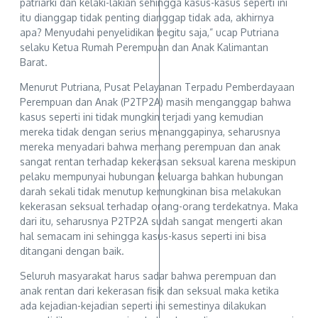
patriarki dan kelaki-lakian sehingga kasus-kasus seperti ini
itu dianggap tidak penting dianggap tidak ada, akhirnya
apa? Menyudahi penyelidikan begitu saja,” ucap Putriana
selaku Ketua Rumah Perempuan dan Anak Kalimantan
Barat.
Menurut Putriana, Pusat Pelayanan Terpadu Pemberdayaan
Perempuan dan Anak (P2TP2A) masih menganggap bahwa
kasus seperti ini tidak mungkin terjadi yang kemudian
mereka tidak dengan serius menanggapinya, seharusnya
mereka menyadari bahwa memang perempuan dan anak
sangat rentan terhadap kekerasan seksual karena meskipun
pelaku mempunyai hubungan keluarga bahkan hubungan
darah sekali tidak menutup kemungkinan bisa melakukan
kekerasan seksual terhadap orang-orang terdekatnya. Maka
dari itu, seharusnya P2TP2A sudah sangat mengerti akan
hal semacam ini sehingga kasus-kasus seperti ini bisa
ditangani dengan baik.
Seluruh masyarakat harus sadar bahwa perempuan dan
anak rentan dari kekerasan fisik dan seksual maka ketika
ada kejadian-kejadian seperti ini semestinya dilakukan