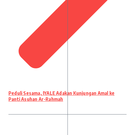
Peduli Sesama, IYALE Adakan Kunjungan Amal ke
Panti Asuhan Ar-Rahmah