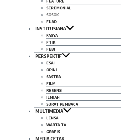
FEATURE
SEREMONIAL
SOSOK
FUAD
INSTITUSIANA
FASYA
FTIK
FEBI
PERSPEKTIF
ESAI
OPINI
SASTRA
FILM
RESENSI
ILMIAH
SURAT PEMBACA
MULTIMEDIA
LENSA
WARTA TV
GRAFIS
MEDIA CETAK