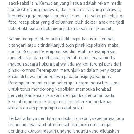
saksi-saksi lain. Kemudian yang kedua adalah rekam medis
dari dokter yang merawat, dari rumah sakit yang merawat,
kemudian juga menjadikan dokter anak itu sebagai ahli, juga
foto, resep obat yang dikeluarkan oleh dokter anak menjadi
bukti-bukti baru untuk melanjutkan kasus ini,” jelas Siti.
Selain memperdalam bukti-bukti agar kasus ini kembali
ditangani atau ditindaklanjuti oleh pihak kepolisian, maka
dari itu Komnas Perempuan sendiri telah menyampaikan,
menjelaskan dan melakukan pemahaman secara medis
maupun secara hukum bahwa adanya konferensi pers dari
pihak Komnas Perempuan menunjukkan dalam penyikapan
kasus di Luwu Timur. Bahwa pada prinsipnya Komnas
Perempuan memberikan beberapa rekomendasi terutama
untuk terus mendorong kepolisian membuka kembali
penyelidikan kasus tersebut dengan berpedoman pada
kepentingan terbaik bagi anak, memberikan perlakuan
khusus dalam pengumpulan alat bukti.
Terkait adanya pendalaman bukti tersebut, sebenarnya juga
terjadi adanya hambatan terkait alat bukti dan sangat
penting dikuatkan dalam undang-undang yang dijelaskan