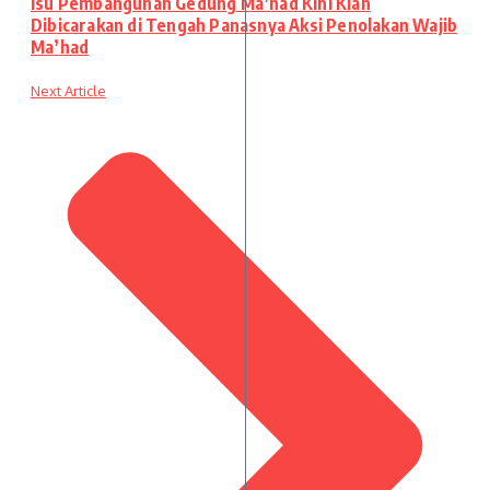
Isu Pembangunan Gedung Ma’had Kini Kian
Dibicarakan di Tengah Panasnya Aksi Penolakan Wajib
Ma’had
Next Article