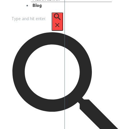
Blog
Pencarian
untuk: