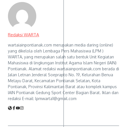
Redaksi WARTA
wartaiainpontianak.com merupakan media daring (online)
yang dikelola oleh Lembaga Pers Mahasiswa (LPM )
WARTA, yang merupakan salah satu bentuk Unit Kegiatan
Mahasiswa di lingkungan Institut Agama Islam Negeri (IAIN)
Pontianak. Alamat redaksi wartaiainpontianak.com berada di
Jalan Letnan Jenderal Soeprapto No. 19, Kelurahan Benua
Melayu Darat, Kecamatan Pontianak Selatan, Kota
Pontianak, Provinsi Kalimantan Barat atau komplek kampus
IAIN Pontianak Gedung Sport Center Bagian Barat. Iklan dan
redaksi E-mail: lpmwarta1@gmail.com