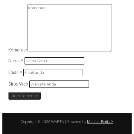
Komentar
Nama
*
Email
*
Situs Web
Copyright © 2026 WARTA | Powered by
Majalah Berita X