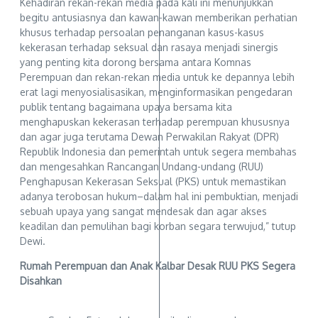
Kehadiran rekan-rekan media pada kali ini menunjukkan
begitu antusiasnya dan kawan-kawan memberikan perhatian
khusus terhadap persoalan penanganan kasus-kasus
kekerasan terhadap seksual dan rasaya menjadi sinergis
yang penting kita dorong bersama antara Komnas
Perempuan dan rekan-rekan media untuk ke depannya lebih
erat lagi menyosialisasikan, menginformasikan pengedaran
publik tentang bagaimana upaya bersama kita
menghapuskan kekerasan terhadap perempuan khususnya
dan agar juga terutama Dewan Perwakilan Rakyat (DPR)
Republik Indonesia dan pemerintah untuk segera membahas
dan mengesahkan Rancangan Undang-undang (RUU)
Penghapusan Kekerasan Seksual (PKS) untuk memastikan
adanya terobosan hukum–dalam hal ini pembuktian, menjadi
sebuah upaya yang sangat mendesak dan agar akses
keadilan dan pemulihan bagi korban segara terwujud,” tutup
Dewi.
Rumah Perempuan dan Anak Kalbar Desak RUU PKS Segera
Disahkan