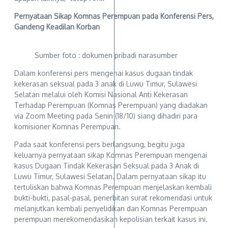
Pernyataan Sikap Komnas Perempuan pada Konferensi Pers,
Gandeng Keadilan Korban
Sumber foto : dokumen pribadi narasumber
Dalam konferensi pers mengenai kasus dugaan tindak
kekerasan seksual pada 3 anak di Luwu Timur, Sulawesi
Selatan melalui oleh Komisi Nasional Anti Kekerasan
Terhadap Perempuan (Komnas Perempuan) yang diadakan
via Zoom Meeting pada Senin (18/10) siang dihadiri para
komisioner Komnas Perempuan.
Pada saat konferensi pers berlangsung, begitu juga
keluarnya pernyataan sikap Komnas Perempuan mengenai
kasus Dugaan Tindak Kekerasan Seksual pada 3 Anak di
Luwu Timur, Sulawesi Selatan. Dalam pernyataan sikap itu
tertuliskan bahwa Komnas Perempuan menjelaskan kembali
bukti-bukti, pasal-pasal, penerbitan surat rekomendasi untuk
melanjutkan kembali penyelidikan dan Komnas Perempuan
perempuan merekomendasikan kepolisian terkait kasus ini.