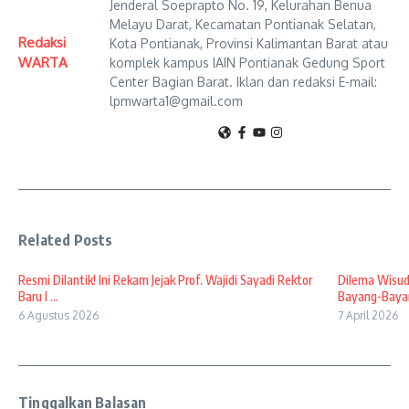
Jenderal Soeprapto No. 19, Kelurahan Benua
Melayu Darat, Kecamatan Pontianak Selatan,
Redaksi
Kota Pontianak, Provinsi Kalimantan Barat atau
WARTA
komplek kampus IAIN Pontianak Gedung Sport
Center Bagian Barat. Iklan dan redaksi E-mail:
lpmwarta1@gmail.com
Related Posts
Resmi Dilantik! Ini Rekam Jejak Prof. Wajidi Sayadi Rektor
Dilema Wisud
Baru I ...
Bayang-Bayan
6 Agustus 2026
7 April 2026
Tinggalkan Balasan