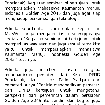
Pontianak).
Kegiatan seminar ini bertujuan untuk
mempersiapkan Mahasiswa Kalimantan menuju
Indonesia Golden Age 2045 dan juga agar siap
menghadapi perkembangan teknologi.
Adinda koordinator acara dalam kepanitiaan
MUSWIL
sangat mengapresiasi terselenggaranya
kegiatan “Kegiatan seminar ini bertujuan untuk
memperluas wawasan dan juga
sesuai tema kita
yaitu untuk mempersiapkan mahasiswa
Kalimantan Menuju Indonesia Golden Age
2045,”
tuturnya.
Adinda
juga
memberi alasan mengapa
menghadirkan pemateri dari Ketua DPRD
Pontianak, dan Ustadz Farid Pradipta dan
pemateri lainya
“Panitia menghadirkan pemateri
dari DPRD bertujuan untuk mengetahui
perspektif dari pemerintah dalam persiapan
Golden Age 2045 itu sendiri dan begitu juga