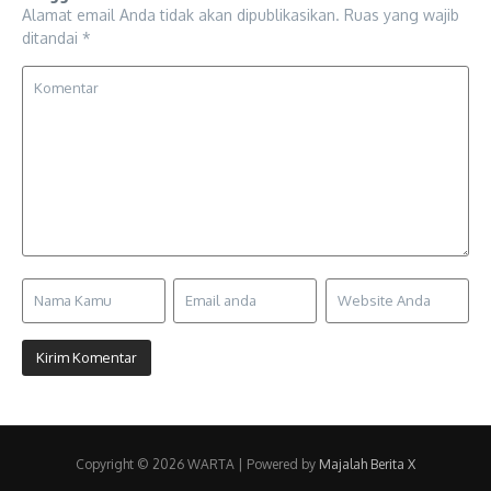
Alamat email Anda tidak akan dipublikasikan.
Ruas yang wajib
ditandai
*
Copyright © 2026 WARTA | Powered by
Majalah Berita X