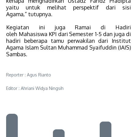
kenapa menghadirkan Ustadz Faridz Pradipta
yaitu untuk melihat perspektif dari sisi
Agama,”
tutupnya.
Kegiatan ini juga Ramai di Hadiri
oleh
Mahasiswa
KPI dari Semester 1-5 dan juga di
hadiri beberapa tamu perwakilan dari Institut
Agama Islam Sultan Muhammad
Syaifuddin (IAIS)
Sambas.
Reporter : Agus Rianto
Editor : Ahriani Widya Ningsih