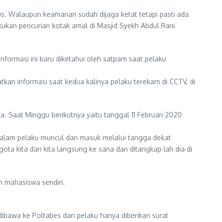
Walaupun keamanan sudah dijaga ketat tetapi pasti ada
ukan pencurian kotak amal di Masjid Syekh Abdul Rani
formasi ini baru diketahui oleh satpam saat pelaku
tkan informasi saat kedua kalinya pelaku terekam di CCTV, di
a. Saat Minggu berikutnya yaitu tanggal 11 Februari 2020
emalam pelaku muncul dan masuk melalui tangga dekat
ota kita dan kita langsung ke sana dan ditangkap lah dia di
 mahasiswa sendiri.
dibawa ke Poltabes dan pelaku hanya diberikan surat