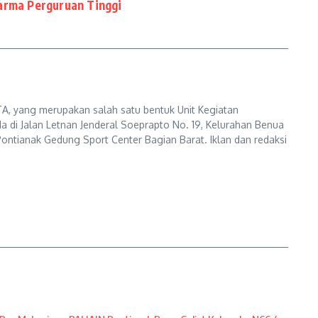
arma Perguruan Tinggi
A, yang merupakan salah satu bentuk Unit Kegiatan
a di Jalan Letnan Jenderal Soeprapto No. 19, Kelurahan Benua
ontianak Gedung Sport Center Bagian Barat. Iklan dan redaksi