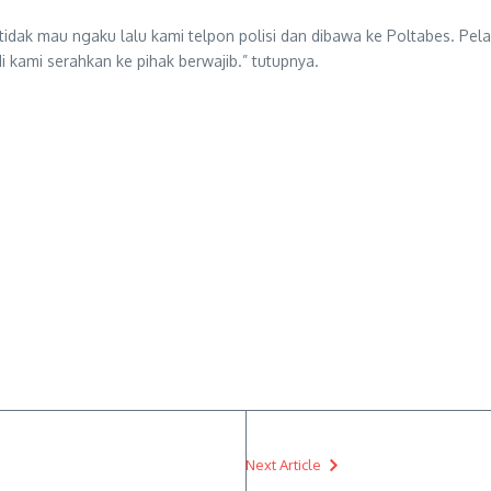
idak mau ngaku lalu kami telpon polisi dan dibawa ke Poltabes. Pela
di kami serahkan ke pihak berwajib.” tutupnya.
Next Article