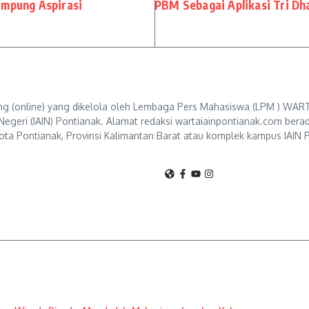
ampung Aspirasi
PBM Sebagai Aplikasi Tri Dh
g (online) yang dikelola oleh Lembaga Pers Mahasiswa (LPM ) WART
Negeri (IAIN) Pontianak. Alamat redaksi wartaiainpontianak.com berad
ta Pontianak, Provinsi Kalimantan Barat atau komplek kampus IAIN P