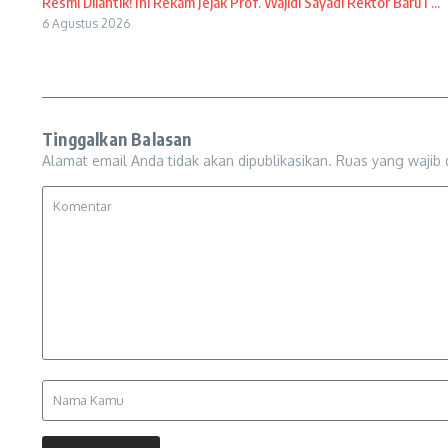
Resmi Dilantik! Ini Rekam Jejak Prof. Wajidi Sayadi Rektor Baru I ...
6 Agustus 2026
Tinggalkan Balasan
Alamat email Anda tidak akan dipublikasikan.
Ruas yang wajib 