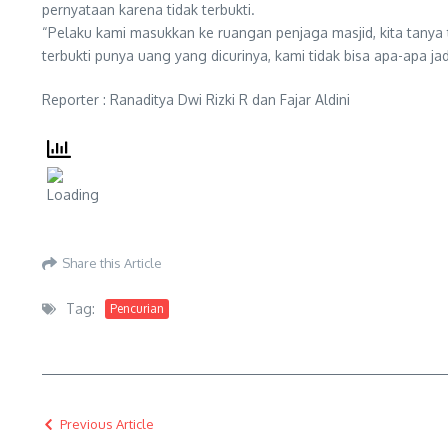
pernyataan karena tidak terbukti.
“Pelaku kami masukkan ke ruangan penjaga masjid, kita tanya t
terbukti punya uang yang dicurinya, kami tidak bisa apa-apa ja
Reporter : Ranaditya Dwi Rizki R dan Fajar Aldini
Share this Article
Tag:
Pencurian
Previous Article