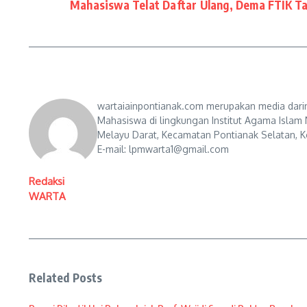
Mahasiswa Telat Daftar Ulang, Dema FTIK T
wartaiainpontianak.com merupakan media darin
Mahasiswa di lingkungan Institut Agama Islam 
Melayu Darat, Kecamatan Pontianak Selatan, Ko
E-mail: lpmwarta1@gmail.com
Redaksi
WARTA
Related Posts