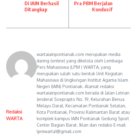
Di IAIN Berhasil
Pra PBM Berjalan
Ditangkap
Kondusif
wartaiainpontianak.com merupakan media
daring (online) yang dikelola oleh Lembaga
Pers Mahasiswa (LPM ) WARTA, yang
merupakan salah satu bentuk Unit Kegiatan
Mahasiswa di lingkungan Institut Agama Islam
Negeri (IAIN) Pontianak. Alamat redaksi
wartaiainpontianak.com berada di Jalan Letnan
Jenderal Soeprapto No. 19, Kelurahan Benua
Melayu Darat, Kecamatan Pontianak Selatan,
Redaksi
Kota Pontianak, Provinsi Kalimantan Barat atau
WARTA
komplek kampus IAIN Pontianak Gedung Sport
Center Bagian Barat. Iklan dan redaksi E-mail:
lpmwarta1@gmail.com