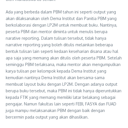
Ada yang berbeda dalam PBM tahun ini seperti output yang
akan dilaksanakan oleh Dema Institut dan Panitia PBM yang
berkolaborasi dengan LP2M untuk membuat buku. Nantinya,
peserta PBM dan mentor diminta untuk menulis berupa
narative reporting. Dalam tulisan tersebut, tidak hanya
narrative reporting yang boleh ditulis melainkan beberapa
bentuk tulisan lain seperti kedaan keseharian disana atau hal
apa saja yang memang akan ditulis oleh peserta PBM. Setelah
seminggu PBM terlaksana, maka mentor akan mengumpulkan
karya tulisan per kelompok kepada Dema Institut yang
kemudian nantinya Dema Institut akan bersama-sama
membuat layout buku dengan LP2M. Dengan adanya output
berupa buku tersebut, maka PBM ini tidak hanya diperuntukkan
kepada FTIK yang memang memiliki latar belakang sebagai
pengajar. Namun fakultas lain seperti FEBI, FASYA dan FUAD
juga mampu melaksanakan PBM dengan baik dengan
bercermin pada output yang akan dihasilkan.