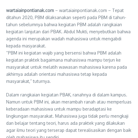
wartaiainpontianak.com
– wartaiainpontianak.com – Tepat
ditahun 2020, PBM dilaksanakan seperti pada PBM di tahun-
tahun sebelumnya bahwa kegiatan PBM adalah rangkaian
kegiatan lanjutan dari PBAK. Abdul Mukti, menyebutkan bahwa
agenda ini merupakan wadah mahasiswa untuk mengabdi
kepada masyarakat.
“PBM ini kegiatan wajib yang bersensi bahwa PBM adalah
kegiatan praktek bagaimana mahasiswa mampu terjun ke
masyarakat untuk melatih wawasan mahasiswa karena pada
akhirnya adalah orientasi mahasiswa tetap kepada
masyarakat,” tuturnya.
Dalam rangkaian kegiatan PBAK, ranahnya di dalam kampus.
Namun untuk PBM ini, akan merambah ranah atau memperluas
keberadaan mahasiswa untuk mampu beradaptasi ke
lingkungan masyarakat. Mahasiswa juga tidak perlu mengkaji
dan belajar tentang teori, harus ada praktek yang dilakukan
agar ilmu teori yang terserap dapat terealisasikan dengan baik
oleh mahasiswa itu sendiri.