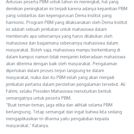
Antusias peserta PBM untuk tahun ini meningkat, hal yang
demikian peningkatan ini terjadi karena adanya kepanitian PBM
yang solidaritas dan kepengurusan Dema Institut yang
harmonis. Program PBM yang dilaksanakan oleh Dema Institut
ini adalah sebuah jembatan untuk mahasiswa dalam
membenahi apa sebenarnya yang harus dilakukan oleh
mahasiswa dan bagaimana sebenarnya mahasiswa dalam
masyarakat. Boleh saja, mahasiswa mampu berkembang di
dalam kampus namun tidak menjamin keberadaan mahasiswa
akan diterima dengan baik oleh masyarakat. Pengalaman
diperlukan dalam proses terjun langsung ke dalam
masyarakat, maka dari itu PBM inilah yang akan menjadi
jembatan pertama dalam perolehan pengalaman tersebut. Ali
Fahmi, selaku Presiden Mahasiswa menuturkan bentuk
semangatnya untuk peserta PBM.
“Buat teman-teman, jaga etika dan akhlak selama PBM
berlangsung. Tetap semangat dan ingat bahwa kita sedang
mengaplikasikan tri dharma yaitu pengabdian kepada
masyarakat.” Katanya.