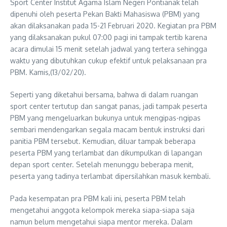
Sport Center Institut Agama Islam Negeri Pontianak telah
dipenuhi oleh peserta Pekan Bakti Mahasiswa (PBM) yang
akan dilaksanakan pada 15-21 Februari 2020. Kegiatan pra PBM
yang dilaksanakan pukul 07:00 pagi ini tampak tertib karena
acara dimulai 15 menit setelah jadwal yang tertera sehingga
waktu yang dibutuhkan cukup efektif untuk pelaksanaan pra
PBM. Kamis,(13/02/20).
Seperti yang diketahui bersama, bahwa di dalam ruangan
sport center tertutup dan sangat panas, jadi tampak peserta
PBM yang mengeluarkan bukunya untuk mengipas-ngipas
sembari mendengarkan segala macam bentuk instruksi dari
panitia PBM tersebut. Kemudian, diluar tampak beberapa
peserta PBM yang terlambat dan dikumpulkan di lapangan
depan sport center. Setelah menunggu beberapa menit,
peserta yang tadinya terlambat dipersilahkan masuk kembali.
Pada kesempatan pra PBM kali ini, peserta PBM telah
mengetahui anggota kelompok mereka siapa-siapa saja
namun belum mengetahui siapa mentor mereka. Dalam