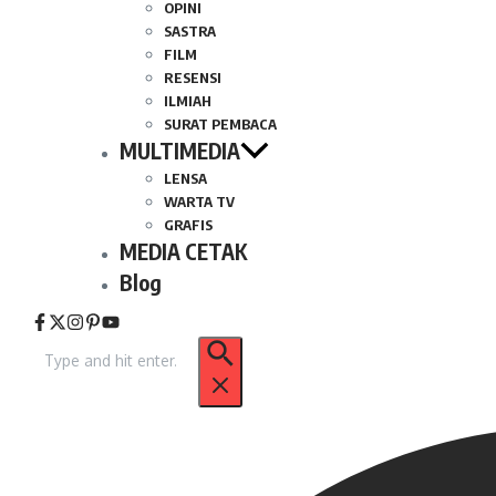
OPINI
SASTRA
FILM
RESENSI
ILMIAH
SURAT PEMBACA
MULTIMEDIA
LENSA
WARTA TV
GRAFIS
MEDIA CETAK
Blog
Pencarian
untuk: