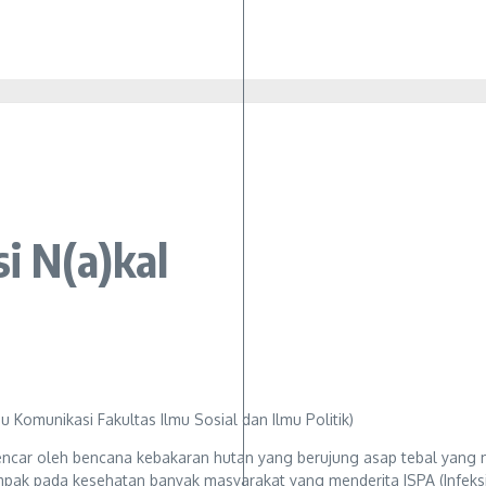
i N(a)kal
u Komunikasi Fakultas Ilmu Sosial dan Ilmu Politik)
encar oleh bencana kebakaran hutan yang berujung asap tebal yang 
ampak pada kesehatan banyak masyarakat yang menderita ISPA (Infek