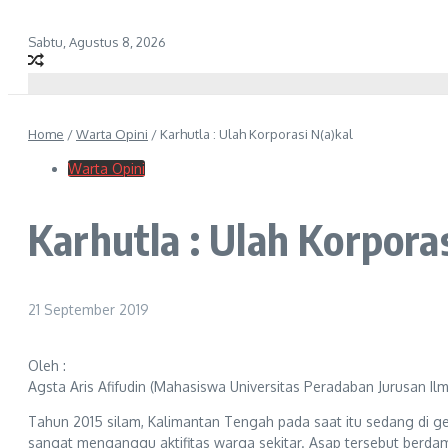
Sabtu, Agustus 8, 2026
Home
/
Warta Opini
/
Karhutla : Ulah Korporasi N(a)kal
Warta Opini
Karhutla : Ulah Korporas
21 September 2019
Oleh :
Agsta Aris Afifudin (Mahasiswa Universitas Peradaban Jurusan Ilm
Tahun 2015 silam, Kalimantan Tengah pada saat itu sedang di g
sangat menganggu aktifitas warga sekitar. Asap tersebut berd