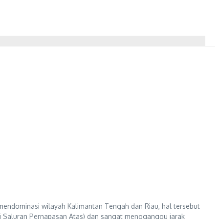
mendominasi wilayah Kalimantan Tengah dan Riau, hal tersebut
si Saluran Pernapasan Atas) dan sangat mengganggu jarak