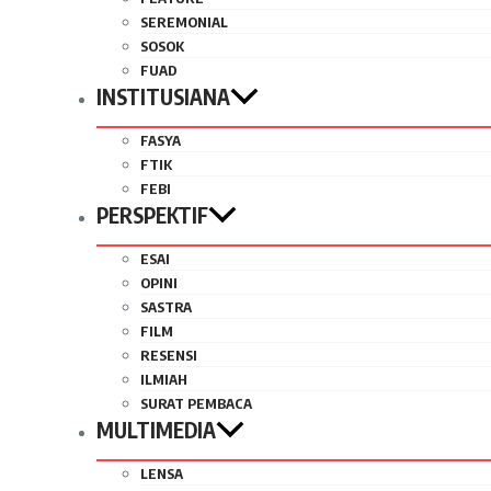
SEREMONIAL
SOSOK
FUAD
INSTITUSIANA
FASYA
FTIK
FEBI
PERSPEKTIF
ESAI
OPINI
SASTRA
FILM
RESENSI
ILMIAH
SURAT PEMBACA
MULTIMEDIA
LENSA