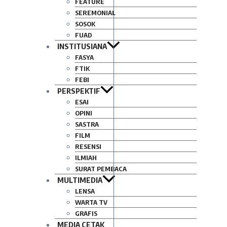
FEATURE
SEREMONIAL
SOSOK
FUAD
INSTITUSIANA
FASYA
FTIK
FEBI
PERSPEKTIF
ESAI
OPINI
SASTRA
FILM
RESENSI
ILMIAH
SURAT PEMBACA
MULTIMEDIA
LENSA
WARTA TV
GRAFIS
MEDIA CETAK