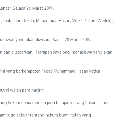
lancar, Selasa 26 Maret 2019.
iah, mulai dari Dekan, Muhammad Hasan, Wakil Dekan (Wadek) I,
isudawan yang akan diwisuda Kamis 28 Maret 2019.
n dan dilestarikan. “Harapan saya bagi mahasiswa yang akan
alumni yang berkompeten,” ucap Muhammad Hasan ketika
t di wajah para hadirin.
ntang hukum dunia mereka juga belajar tentang hukum Islam.
ami juga belajar tentang hukum islam, itulah yang