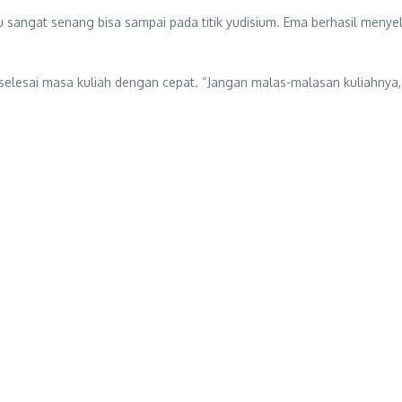
u sangat senang bisa sampai pada titik yudisium. Ema berhasil menye
selesai masa kuliah dengan cepat. “Jangan malas-malasan kuliahnya, 