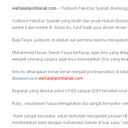
wartaiainpontianak.com
– Yudisium Fakultas Syariah diselengg
Yudisium Fakultas Syariah yang terdiri dari prodi Hukum Ekon
wadek II dan wadek III. Selain itu, turut hadir pula dosen-dosen
Bagi Fasya, yudisium ini adalah kali pertama karena merupak
Muhammad Hasan, Dekan Fasya berharap agar ilmu yang didapa
menjadi seorang sarjana agar bisa melestarikan ilmu yang bisa 
Ilmu itu diharapkan benar-benar menjadi profesionalitas di
diwawancarai
wartaiainpontianak.com
Kegiatan yang dimulai pukul 07:00 sampai 12:00 tersebut turut
Roby , wisudawan Fasya mengatakan dia sangat bersyukur sekal
“Kami sangat bersyukur sekali berkuliah mengambil jurusan HE
membedakan kami dengan mahasiswa hukum di luar sana,” tut