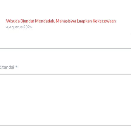
Wisuda Diundur Mendadak, Mahasiswa Luapkan Kekecewaan
4 Agustus 2026
ditandai
*