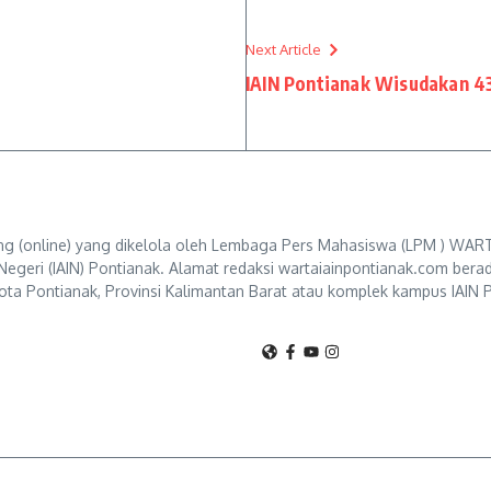
Next Article
IAIN Pontianak Wisudakan 4
g (online) yang dikelola oleh Lembaga Pers Mahasiswa (LPM ) WART
Negeri (IAIN) Pontianak. Alamat redaksi wartaiainpontianak.com berad
ta Pontianak, Provinsi Kalimantan Barat atau komplek kampus IAIN P