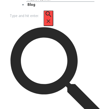
Blog
Pencarian
untuk: