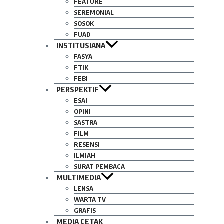
FEATURE
SEREMONIAL
SOSOK
FUAD
INSTITUSIANA
FASYA
FTIK
FEBI
PERSPEKTIF
ESAI
OPINI
SASTRA
FILM
RESENSI
ILMIAH
SURAT PEMBACA
MULTIMEDIA
LENSA
WARTA TV
GRAFIS
MEDIA CETAK