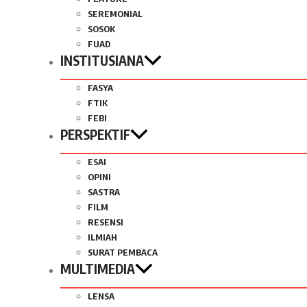
SEREMONIAL
SOSOK
FUAD
INSTITUSIANA
FASYA
FTIK
FEBI
PERSPEKTIF
ESAI
OPINI
SASTRA
FILM
RESENSI
ILMIAH
SURAT PEMBACA
MULTIMEDIA
LENSA