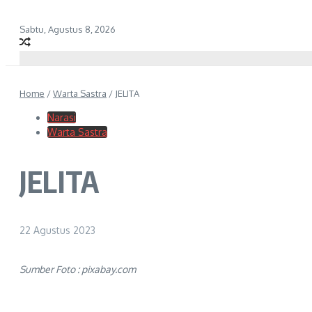
Sabtu, Agustus 8, 2026
Home
/
Warta Sastra
/
JELITA
Narasi
Warta Sastra
JELITA
22 Agustus 2023
Sumber Foto : pixabay.com