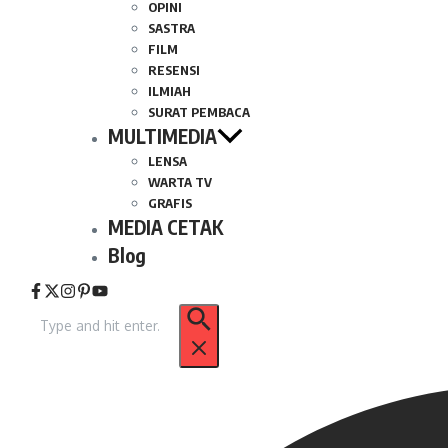
OPINI
SASTRA
FILM
RESENSI
ILMIAH
SURAT PEMBACA
MULTIMEDIA
LENSA
WARTA TV
GRAFIS
MEDIA CETAK
Blog
Pencarian
untuk: