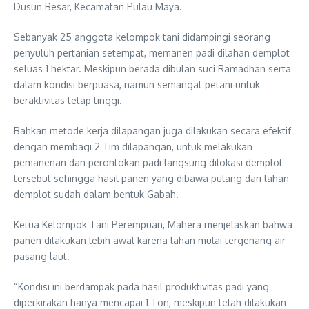
Dusun Besar, Kecamatan Pulau Maya.
Sebanyak 25 anggota kelompok tani didampingi seorang
penyuluh pertanian setempat, memanen padi dilahan demplot
seluas 1 hektar. Meskipun berada dibulan suci Ramadhan serta
dalam kondisi berpuasa, namun semangat petani untuk
beraktivitas tetap tinggi.
Bahkan metode kerja dilapangan juga dilakukan secara efektif
dengan membagi 2 Tim dilapangan, untuk melakukan
pemanenan dan perontokan padi langsung dilokasi demplot
tersebut sehingga hasil panen yang dibawa pulang dari lahan
demplot sudah dalam bentuk Gabah.
Ketua Kelompok Tani Perempuan, Mahera menjelaskan bahwa
panen dilakukan lebih awal karena lahan mulai tergenang air
pasang laut.
“Kondisi ini berdampak pada hasil produktivitas padi yang
diperkirakan hanya mencapai 1 Ton, meskipun telah dilakukan