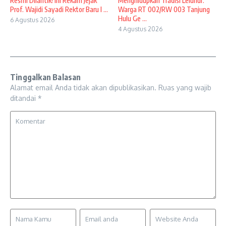
Resmi Dilantik! Ini Rekam Jejak
Menghidupkan Tradisi Leluhur:
Prof. Wajidi Sayadi Rektor Baru I ...
Warga RT 002/RW 003 Tanjung
Hulu Ge ...
6 Agustus 2026
4 Agustus 2026
Tinggalkan Balasan
Alamat email Anda tidak akan dipublikasikan.
Ruas yang wajib
ditandai
*