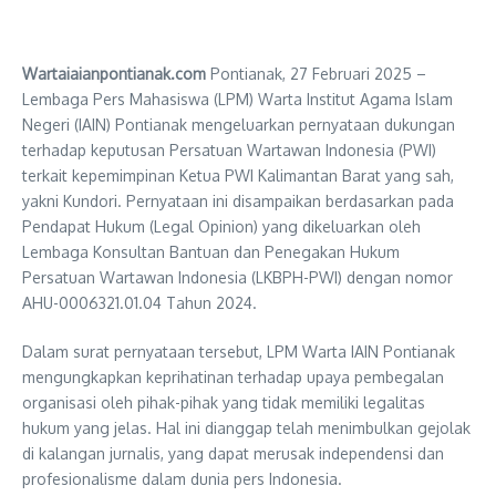
Wartaiaianpontianak.com
Pontianak, 27 Februari 2025 –
Lembaga Pers Mahasiswa (LPM) Warta Institut Agama Islam
Negeri (IAIN) Pontianak mengeluarkan pernyataan dukungan
terhadap keputusan Persatuan Wartawan Indonesia (PWI)
terkait kepemimpinan Ketua PWI Kalimantan Barat yang sah,
yakni Kundori. Pernyataan ini disampaikan berdasarkan pada
Pendapat Hukum (Legal Opinion) yang dikeluarkan oleh
Lembaga Konsultan Bantuan dan Penegakan Hukum
Persatuan Wartawan Indonesia (LKBPH-PWI) dengan nomor
AHU-0006321.01.04 Tahun 2024.
Dalam surat pernyataan tersebut, LPM Warta IAIN Pontianak
mengungkapkan keprihatinan terhadap upaya pembegalan
organisasi oleh pihak-pihak yang tidak memiliki legalitas
hukum yang jelas. Hal ini dianggap telah menimbulkan gejolak
di kalangan jurnalis, yang dapat merusak independensi dan
profesionalisme dalam dunia pers Indonesia.