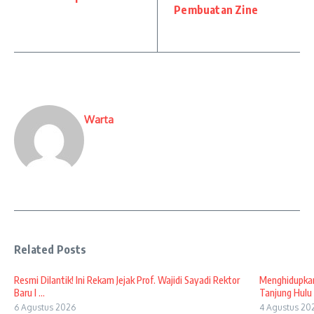
Pembuatan Zine
Warta
Related Posts
Resmi Dilantik! Ini Rekam Jejak Prof. Wajidi Sayadi Rektor
Menghidupkan
Baru I ...
Tanjung Hulu 
6 Agustus 2026
4 Agustus 20