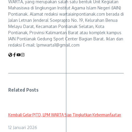
WARTA, yang merupakan salah satu bentuk Unit Kegiatan
Mahasiswa di lingkungan Institut Agama Islam Negeri (IAIN)
Pontianak. Alamat redaksi wartaiainpontianak.com berada di
Jalan Letnan Jenderal Soeprapto No. 19, Kelurahan Benua
Melayu Darat, Kecamatan Pontianak Selatan, Kota
Pontianak, Provinsi Kalimantan Barat atau komplek kampus
IAIN Pontianak Gedung Sport Center Bagian Barat. Iklan dan
redaksi E-mail: lpmwarta1@gmail.com
Related Posts
Kembali Gelar PJTD, LPM WARTA Siap Tingkatkan Kebermanfaatan
12 Januari 2026