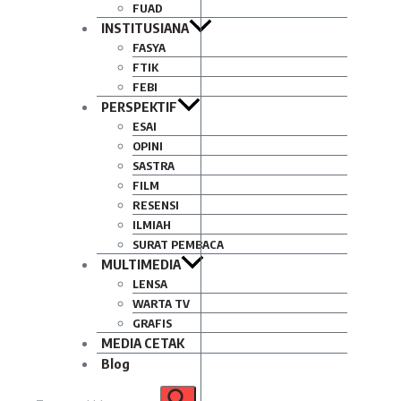
FUAD
INSTITUSIANA
FASYA
FTIK
FEBI
PERSPEKTIF
ESAI
OPINI
SASTRA
FILM
RESENSI
ILMIAH
SURAT PEMBACA
MULTIMEDIA
LENSA
WARTA TV
GRAFIS
MEDIA CETAK
Blog
Pencarian