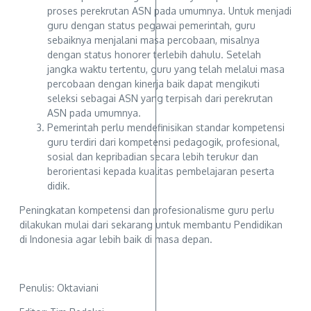
proses perekrutan ASN pada umumnya. Untuk menjadi
guru dengan status pegawai pemerintah, guru
sebaiknya menjalani masa percobaan, misalnya
dengan status honorer terlebih dahulu. Setelah
jangka waktu tertentu, guru yang telah melalui masa
percobaan dengan kinerja baik dapat mengikuti
seleksi sebagai ASN yang terpisah dari perekrutan
ASN pada umumnya.
Pemerintah perlu mendefinisikan standar kompetensi
guru terdiri dari kompetensi pedagogik, profesional,
sosial dan kepribadian secara lebih terukur dan
berorientasi kepada kualitas pembelajaran peserta
didik.
Peningkatan kompetensi dan profesionalisme guru perlu
dilakukan mulai dari sekarang untuk membantu Pendidikan
di Indonesia agar lebih baik di masa depan.
Penulis: Oktaviani