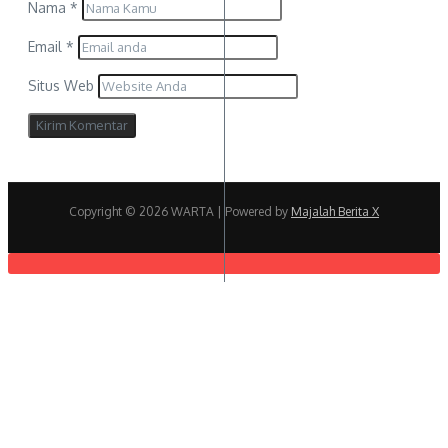
Nama
*
Email
*
Situs Web
Copyright © 2026 WARTA | Powered by
Majalah Berita X