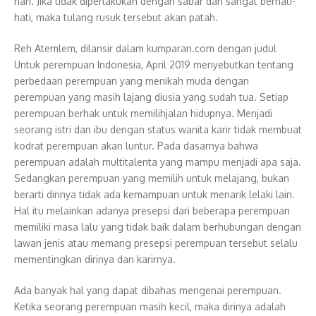
hari. Jika tidak diperlakukan dengan sabar dan sangat berhati-
hati, maka tulang rusuk tersebut akan patah.
Reh Atemlem, dilansir dalam kumparan.com dengan judul
Untuk perempuan Indonesia, April 2019 menyebutkan tentang
perbedaan perempuan yang menikah muda dengan
perempuan yang masih lajang diusia yang sudah tua. Setiap
perempuan berhak untuk memilihjalan hidupnya. Menjadi
seorang istri dan ibu dengan status wanita karir tidak membuat
kodrat perempuan akan luntur. Pada dasarnya bahwa
perempuan adalah multitalenta yang mampu menjadi apa saja.
Sedangkan perempuan yang memilih untuk melajang, bukan
berarti dirinya tidak ada kemampuan untuk menarik lelaki lain.
Hal itu melainkan adanya presepsi dari beberapa perempuan
memiliki masa lalu yang tidak baik dalam berhubungan dengan
lawan jenis atau memang presepsi perempuan tersebut selalu
mementingkan dirinya dan karirnya.
Ada banyak hal yang dapat dibahas mengenai perempuan.
Ketika seorang perempuan masih kecil, maka dirinya adalah