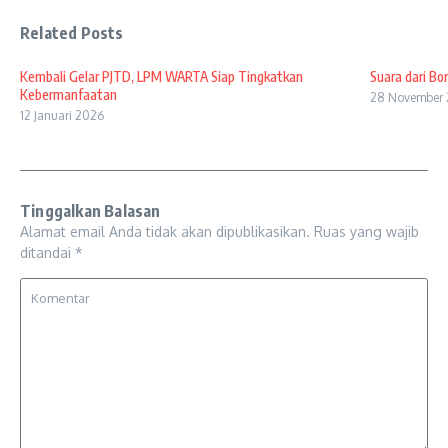
Related Posts
Kembali Gelar PJTD, LPM WARTA Siap Tingkatkan
Suara dari Bo
Kebermanfaatan
28 November
12 Januari 2026
Tinggalkan Balasan
Alamat email Anda tidak akan dipublikasikan.
Ruas yang wajib
ditandai
*