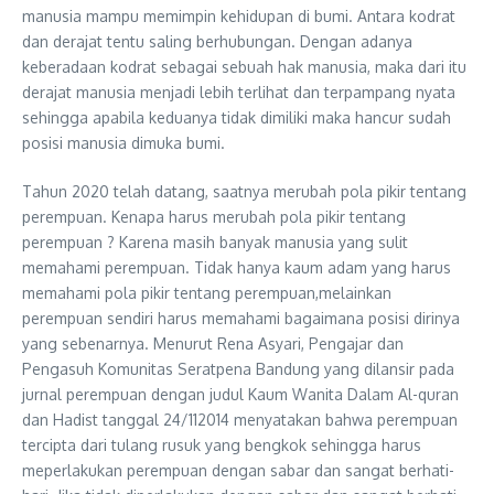
manusia mampu memimpin kehidupan di bumi. Antara kodrat
dan derajat tentu saling berhubungan. Dengan adanya
keberadaan kodrat sebagai sebuah hak manusia, maka dari itu
derajat manusia menjadi lebih terlihat dan terpampang nyata
sehingga apabila keduanya tidak dimiliki maka hancur sudah
posisi manusia dimuka bumi.
Tahun 2020 telah datang, saatnya merubah pola pikir tentang
perempuan. Kenapa harus merubah pola pikir tentang
perempuan ? Karena masih banyak manusia yang sulit
memahami perempuan. Tidak hanya kaum adam yang harus
memahami pola pikir tentang perempuan,melainkan
perempuan sendiri harus memahami bagaimana posisi dirinya
yang sebenarnya. Menurut Rena Asyari, Pengajar dan
Pengasuh Komunitas Seratpena Bandung yang dilansir pada
jurnal perempuan dengan judul Kaum Wanita Dalam Al-quran
dan Hadist tanggal 24/112014 menyatakan bahwa perempuan
tercipta dari tulang rusuk yang bengkok sehingga harus
meperlakukan perempuan dengan sabar dan sangat berhati-