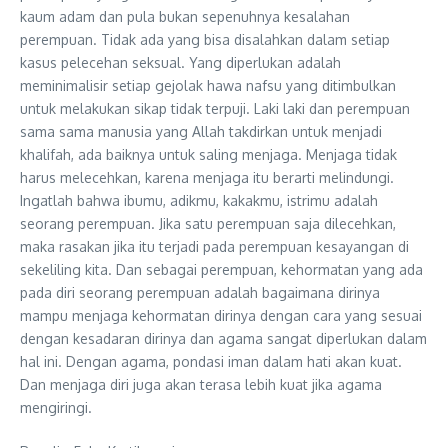
kaum adam dan pula bukan sepenuhnya kesalahan
perempuan. Tidak ada yang bisa disalahkan dalam setiap
kasus pelecehan seksual. Yang diperlukan adalah
meminimalisir setiap gejolak hawa nafsu yang ditimbulkan
untuk melakukan sikap tidak terpuji. Laki laki dan perempuan
sama sama manusia yang Allah takdirkan untuk menjadi
khalifah, ada baiknya untuk saling menjaga. Menjaga tidak
harus melecehkan, karena menjaga itu berarti melindungi.
Ingatlah bahwa ibumu, adikmu, kakakmu, istrimu adalah
seorang perempuan. Jika satu perempuan saja dilecehkan,
maka rasakan jika itu terjadi pada perempuan kesayangan di
sekeliling kita. Dan sebagai perempuan, kehormatan yang ada
pada diri seorang perempuan adalah bagaimana dirinya
mampu menjaga kehormatan dirinya dengan cara yang sesuai
dengan kesadaran dirinya dan agama sangat diperlukan dalam
hal ini. Dengan agama, pondasi iman dalam hati akan kuat.
Dan menjaga diri juga akan terasa lebih kuat jika agama
mengiringi.