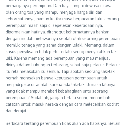
berharganya perempuan. Dari bayi sampai dewasa dirawat
oleh orang tua yang mampu menjaga harga diri dan
kehormatannya, namun ketika masa berpacaran lalu seorang
perempuan masih saja di sepelekan keberadaan nya,
dipermainkan hatinya, direnggut kehormatannya bahkan
dengan mudah melawannya seolah olah seorang perempuan
memiliki tenaga yang sama dengan lelaki. Memang, dalam
kasus penyiksaan tidak perlu terlalu sering menyalahkan laki-
laki. Karena memang ada perempuan yang mau menjual
dirinya dalam hubungan terlarang, sebut saja pelacur. Pelacur
itu rela melakukan itu semua. Tapi apakah seorang laki-laki
pernah merasakan bahwa keputusan perempuan untuk
menjadi pelacur adalah karena ada laki-laki di masa lalunya
yang tidak mampu memberi kebahagiaan untu seorang
perempuan ? Sudahlah, jangan terlalu sering menambah
catatan untuk masuk neraka dengan cara melecehkan kodrat
dan derajat.
Berbicara tentang perempuan tidak akan ada habisnya. Belum