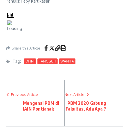
Penulis: Feby Kartikasari
Share this Article
Tag:
OPINI
TANGGUH
WANITA
Previous Article
Next Article
Mengenal PBM di
PBM 2020 Gabung
IAIN Pontianak
Fakultas, Ada Apa ?