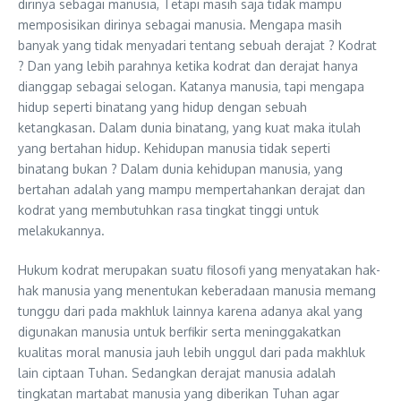
dirinya sebagai manusia, Tetapi masih saja tidak mampu
memposisikan dirinya sebagai manusia. Mengapa masih
banyak yang tidak menyadari tentang sebuah derajat ? Kodrat
? Dan yang lebih parahnya ketika kodrat dan derajat hanya
dianggap sebagai selogan. Katanya manusia, tapi mengapa
hidup seperti binatang yang hidup dengan sebuah
ketangkasan. Dalam dunia binatang, yang kuat maka itulah
yang bertahan hidup. Kehidupan manusia tidak seperti
binatang bukan ? Dalam dunia kehidupan manusia, yang
bertahan adalah yang mampu mempertahankan derajat dan
kodrat yang membutuhkan rasa tingkat tinggi untuk
melakukannya.
Hukum kodrat merupakan suatu filosofi yang menyatakan hak-
hak manusia yang menentukan keberadaan manusia memang
tunggu dari pada makhluk lainnya karena adanya akal yang
digunakan manusia untuk berfikir serta meninggakatkan
kualitas moral manusia jauh lebih unggul dari pada makhluk
lain ciptaan Tuhan. Sedangkan derajat manusia adalah
tingkatan martabat manusia yang diberikan Tuhan agar