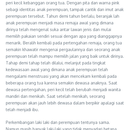
peri kecil kebanggan orang tua. Dengan pita dan warna pink
sebagi identitas anak perempuan, tampak cantik dan imut anak
perempuan tersebut. Tahun demi tahun berlalu, beranjak lah
anak perempuan menjadi masa remaja awal yang dimana
dirinya telah mengenal suka antar lawan jenis dan mulai
memilih pakaian sendiri sesuai dengan apa yang dianggapnya
menarik. Beralih kembali pada pertengahan remaja, orang tua
semakin khawatir mengenai pergaulannya dan seorang anak
perempuan telah mampu memilih jalan yang baik untuk dirinya.
Tahap demi tahap telah dilalui, melanjut pada tingkat
kedewasaan awal yang dimana anak perempuan telah
mengalami menstruasi yang akan mencekam kembali pada
beberapa orang tua karena semakin dewasa anaknya. Saat
dewasa pertengahan, peri kecil telah berubah menjadi wanita
mandiri dan menikah. Saat setelah menikah, seorang
perempuan akan jauh lebih dewasa dalam berpikir apalagi saat
telah menjadi ibu.
Perkembangan laki laki dan perempuan tentunya sama.
Namun masih banyak laki-laki yang tidak menyadari betapa