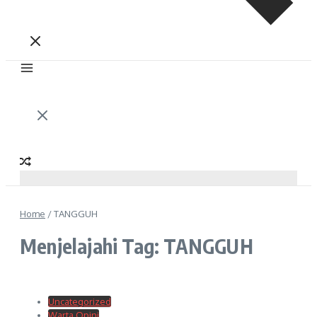
Home
/
TANGGUH
Menjelajahi Tag: TANGGUH
Uncategorized
Warta Opini