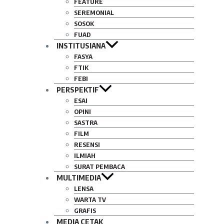
FEATURE
SEREMONIAL
SOSOK
FUAD
INSTITUSIANA
FASYA
FTIK
FEBI
PERSPEKTIF
ESAI
OPINI
SASTRA
FILM
RESENSI
ILMIAH
SURAT PEMBACA
MULTIMEDIA
LENSA
WARTA TV
GRAFIS
MEDIA CETAK