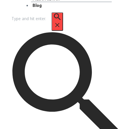
Blog
Pencarian
untuk: