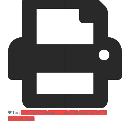
Tag:
INSTITUSIANA
Mahasiswa
PBAK
PBAK 2021
SEMI
OFFLINE PBAK