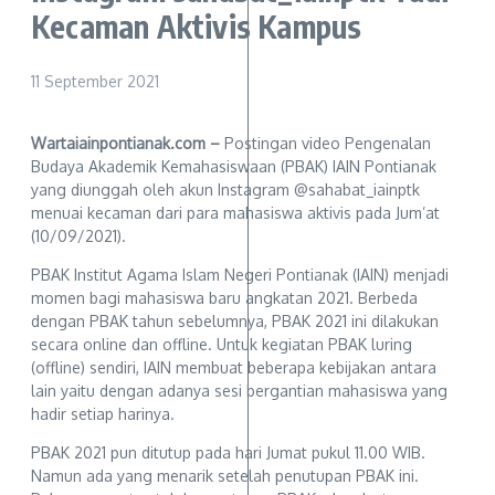
Kecaman Aktivis Kampus
11 September 2021
Wartaiainpontianak.com –
Postingan video Pengenalan
Budaya Akademik Kemahasiswaan (PBAK) IAIN Pontianak
yang diunggah oleh akun Instagram @sahabat_iainptk
menuai kecaman dari para mahasiswa aktivis pada Jum’at
(10/09/2021).
PBAK Institut Agama Islam Negeri Pontianak (IAIN) menjadi
momen bagi mahasiswa baru angkatan 2021. Berbeda
dengan PBAK tahun sebelumnya, PBAK 2021 ini dilakukan
secara online dan offline. Untuk kegiatan PBAK luring
(offline) sendiri, IAIN membuat beberapa kebijakan antara
lain yaitu dengan adanya sesi bergantian mahasiswa yang
hadir setiap harinya.
PBAK 2021 pun ditutup pada hari Jumat pukul 11.00 WIB.
Namun ada yang menarik setelah penutupan PBAK ini.