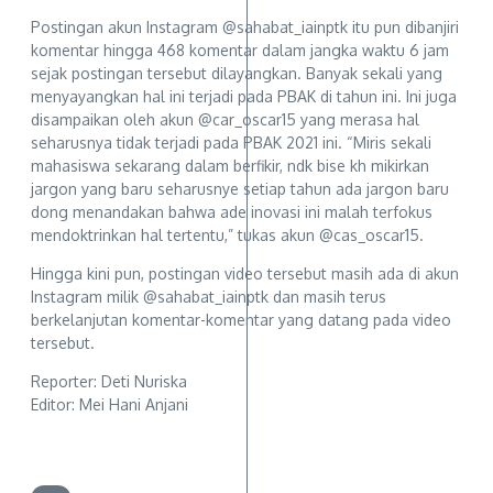
Postingan akun Instagram @sahabat_iainptk itu pun dibanjiri
komentar hingga 468 komentar dalam jangka waktu 6 jam
sejak postingan tersebut dilayangkan. Banyak sekali yang
menyayangkan hal ini terjadi pada PBAK di tahun ini. Ini juga
disampaikan oleh akun @car_oscar15 yang merasa hal
seharusnya tidak terjadi pada PBAK 2021 ini. “Miris sekali
mahasiswa sekarang dalam berfikir, ndk bise kh mikirkan
jargon yang baru seharusnye setiap tahun ada jargon baru
dong menandakan bahwa ade inovasi ini malah terfokus
mendoktrinkan hal tertentu,” tukas akun @cas_oscar15.
Hingga kini pun, postingan video tersebut masih ada di akun
Instagram milik @sahabat_iainptk dan masih terus
berkelanjutan komentar-komentar yang datang pada video
tersebut.
Reporter: Deti Nuriska
Editor: Mei Hani Anjani