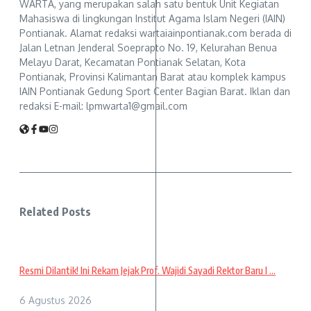
WARTA, yang merupakan salah satu bentuk Unit Kegiatan
Mahasiswa di lingkungan Institut Agama Islam Negeri (IAIN)
Pontianak. Alamat redaksi wartaiainpontianak.com berada di
Jalan Letnan Jenderal Soeprapto No. 19, Kelurahan Benua
Melayu Darat, Kecamatan Pontianak Selatan, Kota
Pontianak, Provinsi Kalimantan Barat atau komplek kampus
IAIN Pontianak Gedung Sport Center Bagian Barat. Iklan dan
redaksi E-mail: lpmwarta1@gmail.com
Related Posts
Resmi Dilantik! Ini Rekam Jejak Prof. Wajidi Sayadi Rektor Baru I ...
6 Agustus 2026