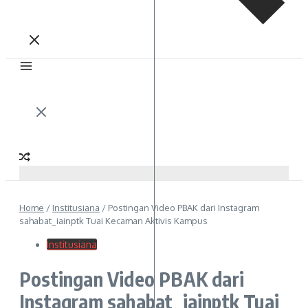
Home
/
Institusiana
/
Postingan Video PBAK dari Instagram
sahabat_iainptk Tuai Kecaman Aktivis Kampus
Institusiana
Postingan Video PBAK dari
Instagram sahabat_iainptk Tuai