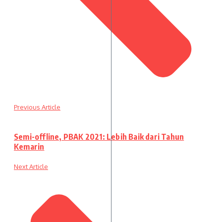
Previous Article
Semi-offline, PBAK 2021: Lebih Baik dari Tahun
Kemarin
Next Article