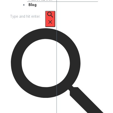
Blog
Pencarian
untuk: