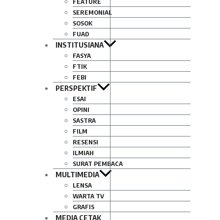
FEATURE
SEREMONIAL
SOSOK
FUAD
INSTITUSIANA
FASYA
FTIK
FEBI
PERSPEKTIF
ESAI
OPINI
SASTRA
FILM
RESENSI
ILMIAH
SURAT PEMBACA
MULTIMEDIA
LENSA
WARTA TV
GRAFIS
MEDIA CETAK