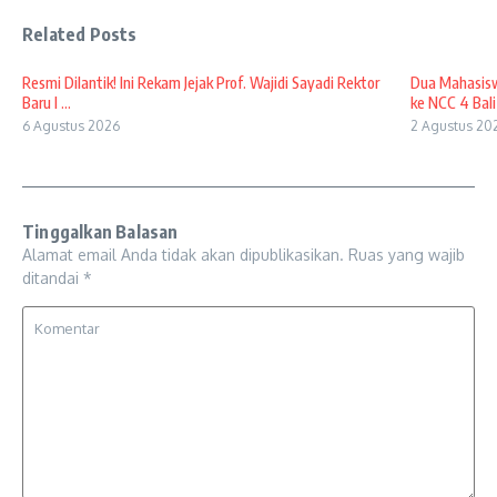
Related Posts
Resmi Dilantik! Ini Rekam Jejak Prof. Wajidi Sayadi Rektor
Dua Mahasisw
Baru I ...
ke NCC 4 Bali
6 Agustus 2026
2 Agustus 20
Tinggalkan Balasan
Alamat email Anda tidak akan dipublikasikan.
Ruas yang wajib
ditandai
*