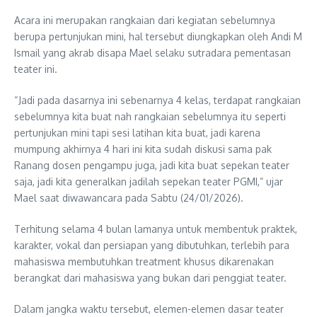
Acara ini merupakan rangkaian dari kegiatan sebelumnya
berupa pertunjukan mini, hal tersebut diungkapkan oleh Andi M
Ismail yang akrab disapa Mael selaku sutradara pementasan
teater ini.
“Jadi pada dasarnya ini sebenarnya 4 kelas, terdapat rangkaian
sebelumnya kita buat nah rangkaian sebelumnya itu seperti
pertunjukan mini tapi sesi latihan kita buat, jadi karena
mumpung akhirnya 4 hari ini kita sudah diskusi sama pak
Ranang dosen pengampu juga, jadi kita buat sepekan teater
saja, jadi kita generalkan jadilah sepekan teater PGMI,” ujar
Mael saat diwawancara pada Sabtu (24/01/2026).
Terhitung selama 4 bulan lamanya untuk membentuk praktek,
karakter, vokal dan persiapan yang dibutuhkan, terlebih para
mahasiswa membutuhkan treatment khusus dikarenakan
berangkat dari mahasiswa yang bukan dari penggiat teater.
Dalam jangka waktu tersebut, elemen-elemen dasar teater