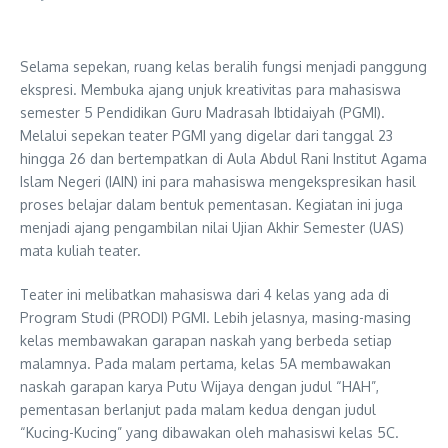
Selama sepekan, ruang kelas beralih fungsi menjadi panggung
ekspresi. Membuka ajang unjuk kreativitas para mahasiswa
semester 5 Pendidikan Guru Madrasah Ibtidaiyah (PGMI).
Melalui sepekan teater PGMI yang digelar dari tanggal 23
hingga 26 dan bertempatkan di Aula Abdul Rani Institut Agama
Islam Negeri (IAIN) ini para mahasiswa mengekspresikan hasil
proses belajar dalam bentuk pementasan. Kegiatan ini juga
menjadi ajang pengambilan nilai Ujian Akhir Semester (UAS)
mata kuliah teater.
Teater ini melibatkan mahasiswa dari 4 kelas yang ada di
Program Studi (PRODI) PGMI. Lebih jelasnya, masing-masing
kelas membawakan garapan naskah yang berbeda setiap
malamnya. Pada malam pertama, kelas 5A membawakan
naskah garapan karya Putu Wijaya dengan judul “HAH”,
pementasan berlanjut pada malam kedua dengan judul
“Kucing-Kucing” yang dibawakan oleh mahasiswi kelas 5C.