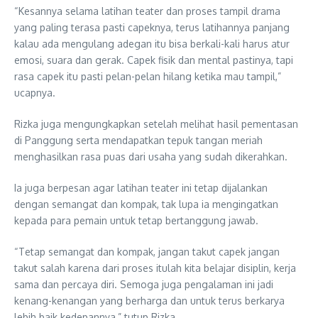
“Kesannya selama latihan teater dan proses tampil drama
yang paling terasa pasti capeknya, terus latihannya panjang
kalau ada mengulang adegan itu bisa berkali-kali harus atur
emosi, suara dan gerak. Capek fisik dan mental pastinya, tapi
rasa capek itu pasti pelan-pelan hilang ketika mau tampil,”
ucapnya.
Rizka juga mengungkapkan setelah melihat hasil pementasan
di Panggung serta mendapatkan tepuk tangan meriah
menghasilkan rasa puas dari usaha yang sudah dikerahkan.
Ia juga berpesan agar latihan teater ini tetap dijalankan
dengan semangat dan kompak, tak lupa ia mengingatkan
kepada para pemain untuk tetap bertanggung jawab.
“Tetap semangat dan kompak, jangan takut capek jangan
takut salah karena dari proses itulah kita belajar disiplin, kerja
sama dan percaya diri. Semoga juga pengalaman ini jadi
kenang-kenangan yang berharga dan untuk terus berkarya
lebih baik kedepannya,” tutup Rizka.