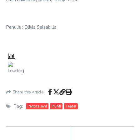
Penulis : Olivia Salsabilla
Share this Article
Tag:
Pentas seni
PGMI
Teater