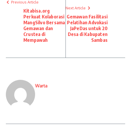
Previous Article
Next Article
Kitabisa.org
Perkuat Kolaborasi
Gemawan Fasilitasi
MangSilvo Bersama
Pelatihan Advokasi
Gemawan dan
JaPeDas untuk 20
Crustea di
Desa di Kabupaten
Mempawah
Sambas
Warta