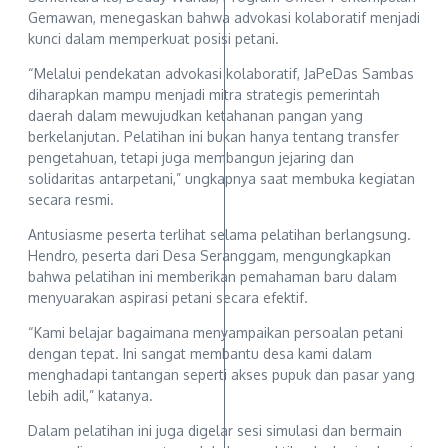
Gemawan, menegaskan bahwa advokasi kolaboratif menjadi
kunci dalam memperkuat posisi petani.
“Melalui pendekatan advokasi kolaboratif, JaPeDas Sambas
diharapkan mampu menjadi mitra strategis pemerintah
daerah dalam mewujudkan ketahanan pangan yang
berkelanjutan. Pelatihan ini bukan hanya tentang transfer
pengetahuan, tetapi juga membangun jejaring dan
solidaritas antarpetani,” ungkapnya saat membuka kegiatan
secara resmi.
Antusiasme peserta terlihat selama pelatihan berlangsung.
Hendro, peserta dari Desa Seranggam, mengungkapkan
bahwa pelatihan ini memberikan pemahaman baru dalam
menyuarakan aspirasi petani secara efektif.
“Kami belajar bagaimana menyampaikan persoalan petani
dengan tepat. Ini sangat membantu desa kami dalam
menghadapi tantangan seperti akses pupuk dan pasar yang
lebih adil,” katanya.
Dalam pelatihan ini juga digelar sesi simulasi dan bermain