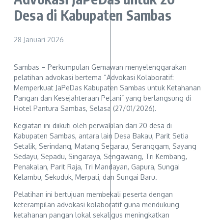
Desa di Kabupaten Sambas
28 Januari 2026
Sambas – Perkumpulan Gemawan menyelenggarakan
pelatihan advokasi bertema “Advokasi Kolaboratif:
Memperkuat JaPeDas Kabupaten Sambas untuk Ketahanan
Pangan dan Kesejahteraan Petani” yang berlangsung di
Hotel Pantura Sambas, Selasa (27/01/2026).
Kegiatan ini diikuti oleh perwakilan dari 20 desa di
Kabupaten Sambas, antara lain Desa Bakau, Parit Setia
Setalik, Serindang, Matang Segarau, Seranggam, Sayang
Sedayu, Sepadu, Singaraya, Sengawang, Tri Kembang,
Penakalan, Parit Raja, Tri Mandayan, Gapura, Sungai
Kelambu, Sekuduk, Merpati, dan Sungai Baru.
Pelatihan ini bertujuan membekali peserta dengan
keterampilan advokasi kolaboratif guna mendukung
ketahanan pangan lokal sekaligus meningkatkan