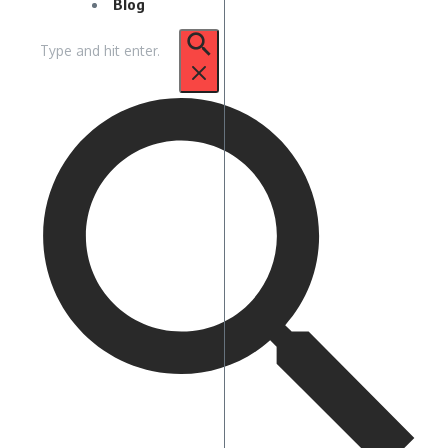
Blog
Pencarian
untuk: