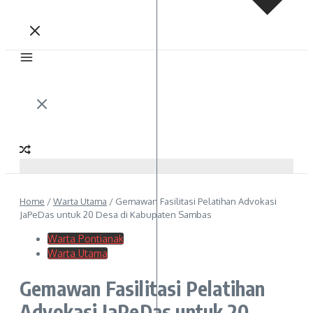
Home
/
Warta Utama
/
Gemawan Fasilitasi Pelatihan Advokasi
JaPeDas untuk 20 Desa di Kabupaten Sambas
Warta Pontianak
Warta Utama
Gemawan Fasilitasi Pelatihan
Advokasi JaPeDas untuk 20