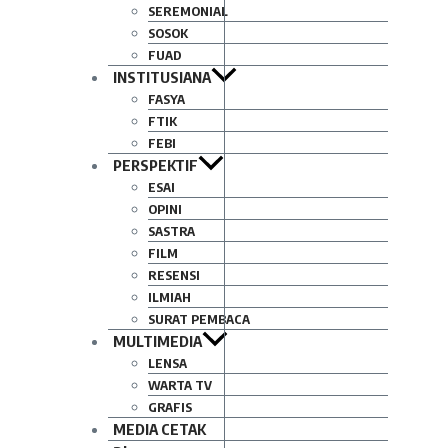
SEREMONIAL
SOSOK
FUAD
INSTITUSIANA
FASYA
FTIK
FEBI
PERSPEKTIF
ESAI
OPINI
SASTRA
FILM
RESENSI
ILMIAH
SURAT PEMBACA
MULTIMEDIA
LENSA
WARTA TV
GRAFIS
MEDIA CETAK