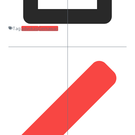
Tag:
advokasi
Gemawan