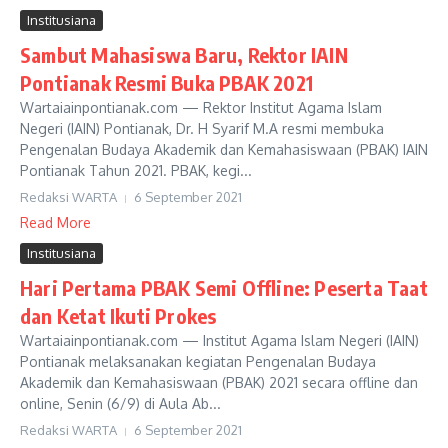
Institusiana
Sambut Mahasiswa Baru, Rektor IAIN
Pontianak Resmi Buka PBAK 2021
Wartaiainpontianak.com — Rektor Institut Agama Islam
Negeri (IAIN) Pontianak, Dr. H Syarif M.A resmi membuka
Pengenalan Budaya Akademik dan Kemahasiswaan (PBAK) IAIN
Pontianak Tahun 2021. PBAK, kegi...
Redaksi WARTA
6 September 2021
Read More
Institusiana
Hari Pertama PBAK Semi Offline: Peserta Taat
dan Ketat Ikuti Prokes
Wartaiainpontianak.com — Institut Agama Islam Negeri (IAIN)
Pontianak melaksanakan kegiatan Pengenalan Budaya
Akademik dan Kemahasiswaan (PBAK) 2021 secara offline dan
online, Senin (6/9) di Aula Ab...
Redaksi WARTA
6 September 2021