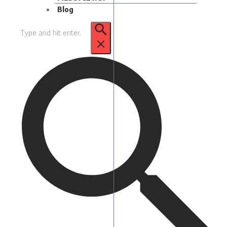
Blog
Pencarian
untuk: