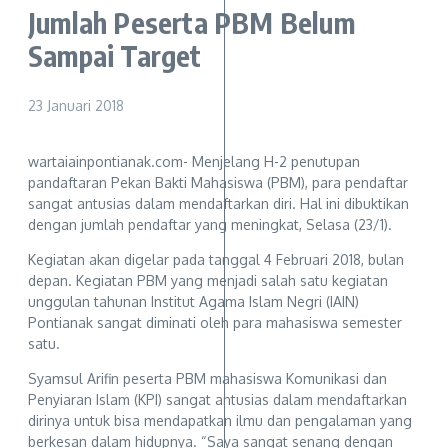
Jumlah Peserta PBM Belum
Sampai Target
23 Januari 2018
wartaiainpontianak.com- Menjelang H-2 penutupan
pandaftaran Pekan Bakti Mahasiswa (PBM), para pendaftar
sangat antusias dalam mendaftarkan diri. Hal ini dibuktikan
dengan jumlah pendaftar yang meningkat, Selasa (23/1).
Kegiatan akan digelar pada tanggal 4 Februari 2018, bulan
depan. Kegiatan PBM yang menjadi salah satu kegiatan
unggulan tahunan Institut Agama Islam Negri (IAIN)
Pontianak sangat diminati oleh para mahasiswa semester
satu.
Syamsul Arifin peserta PBM mahasiswa Komunikasi dan
Penyiaran Islam (KPI) sangat antusias dalam mendaftarkan
dirinya untuk bisa mendapatkan ilmu dan pengalaman yang
berkesan dalam hidupnya. “Saya sangat senang dengan