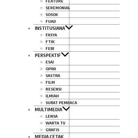
FEATURE
SEREMONIAL
SOSOK
FUAD
INSTITUSIANA
FASYA
FTIK
FEBI
PERSPEKTIF
ESAI
OPINI
SASTRA
FILM
RESENSI
ILMIAH
SURAT PEMBACA
MULTIMEDIA
LENSA
WARTA TV
GRAFIS
MEDIA CETAK