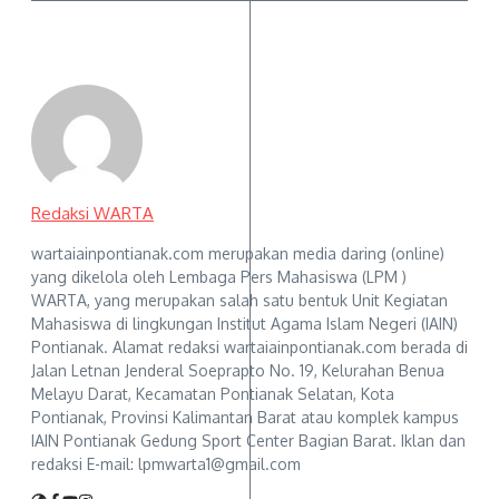
Redaksi WARTA
wartaiainpontianak.com merupakan media daring (online)
yang dikelola oleh Lembaga Pers Mahasiswa (LPM )
WARTA, yang merupakan salah satu bentuk Unit Kegiatan
Mahasiswa di lingkungan Institut Agama Islam Negeri (IAIN)
Pontianak. Alamat redaksi wartaiainpontianak.com berada di
Jalan Letnan Jenderal Soeprapto No. 19, Kelurahan Benua
Melayu Darat, Kecamatan Pontianak Selatan, Kota
Pontianak, Provinsi Kalimantan Barat atau komplek kampus
IAIN Pontianak Gedung Sport Center Bagian Barat. Iklan dan
redaksi E-mail: lpmwarta1@gmail.com