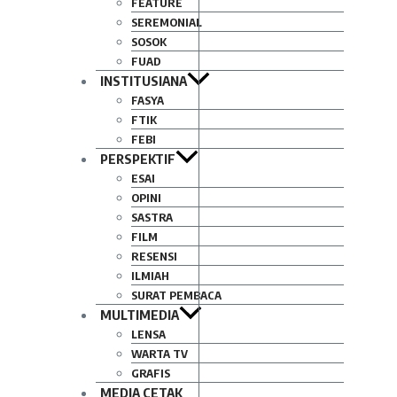
FEATURE
SEREMONIAL
SOSOK
FUAD
INSTITUSIANA
FASYA
FTIK
FEBI
PERSPEKTIF
ESAI
OPINI
SASTRA
FILM
RESENSI
ILMIAH
SURAT PEMBACA
MULTIMEDIA
LENSA
WARTA TV
GRAFIS
MEDIA CETAK