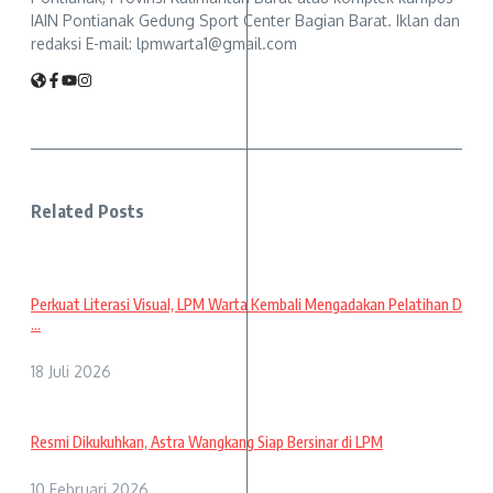
IAIN Pontianak Gedung Sport Center Bagian Barat. Iklan dan
redaksi E-mail: lpmwarta1@gmail.com
Related Posts
Perkuat Literasi Visual, LPM Warta Kembali Mengadakan Pelatihan D
...
18 Juli 2026
Resmi Dikukuhkan, Astra Wangkang Siap Bersinar di LPM
10 Februari 2026