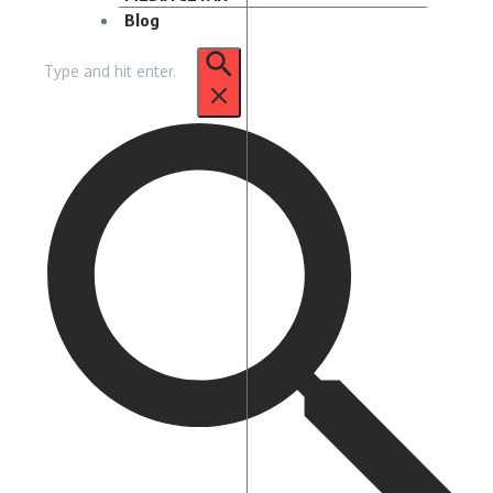
Blog
Pencarian
untuk: