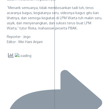
“Menarik semuanya, tidak membosankan tadi tuh, terus
acaranya bagus, kegiatanya seru, videonya bagus gitu kan
lihatnya, dan semoga kegiatan di LPM Warta tuh makin seru,
asyik, dan menyenangkan, dan sukses terus buat LPM
Warta,” tutur Riska, mahasiswi peserta PBAK.
Reporter : Jego
Editor : Mei Hani Anjani