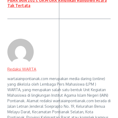
PBAK IAIN 2021: UKM UKK Keluhkan Rundown Acara
Tak Tertata
Redaksi WARTA
wartaiainpontianak.com merupakan media daring (online)
yang dikelola oleh Lembaga Pers Mahasiswa (LPM )
WARTA, yang merupakan salah satu bentuk Unit Kegiatan
Mahasiswa di lingkungan Institut Agama Islam Negeri (IAIN)
Pontianak. Alamat redaksi wartaiainpontianak.com berada di
Jalan Letnan Jenderal Soeprapto No. 19, Kelurahan Benua
Melayu Darat, Kecamatan Pontianak Selatan, Kota
Pontianak, Provinsi Kalimantan Barat atau komplek kampus