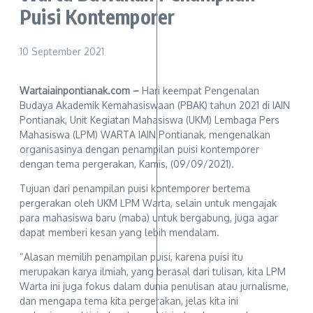
Puisi Kontemporer
10 September 2021
Wartaiainpontianak.com –
Hari keempat Pengenalan
Budaya Akademik Kemahasiswaan (PBAK) tahun 2021 di IAIN
Pontianak, Unit Kegiatan Mahasiswa (UKM) Lembaga Pers
Mahasiswa (LPM) WARTA IAIN Pontianak, mengenalkan
organisasinya dengan penampilan puisi kontemporer
dengan tema pergerakan, Kamis, (09/09/2021).
Tujuan dari penampilan puisi kontemporer bertema
pergerakan oleh UKM LPM Warta, selain untuk mengajak
para mahasiswa baru (maba) untuk bergabung, juga agar
dapat memberi kesan yang lebih mendalam.
“Alasan memilih penampilan puisi, karena puisi itu
merupakan karya ilmiah, yang berasal dari tulisan, kita LPM
Warta ini juga fokus dalam dunia penulisan atau jurnalisme,
dan mengapa tema kita pergerakan, jelas kita ini