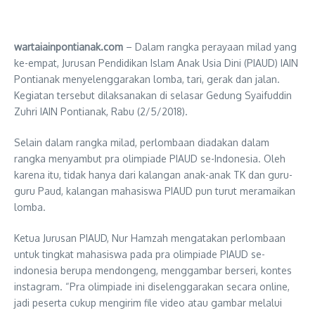
wartaiainpontianak.com
– Dalam rangka perayaan milad yang
ke-empat, Jurusan Pendidikan Islam Anak Usia Dini (PIAUD) IAIN
Pontianak menyelenggarakan lomba, tari, gerak dan jalan.
Kegiatan tersebut dilaksanakan di selasar Gedung Syaifuddin
Zuhri IAIN Pontianak, Rabu (2/5/2018).
Selain dalam rangka milad, perlombaan diadakan dalam
rangka menyambut pra olimpiade PIAUD se-Indonesia. Oleh
karena itu, tidak hanya dari kalangan anak-anak TK dan guru-
guru Paud, kalangan mahasiswa PIAUD pun turut meramaikan
lomba.
Ketua Jurusan PIAUD, Nur Hamzah mengatakan perlombaan
untuk tingkat mahasiswa pada pra olimpiade PIAUD se-
indonesia berupa mendongeng, menggambar berseri, kontes
instagram. “Pra olimpiade ini diselenggarakan secara online,
jadi peserta cukup mengirim file video atau gambar melalui