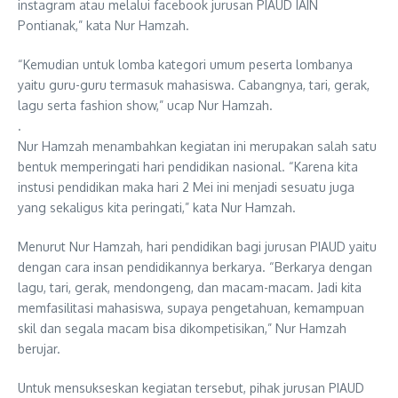
instagram atau melalui facebook jurusan PIAUD IAIN
Pontianak,” kata Nur Hamzah.
“Kemudian untuk lomba kategori umum peserta lombanya
yaitu guru-guru termasuk mahasiswa. Cabangnya, tari, gerak,
lagu serta fashion show,” ucap Nur Hamzah.
.
Nur Hamzah menambahkan kegiatan ini merupakan salah satu
bentuk memperingati hari pendidikan nasional. “Karena kita
instusi pendidikan maka hari 2 Mei ini menjadi sesuatu juga
yang sekaligus kita peringati,” kata Nur Hamzah.
Menurut Nur Hamzah, hari pendidikan bagi jurusan PIAUD yaitu
dengan cara insan pendidikannya berkarya. “Berkarya dengan
lagu, tari, gerak, mendongeng, dan macam-macam. Jadi kita
memfasilitasi mahasiswa, supaya pengetahuan, kemampuan
skil dan segala macam bisa dikompetisikan,” Nur Hamzah
berujar.
Untuk mensukseskan kegiatan tersebut, pihak jurusan PIAUD