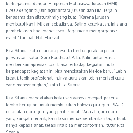
berkerjasama dengan Himpunan Mahasiswa Jurusan (HMJ)
PIAUD dengan tujuan agar antara jurusan dan HMJ terjalin
kerjasama dan silaturahmi yang kuat. “Karena jurusan
membutuhkan HMJ dan sebaliknya. Saling keterkaitan, ini ajang
pembelajaran bagi mahasiswa. Bagaimana mengorganisir
event,” tambah Nuh Hamzah.
Rita Sitania, satu di antara peserta lomba gerak lagu dari
perwakilan Ikatan Guru Raudhatul Atfal Kalimantan Barat
memberikan apresiasi luar biasa terhadap kegiatan ini. Ia
berpendapat kegiatan ini bisa menciptakan ide-ide baru. “Lebih
kreatif, lebih profesional, intinya guru akan lebih menjadi guru
yang menyenangkan,” kata Rita Sitania.
Rita Sitania mengatakan keikutsertaannya menjadi peserta
lomba bertujuan untuk membuktikan bahwa guru-guru PIAUD
itu adalah guru-guru yang profesional. “Adalah guru guru
yang sangat menarik, kami bisa mempersembahkan lagu, tidak
hanya kepada anak, tetapi kita bisa mencontohkan,” tutur Rita
Sitania.