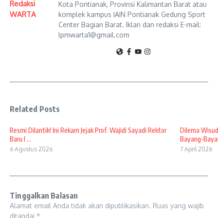
Redaksi
Kota Pontianak, Provinsi Kalimantan Barat atau
WARTA
komplek kampus IAIN Pontianak Gedung Sport
Center Bagian Barat. Iklan dan redaksi E-mail:
lpmwarta1@gmail.com
Related Posts
Resmi Dilantik! Ini Rekam Jejak Prof. Wajidi Sayadi Rektor
Dilema Wisud
Baru I ...
Bayang-Bayan
6 Agustus 2026
7 April 2026
Tinggalkan Balasan
Alamat email Anda tidak akan dipublikasikan.
Ruas yang wajib
ditandai
*