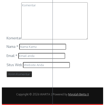
Komentar
Nama
*
Email
*
Situs Web
Copyright © 2026 WARTA | Powered by
Majalah Berita X