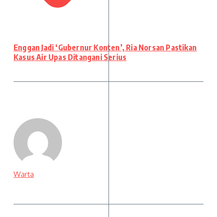
Enggan Jadi ‘Gubernur Konten’, Ria Norsan Pastikan
Kasus Air Upas Ditangani Serius
Warta