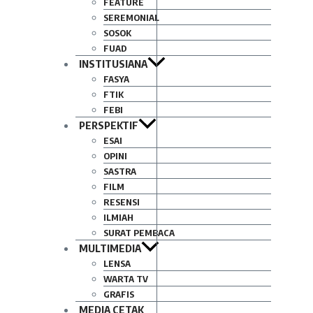
FEATURE
SEREMONIAL
SOSOK
FUAD
INSTITUSIANA
FASYA
FTIK
FEBI
PERSPEKTIF
ESAI
OPINI
SASTRA
FILM
RESENSI
ILMIAH
SURAT PEMBACA
MULTIMEDIA
LENSA
WARTA TV
GRAFIS
MEDIA CETAK