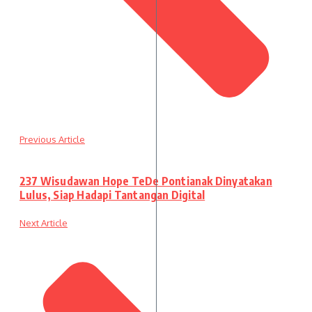
Previous Article
237 Wisudawan Hope TeDe Pontianak Dinyatakan
Lulus, Siap Hadapi Tantangan Digital
Next Article