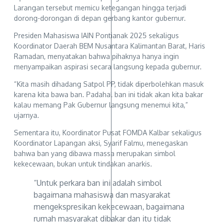
Larangan tersebut memicu ketegangan hingga terjadi
dorong-dorongan di depan gerbang kantor gubernur.
Presiden Mahasiswa IAIN Pontianak 2025 sekaligus
Koordinator Daerah BEM Nusantara Kalimantan Barat, Haris
Ramadan, menyatakan bahwa pihaknya hanya ingin
menyampaikan aspirasi secara langsung kepada gubernur.
“Kita masih dihadang Satpol PP, tidak diperbolehkan masuk
karena kita bawa ban. Padahal ban ini tidak akan kita bakar
kalau memang Pak Gubernur langsung menemui kita,”
ujarnya.
Sementara itu, Koordinator Pusat FOMDA Kalbar sekaligus
Koordinator Lapangan aksi, Syarif Falmu, menegaskan
bahwa ban yang dibawa massa merupakan simbol
kekecewaan, bukan untuk tindakan anarkis.
“Untuk perkara ban ini adalah simbol
bagaimana mahasiswa dan masyarakat
mengekspresikan kekecewaan, bagaimana
rumah masyarakat dibakar dan itu tidak