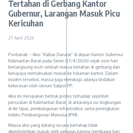
Tertahan di Gerbang Kantor
Gubernur, Larangan Masuk Picu
Kericuhan
27 April 2026
Pontianak – Aksi “Kalbar Darurat” di depan Kantor Gubernur
Kalimantan Barat pada Senin (27/4/2026) sejak sore hari
berlangsung ricuh setelah massa tertahan di gerbang dan
berupaya memaksakan masuk ke halaman kantor. Dalam
insiden tersebut, massa juga menduga adanya tindakan
kekerasan oleh oknum Satpol PP.
Aksi ini merupakan bentuk protes terhadap sejumlah
persoalan di Kalimantan Barat, di antaranya isu lingkungan
di Air Upas, pembangunan infrastruktur, serta peningkatan
Indeks Pembangunan Manusia (IPM).
Massa aksi yang datang secara bertahap tidak
diperbolehkan masuk oleh petugas karena membawa ban.