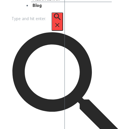
Blog
Pencarian
untuk: