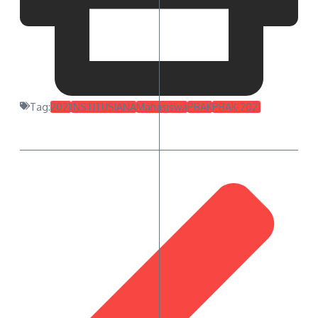
Tag:
2021
INSTITUSIANA
Mahasiswa
PBAK
PBAK 2021