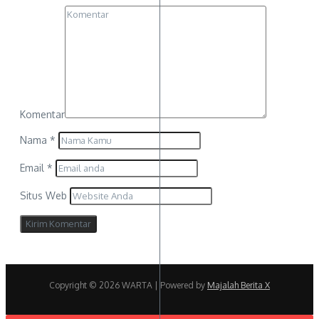
Komentar
Nama
*
Email
*
Situs Web
Copyright © 2026 WARTA | Powered by
Majalah Berita X