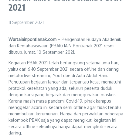
2021
11 September 2021
Wartaiainpontianak.com
– Pengenalan Budaya Akademik
dan Kemahasiswaan (PBAK) IAIN Pontianak 2021 resmi
ditutup, Jumat, 10 September 2021.
Kegiatan PBAK 2021 telah berlangsung selama lima hari,
yaitu dari 6-10 September 2021 secara offline dan daring
melalui live streaming YouTube di Aula Abdul Rani.
Penutupan berjalan lancar dan terpantau ketat mematuhi
protokol kesehatan yang ada, seluruh peserta duduk
dengan kursi yang berjarak dan menggunakan masker.
Karena masih masa pandemi Covid-19, pihak kampus
menggelar acara ini secara semi offline agar tidak terlalu
menimbulkan kerumunan. Hanya dari perwakilan beberapa
kelompok PBAK saja yang dapat mengikuti kegiatan ini
secara offline selebihnya hanya dapat mengikuti secara
daring.