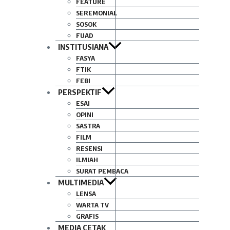
FEATURE
SEREMONIAL
SOSOK
FUAD
INSTITUSIANA
FASYA
FTIK
FEBI
PERSPEKTIF
ESAI
OPINI
SASTRA
FILM
RESENSI
ILMIAH
SURAT PEMBACA
MULTIMEDIA
LENSA
WARTA TV
GRAFIS
MEDIA CETAK