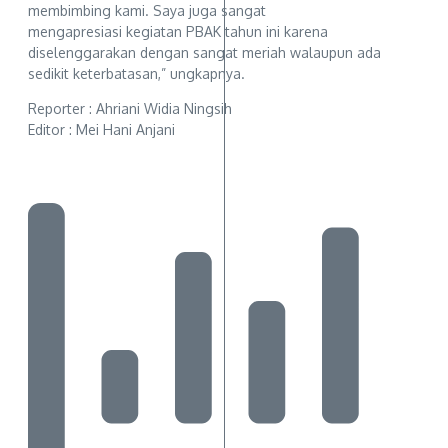
membimbing kami. Saya juga sangat
mengapresiasi kegiatan PBAK tahun ini karena
diselenggarakan dengan sangat meriah walaupun ada
sedikit keterbatasan,” ungkapnya.
Reporter : Ahriani Widia Ningsih
Editor : Mei Hani Anjani