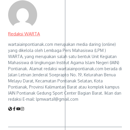
Redaksi WARTA
wartaiainpontianak.com merupakan media daring (online)
yang dikelola oleh Lembaga Pers Mahasiswa (LPM )
WARTA, yang merupakan salah satu bentuk Unit Kegiatan
Mahasiswa di lingkungan Institut Agama Islam Negeri (IAIN)
Pontianak. Alamat redaksi wartaiainpontianak.com berada di
Jalan Letnan Jenderal Soeprapto No. 19, Kelurahan Benua
Melayu Darat, Kecamatan Pontianak Selatan, Kota
Pontianak, Provinsi Kalimantan Barat atau komplek kampus
IAIN Pontianak Gedung Sport Center Bagian Barat. Iklan dan
redaksi E-mail: lpmwarta1@gmail.com