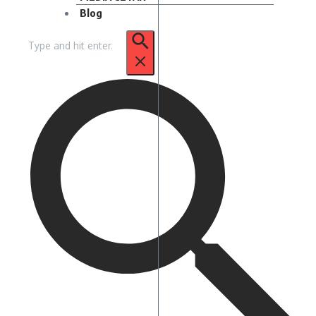
Blog
Pencarian
untuk: