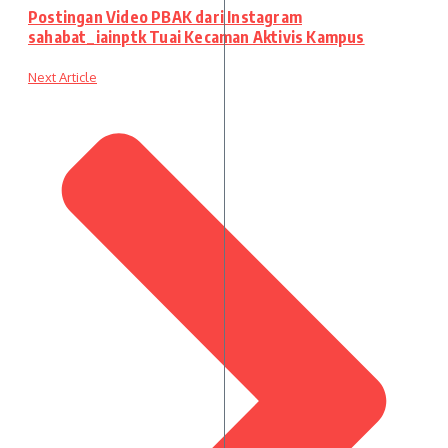
Postingan Video PBAK dari Instagram
sahabat_iainptk Tuai Kecaman Aktivis Kampus
Next Article