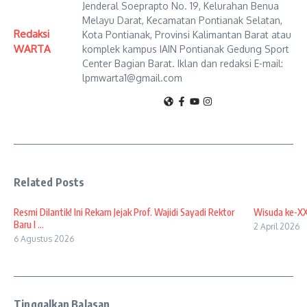
Jenderal Soeprapto No. 19, Kelurahan Benua
Melayu Darat, Kecamatan Pontianak Selatan,
Redaksi
Kota Pontianak, Provinsi Kalimantan Barat atau
WARTA
komplek kampus IAIN Pontianak Gedung Sport
Center Bagian Barat. Iklan dan redaksi E-mail:
lpmwarta1@gmail.com
Related Posts
Resmi Dilantik! Ini Rekam Jejak Prof. Wajidi Sayadi Rektor
Wisuda ke-XX
Baru I ...
2 April 2026
6 Agustus 2026
Tinggalkan Balasan