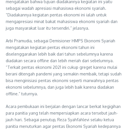
mengatakan bahwa tujuan diadakannya kegiatan ini yaitu
sebagai wadah apresiasi mahasiswa ekonomi syariah.
“Diadakannya kegiatan pentas ekonomi ini ialah untuk
mengapresiasi minat bakat mahasiswa ekonomi syariah dan
juga masyarakat luar itu tersendiri.” jelasnya.
Arbi Pramudia, sebagai Demisioner HMPS Ekonomi Syariah
mengatakan kegiatan pentas ekonomi tahun ini
diselenggarakan lebih baik dari tahun sebelumnya karena
diadakan secara offline dan lebih meriah dari sebelumnya.
“Terkait pentas ekonomi 2021 ini cukup greget karena mulai
berani ditengah pandemi yang semakin membaik, tetapi sudah
bisa menginisiasi pentas ekonomi seperti marwahnya pentas
ekonomi sebelumnya, dan juga lebih baik karena diadakan
offline.” tuturnya.
Acara pembukaan ini berjalan dengan lancar berkat kegigihan
para panitia yang telah mempersiapkan acara tersebut jauh-
jauh hari. Sebagai penutup, Reza Syahfahlevi selaku ketua
panitia menuturkan agar pentas Ekonomi Syariah kedepannya