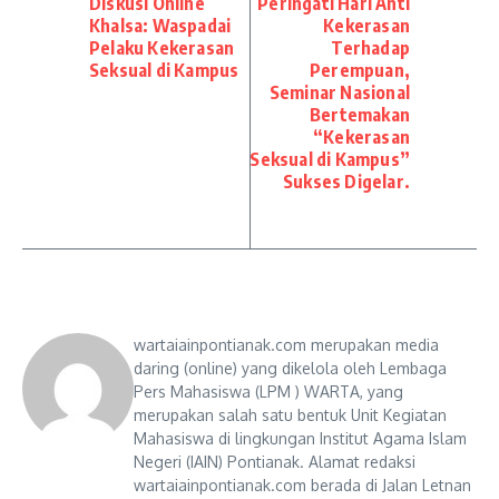
Diskusi Online
Peringati Hari Anti
Khalsa: Waspadai
Kekerasan
Pelaku Kekerasan
Terhadap
Seksual di Kampus
Perempuan,
Seminar Nasional
Bertemakan
“Kekerasan
Seksual di Kampus”
Sukses Digelar.
wartaiainpontianak.com merupakan media
daring (online) yang dikelola oleh Lembaga
Pers Mahasiswa (LPM ) WARTA, yang
merupakan salah satu bentuk Unit Kegiatan
Mahasiswa di lingkungan Institut Agama Islam
Negeri (IAIN) Pontianak. Alamat redaksi
wartaiainpontianak.com berada di Jalan Letnan