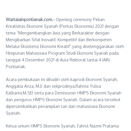
Wartaiainpontianak.com.-
Opening ceremony Pekan
Kreativitas Ekonomi Syariah (Pentas Ekonomis) 2021 dengan
tema “Mengembangkan Jiwa yang Berkarakter dengan
Mengibarkan Sifat Inovatif, Kompetitif dan Berkompeten
Melalui Eksistensi Ekonomi Kreatif” yang diselenggarakan oleh
Himpunan Mahasiswa Program Studi Ekonomi Syariah pada
tanggal 4 Desember 2021 di Aula Rektorat lantai 4 IAIN
Pontianak.
Acara pembukaan ini dihadiri oleh kaprodi Ekonomi Syariah,
Anggatia Ariza, M.E dan sekprodinya,Rahma Yulisa
Kalbarini,M.SEI serta para Demisioner HMPS Ekonomi Syariah
dan pengurus HMPS Ekonomi Syariah. Dalam acara tersebut
dipersembahkan penampilan tari dari mahasiswa Ekonomi
Syariah.
Ketua umum HMPS Ekonomi Syariah, Fahrul Nazmi Pratama