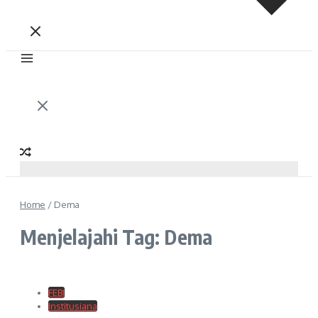
Home
/
Dema
Menjelajahi Tag: Dema
FEBI
Institusiana