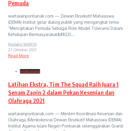
Pemuda
wartaiainpontianak.com — Dewan Eksekutif Mahasiswa
(DEMA) Institut gelar dialog publik yang mengangkat tema
“Menciptakan Pemuda Sebagai Role Model Toleransi Dalam
Kehidupan Bermasyarakat&#8221...
Redaksi WARTA
27 Oktober 2021
Read More
Institusiana
Latihan Ekstra, Tim The Squad Raih Juara 1
Senam Zapin 2 dalam Pekan Kesenian dan
Olahraga 2021
wartaiainpontianak.com — Menteri Koordinasi Kesenian dan
Olahraga (Menkokesra) Dewan Eksekutif Mahasiswa (DEMA)
Institut Agama Islam Negeri Pontianak selenggarakan Grand