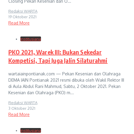
Closing Pekan Kesenian dan O...
Redaksi WARTA
19 Oktober 2021
Read More
Institusiana
PKO 2021, Warek III: Bukan Sekedar
Kompetisi, Tapi Juga Jalin Silaturahmi
wartaiainpontianak.com — Pekan Kesenian dan Olahraga
DEMA IAIN Pontianak 2021 resmi dibuka oleh Wakil Rektor III
di Aula Abdul Rani Mahmud, Sabtu, 2 Oktober 2021. Pekan
Kesenian dan Olahraga (PKO) m...
Redaksi WARTA
3 Oktober 2021
Read More
Institusiana