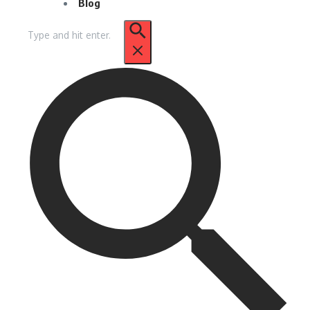
Blog
Pencarian
untuk: