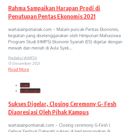
Rahma Sampaikan Harapan Prodi di
Penutupan Pentas Ekonomis 2021
wartaiainpotianak.com – Malam puncak Pentas Ekonomis,
kegiatan yang diselenggarakan oleh Himpunan Mahasiswa
Program Studi (HMPS) Ekonomi Syariah (ES) digelar dengan
mewah dan meriah di Aula Syek...
Redaksi WARTA
13 Desember 2021
Read More
FUAD
Institusiana
Sukses Digelar, Closing Ceremony G- Fesh
Diapresiasi Oleh Pihak Kampus
wartaiainpontianak.com – Closing ceremony G-Fesh (
Gebyar Festival Dakwah) sukses di berlangsungkan di