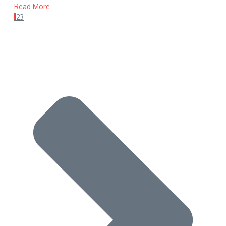
Read More
1
2
3