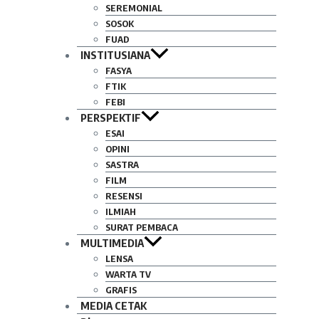
SEREMONIAL
SOSOK
FUAD
INSTITUSIANA
FASYA
FTIK
FEBI
PERSPEKTIF
ESAI
OPINI
SASTRA
FILM
RESENSI
ILMIAH
SURAT PEMBACA
MULTIMEDIA
LENSA
WARTA TV
GRAFIS
MEDIA CETAK