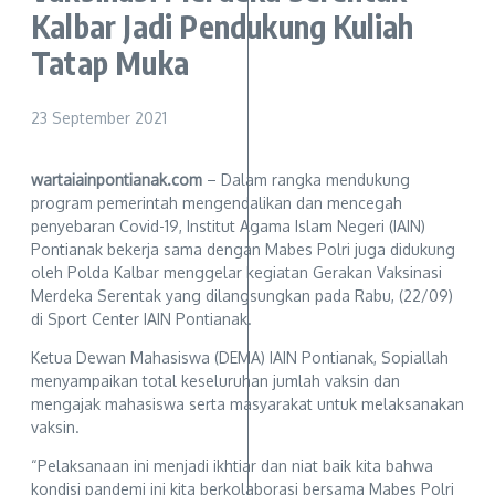
Kalbar Jadi Pendukung Kuliah
Tatap Muka
23 September 2021
wartaiainpontianak.com
– Dalam rangka mendukung
program pemerintah mengendalikan dan mencegah
penyebaran Covid-19, Institut Agama Islam Negeri (IAIN)
Pontianak bekerja sama dengan Mabes Polri juga didukung
oleh Polda Kalbar menggelar kegiatan Gerakan Vaksinasi
Merdeka Serentak yang dilangsungkan pada Rabu, (22/09)
di Sport Center IAIN Pontianak.
Ketua Dewan Mahasiswa (DEMA) IAIN Pontianak, Sopiallah
menyampaikan total keseluruhan jumlah vaksin dan
mengajak mahasiswa serta masyarakat untuk melaksanakan
vaksin.
“Pelaksanaan ini menjadi ikhtiar dan niat baik kita bahwa
kondisi pandemi ini kita berkolaborasi bersama Mabes Polri