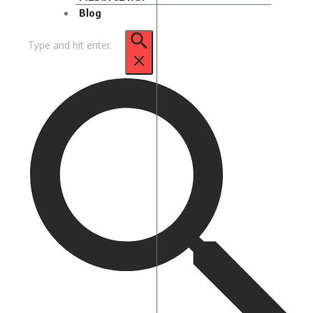
Blog
Pencarian
untuk: