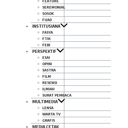
FEATURE
SEREMONIAL
SOSOK
FUAD
INSTITUSIANA
FASYA
FTIK
FEBI
PERSPEKTIF
ESAI
OPINI
SASTRA
FILM
RESENSI
ILMIAH
SURAT PEMBACA
MULTIMEDIA
LENSA
WARTA TV
GRAFIS
MEDIA CETAK