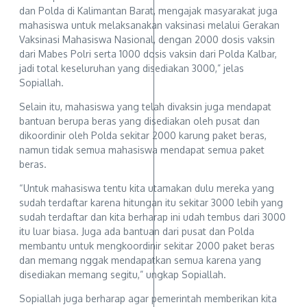
dan Polda di Kalimantan Barat, mengajak masyarakat juga
mahasiswa untuk melaksanakan vaksinasi melalui Gerakan
Vaksinasi Mahasiswa Nasional, dengan 2000 dosis vaksin
dari Mabes Polri serta 1000 dosis vaksin dari Polda Kalbar,
jadi total keseluruhan yang disediakan 3000,” jelas
Sopiallah.
Selain itu, mahasiswa yang telah divaksin juga mendapat
bantuan berupa beras yang disediakan oleh pusat dan
dikoordinir oleh Polda sekitar 2000 karung paket beras,
namun tidak semua mahasiswa mendapat semua paket
beras.
“Untuk mahasiswa tentu kita utamakan dulu mereka yang
sudah terdaftar karena hitungan itu sekitar 3000 lebih yang
sudah terdaftar dan kita berharap ini udah tembus dari 3000
itu luar biasa. Juga ada bantuan dari pusat dan Polda
membantu untuk mengkoordinir sekitar 2000 paket beras
dan memang nggak mendapatkan semua karena yang
disediakan memang segitu,” ungkap Sopiallah.
Sopiallah juga berharap agar pemerintah memberikan kita