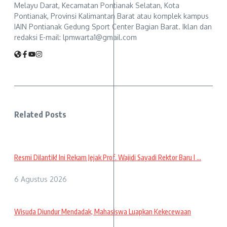
Melayu Darat, Kecamatan Pontianak Selatan, Kota
Pontianak, Provinsi Kalimantan Barat atau komplek kampus
IAIN Pontianak Gedung Sport Center Bagian Barat. Iklan dan
redaksi E-mail: lpmwarta1@gmail.com
Related Posts
Resmi Dilantik! Ini Rekam Jejak Prof. Wajidi Sayadi Rektor Baru I ...
6 Agustus 2026
Wisuda Diundur Mendadak, Mahasiswa Luapkan Kekecewaan