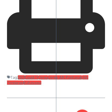
Tag:
2021
Covid-19
Dema
Dema IAIN Pontianak
IAIN
Pontianak
Mahasiswa