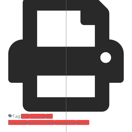
Tag:
2021
Covid-19
IAIN
Pontianak
INSTITUSIANA
Mahasiswa
VAKSIN