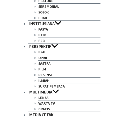
FEATURE
SEREMONIAL
SOSOK
FUAD
INSTITUSIANA
FASYA
FTIK
FEBI
PERSPEKTIF
ESAI
OPINI
SASTRA
FILM
RESENSI
ILMIAH
SURAT PEMBACA
MULTIMEDIA
LENSA
WARTA TV
GRAFIS
MEDIA CETAK