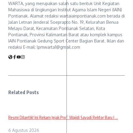
WARTA, yang merupakan salah satu bentuk Unit Kegiatan
Mahasiswa di lingkungan Institut Agama Islam Negeri (IAIN)
Pontianak. Alamat redaksi wartaiainpontianak.com berada di
Jalan Letnan Jenderal Soeprapto No. 19, Kelurahan Benua
Melayu Darat, Kecamatan Pontianak Selatan, Kota
Pontianak, Provinsi Kalimantan Barat atau komplek kampus
IAIN Pontianak Gedung Sport Center Bagian Barat. Iklan dan
redaksi E-mail: lpmwarta1@gmail.com
Related Posts
Resmi Dilantik! Ini Rekam Jejak Prof. Wajidi Sayadi Rektor Baru I ...
6 Agustus 2026