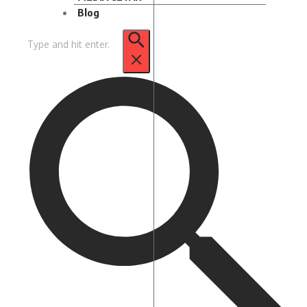
Blog
Pencarian
untuk: