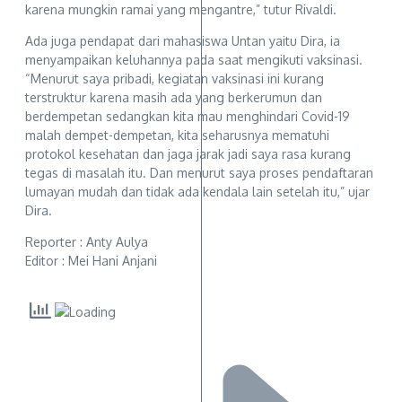
karena mungkin ramai yang mengantre,” tutur Rivaldi.
Ada juga pendapat dari mahasiswa Untan yaitu Dira, ia
menyampaikan keluhannya pada saat mengikuti vaksinasi.
“Menurut saya pribadi, kegiatan vaksinasi ini kurang
terstruktur karena masih ada yang berkerumun dan
berdempetan sedangkan kita mau menghindari Covid-19
malah dempet-dempetan, kita seharusnya mematuhi
protokol kesehatan dan jaga jarak jadi saya rasa kurang
tegas di masalah itu. Dan menurut saya proses pendaftaran
lumayan mudah dan tidak ada kendala lain setelah itu,” ujar
Dira.
Reporter : Anty Aulya
Editor : Mei Hani Anjani