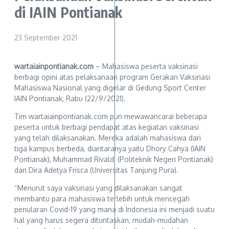
di IAIN Pontianak
23 September 2021
wartaiainpontianak.com
– Mahasiswa peserta vaksinasi
berbagi opini atas pelaksanaan program Gerakan Vaksinasi
Mahasiswa Nasional yang digelar di Gedung Sport Center
IAIN Pontianak, Rabu (22/9/2021).
Tim wartaiainpontianak.com pun mewawancarai beberapa
peserta untuk berbagi pendapat atas kegiatan vaksinasi
yang telah dilaksanakan. Mereka adalah mahasiswa dari
tiga kampus berbeda, diantaranya yaitu Dhory Cahya (IAIN
Pontianak), Muhammad Rivaldi (Politeknik Negeri Pontianak)
dan Dira Adetya Frisca (Universitas Tanjung Pura).
“Menurut saya vaksinasi yang dilaksanakan sangat
membantu para mahasiswa terlebih untuk mencegah
penularan Covid-19 yang mana di Indonesia ini menjadi suatu
hal yang harus segera dituntaskan, mudah-mudahan