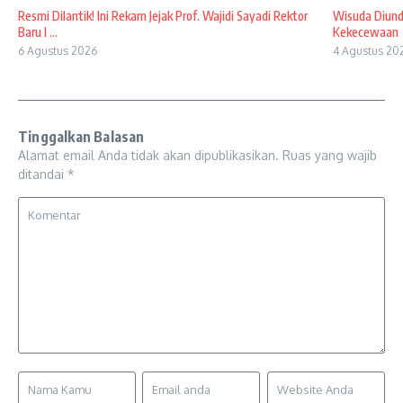
Resmi Dilantik! Ini Rekam Jejak Prof. Wajidi Sayadi Rektor
Wisuda Diund
Baru I ...
Kekecewaan
6 Agustus 2026
4 Agustus 20
Tinggalkan Balasan
Alamat email Anda tidak akan dipublikasikan.
Ruas yang wajib
ditandai
*