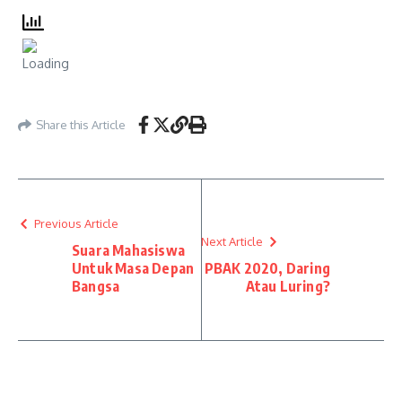
Share this Article
Previous Article
Next Article
Suara Mahasiswa
Untuk Masa Depan
PBAK 2020, Daring
Bangsa
Atau Luring?