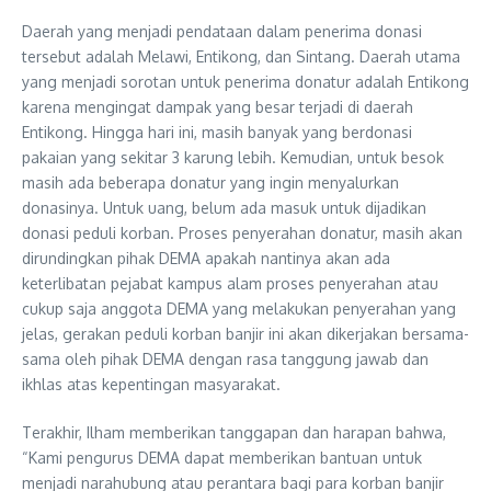
Daerah yang menjadi pendataan dalam penerima donasi
tersebut adalah Melawi, Entikong, dan Sintang. Daerah utama
yang menjadi sorotan untuk penerima donatur adalah Entikong
karena mengingat dampak yang besar terjadi di daerah
Entikong. Hingga hari ini, masih banyak yang berdonasi
pakaian yang sekitar 3 karung lebih. Kemudian, untuk besok
masih ada beberapa donatur yang ingin menyalurkan
donasinya. Untuk uang, belum ada masuk untuk dijadikan
donasi peduli korban. Proses penyerahan donatur, masih akan
dirundingkan pihak DEMA apakah nantinya akan ada
keterlibatan pejabat kampus alam proses penyerahan atau
cukup saja anggota DEMA yang melakukan penyerahan yang
jelas, gerakan peduli korban banjir ini akan dikerjakan bersama-
sama oleh pihak DEMA dengan rasa tanggung jawab dan
ikhlas atas kepentingan masyarakat.
Terakhir, Ilham memberikan tanggapan dan harapan bahwa,
“Kami pengurus DEMA dapat memberikan bantuan untuk
menjadi narahubung atau perantara bagi para korban banjir