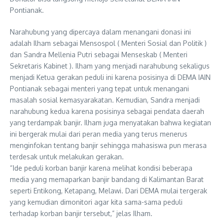
Pontianak.
Narahubung yang dipercaya dalam menangani donasi ini
adalah Ilham sebagai Mensospol ( Menteri Sosial dan Politik )
dan Sandra Mellenia Putri sebagai Menseskab ( Menteri
Sekretaris Kabinet ). Ilham yang menjadi narahubung sekaligus
menjadi Ketua gerakan peduli ini karena posisinya di DEMA IAIN
Pontianak sebagai menteri yang tepat untuk menangani
masalah sosial kemasyarakatan. Kemudian, Sandra menjadi
narahubung kedua karena posisinya sebagai pendata daerah
yang terdampak banjir. Ilham juga menyatakan bahwa kegiatan
ini bergerak mulai dari peran media yang terus menerus
menginfokan tentang banjir sehingga mahasiswa pun merasa
terdesak untuk melakukan gerakan.
“Ide peduli korban banjir karena melihat kondisi beberapa
media yang memaparkan banjir bandang di Kalimantan Barat
seperti Entikong, Ketapang, Melawi. Dari DEMA mulai tergerak
yang kemudian dimonitori agar kita sama-sama peduli
terhadap korban banjir tersebut,” jelas Ilham.