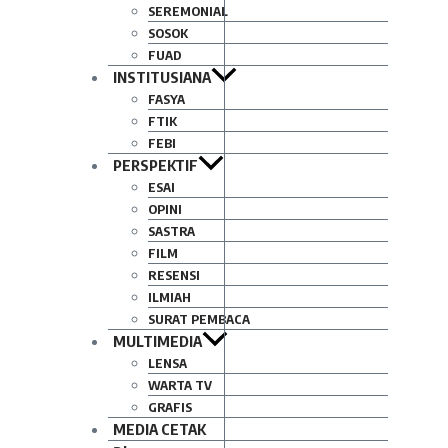
SEREMONIAL
SOSOK
FUAD
INSTITUSIANA
FASYA
FTIK
FEBI
PERSPEKTIF
ESAI
OPINI
SASTRA
FILM
RESENSI
ILMIAH
SURAT PEMBACA
MULTIMEDIA
LENSA
WARTA TV
GRAFIS
MEDIA CETAK