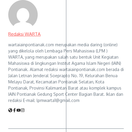
Redaksi WARTA
wartaiainpontianak.com merupakan media daring (online)
yang dikelola oleh Lembaga Pers Mahasiswa (LPM )
WARTA, yang merupakan salah satu bentuk Unit Kegiatan
Mahasiswa di lingkungan Institut Agama Islam Negeri (IAIN)
Pontianak. Alamat redaksi wartaiainpontianak.com berada di
Jalan Letnan Jenderal Soeprapto No. 19, Kelurahan Benua
Melayu Darat, Kecamatan Pontianak Selatan, Kota
Pontianak, Provinsi Kalimantan Barat atau komplek kampus
IAIN Pontianak Gedung Sport Center Bagian Barat. Iklan dan
redaksi E-mail: lpmwarta1@gmail.com