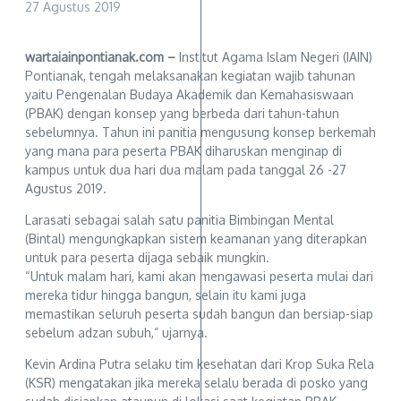
27 Agustus 2019
wartaiainpontianak.com –
Institut Agama Islam Negeri (IAIN)
Pontianak, tengah melaksanakan kegiatan wajib tahunan
yaitu Pengenalan Budaya Akademik dan Kemahasiswaan
(PBAK) dengan konsep yang berbeda dari tahun-tahun
sebelumnya. Tahun ini panitia mengusung konsep berkemah
yang mana para peserta PBAK diharuskan menginap di
kampus untuk dua hari dua malam pada tanggal 26 -27
Agustus 2019.
Larasati sebagai salah satu panitia Bimbingan Mental
(Bintal) mengungkapkan sistem keamanan yang diterapkan
untuk para peserta dijaga sebaik mungkin.
“Untuk malam hari, kami akan mengawasi peserta mulai dari
mereka tidur hingga bangun, selain itu kami juga
memastikan seluruh peserta sudah bangun dan bersiap-siap
sebelum adzan subuh,” ujarnya.
Kevin Ardina Putra selaku tim kesehatan dari Krop Suka Rela
(KSR) mengatakan jika mereka selalu berada di posko yang