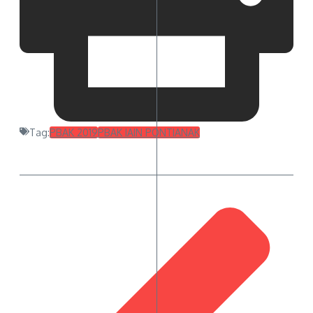
Tag:
PBAK 2019
PBAK IAIN PONTIANAK