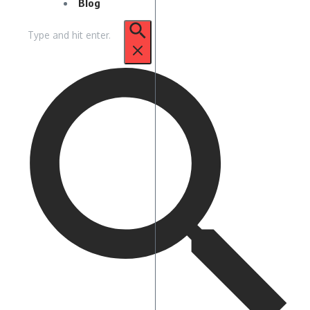
Blog
Pencarian
untuk: