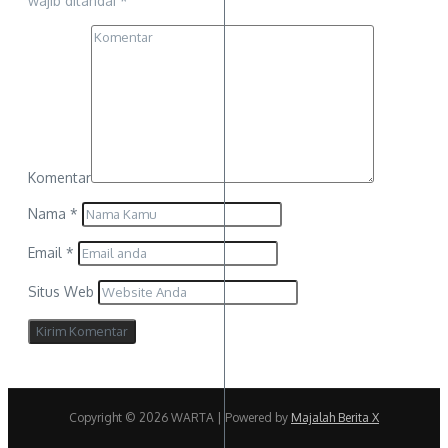
wajib ditandai
*
Komentar
Nama
*
Email
*
Situs Web
Copyright © 2026 WARTA | Powered by
Majalah Berita X