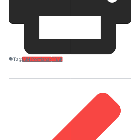
Tag:
IAIN Pontianak
PBAK