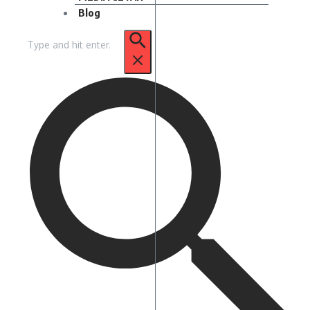
Blog
Pencarian
untuk: