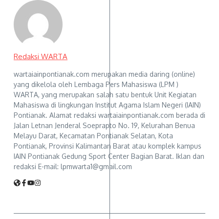
Redaksi WARTA
wartaiainpontianak.com merupakan media daring (online)
yang dikelola oleh Lembaga Pers Mahasiswa (LPM )
WARTA, yang merupakan salah satu bentuk Unit Kegiatan
Mahasiswa di lingkungan Institut Agama Islam Negeri (IAIN)
Pontianak. Alamat redaksi wartaiainpontianak.com berada di
Jalan Letnan Jenderal Soeprapto No. 19, Kelurahan Benua
Melayu Darat, Kecamatan Pontianak Selatan, Kota
Pontianak, Provinsi Kalimantan Barat atau komplek kampus
IAIN Pontianak Gedung Sport Center Bagian Barat. Iklan dan
redaksi E-mail: lpmwarta1@gmail.com