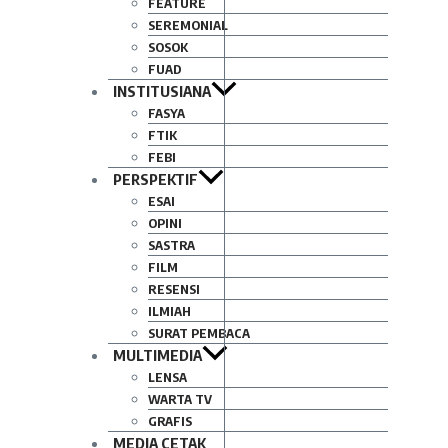
FEATURE
SEREMONIAL
SOSOK
FUAD
INSTITUSIANA
FASYA
FTIK
FEBI
PERSPEKTIF
ESAI
OPINI
SASTRA
FILM
RESENSI
ILMIAH
SURAT PEMBACA
MULTIMEDIA
LENSA
WARTA TV
GRAFIS
MEDIA CETAK