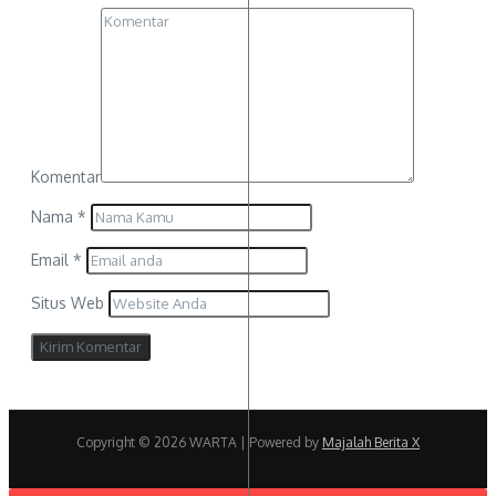
Komentar
Nama
*
Email
*
Situs Web
Copyright © 2026 WARTA | Powered by
Majalah Berita X