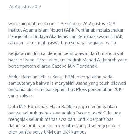
26 Agustus 2019
wartaiainpontianak.com – Senin pagi 26 Agustus 2019
Institut Agama Islam Negeri (IAIN) Pontianak melaksanakan
Pengenalan Budaya Akademik dan Kemahasiswaan (PBAK)
tahunan untuk mahasiswa baru sebagai kegiatan wajib.
Kegiatan ini dimulai dengan bersholawat dari tim sholawat
hadrah Ustad Reza Fahmi, tim hadrah Mahad Al-Jami’ah yang
bertempatkan di area Gazebo IAIN Pontianak.
Abdur Rahman selaku Ketua PBAK mengatakan pada
sambutannya bahwa Ia menyakini usaha yang telah dilewati
bersama akan sampai kepada titik PBAK perkemahan 2019
yang sukses.
Duta IAIN Pontianak, Huda Rabbani juga menambahkan
bahwa seluruh mahasiswa adalah “young leader”. Ia juga
mengajak seluruh mahasiswa baru untuk berpatisipasi
dalam seluruh rangkaian kegiatan yang diselenggarakan
oleh panitia serta UKM dan UKK kampus.