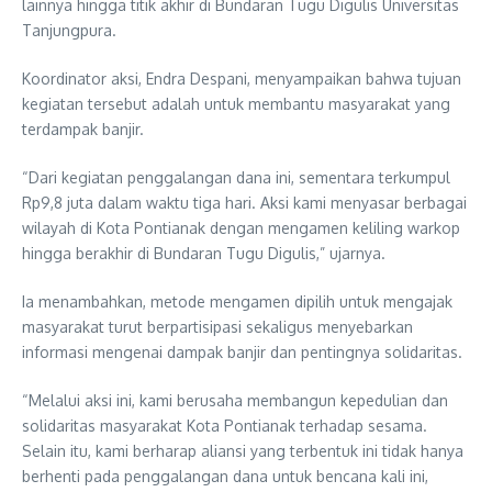
lainnya hingga titik akhir di Bundaran Tugu Digulis Universitas
Tanjungpura.
Koordinator aksi, Endra Despani, menyampaikan bahwa tujuan
kegiatan tersebut adalah untuk membantu masyarakat yang
terdampak banjir.
“Dari kegiatan penggalangan dana ini, sementara terkumpul
Rp9,8 juta dalam waktu tiga hari. Aksi kami menyasar berbagai
wilayah di Kota Pontianak dengan mengamen keliling warkop
hingga berakhir di Bundaran Tugu Digulis,” ujarnya.
Ia menambahkan, metode mengamen dipilih untuk mengajak
masyarakat turut berpartisipasi sekaligus menyebarkan
informasi mengenai dampak banjir dan pentingnya solidaritas.
“Melalui aksi ini, kami berusaha membangun kepedulian dan
solidaritas masyarakat Kota Pontianak terhadap sesama.
Selain itu, kami berharap aliansi yang terbentuk ini tidak hanya
berhenti pada penggalangan dana untuk bencana kali ini,