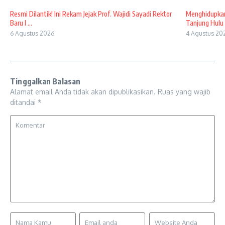
Resmi Dilantik! Ini Rekam Jejak Prof. Wajidi Sayadi Rektor
Menghidupkan
Baru I ...
Tanjung Hulu 
6 Agustus 2026
4 Agustus 20
Tinggalkan Balasan
Alamat email Anda tidak akan dipublikasikan.
Ruas yang wajib
ditandai
*