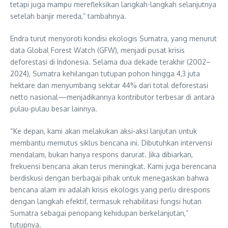
tetapi juga mampu merefleksikan langkah-langkah selanjutnya
setelah banjir mereda,” tambahnya.
Endra turut menyoroti kondisi ekologis Sumatra, yang menurut
data Global Forest Watch (GFW), menjadi pusat krisis
deforestasi di Indonesia. Selama dua dekade terakhir (2002–
2024), Sumatra kehilangan tutupan pohon hingga 4,3 juta
hektare dan menyumbang sekitar 44% dari total deforestasi
netto nasional—menjadikannya kontributor terbesar di antara
pulau-pulau besar lainnya.
“Ke depan, kami akan melakukan aksi-aksi lanjutan untuk
membantu memutus siklus bencana ini. Dibutuhkan intervensi
mendalam, bukan hanya respons darurat. Jika dibiarkan,
frekuensi bencana akan terus meningkat. Kami juga berencana
berdiskusi dengan berbagai pihak untuk menegaskan bahwa
bencana alam ini adalah krisis ekologis yang perlu direspons
dengan langkah efektif, termasuk rehabilitasi fungsi hutan
Sumatra sebagai penopang kehidupan berkelanjutan,”
tutupnya.