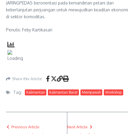
JARINGPEDAS berorientasi pada kemandirian petani dan
keberlanjutan perjuangan untuk mewujudkan keadilan ekonomi
di sektor komoditas.
Penulis: Feby Kartikasari
Share this Article
Tag:
Kalimantan
Kalimantan Barat
Mempawah
Workshop
Previous Article
Next Article